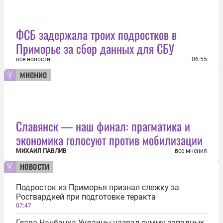
ФСБ задержала троих подростков в
Приморье за сбор данных для СБУ
все новости
06:55
мнение
Славянск — наш финал: прагматика и
экономика голосуют против мобилизации
МИХАИЛ ПАВЛИВ
все мнения
новости
Подросток из Приморья признал слежку за
Росгвардией при подготовке теракта
07:47
Глава Нацбанка Украины назвал сумму западных