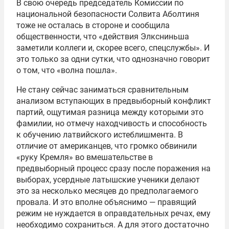
В свою очередь председатель Комиссии по
национальной безопасности Солвита Аболтиня
тоже не осталась в стороне и сообщила
общественности, что «действия Элксниньша
заметили коллеги и, скорее всего, спецслужбы». И
это только за одни сутки, что однозначно говорит
о том, что «волна пошла».
Не стану сейчас заниматься сравнительным
анализом вступающих в предвыборный конфликт
партий, ощутимая разница между которыми это
фамилии, но отмечу находчивость и способность
к обучению латвийского истеблишмента. В
отличие от американцев, что громко обвинили
«руку Кремля» во вмешательстве в
предвыборный процесс сразу после поражения на
выборах, усердные латышские ученики делают
это за несколько месяцев до предполагаемого
провала. И это вполне объяснимо — правящий
режим не нуждается в оправдательных речах, ему
необходимо сохраниться. А для этого достаточно