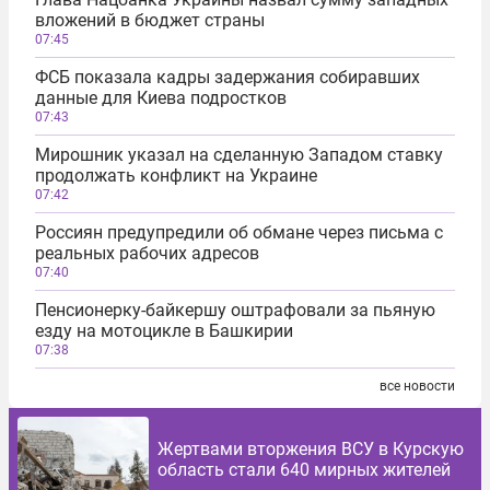
вложений в бюджет страны
07:45
ФСБ показала кадры задержания собиравших
данные для Киева подростков
07:43
Мирошник указал на сделанную Западом ставку
продолжать конфликт на Украине
07:42
Россиян предупредили об обмане через письма с
реальных рабочих адресов
07:40
Пенсионерку-байкершу оштрафовали за пьяную
езду на мотоцикле в Башкирии
07:38
все новости
Жертвами вторжения ВСУ в Курскую
область стали 640 мирных жителей