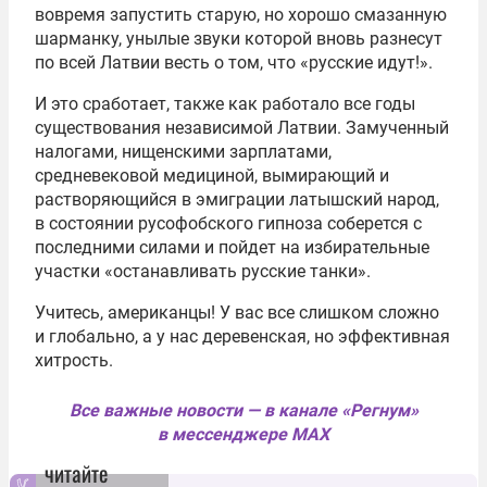
вовремя запустить старую, но хорошо смазанную
шарманку, унылые звуки которой вновь разнесут
по всей Латвии весть о том, что «русские идут!».
И это сработает, также как работало все годы
существования независимой Латвии. Замученный
налогами, нищенскими зарплатами,
средневековой медициной, вымирающий и
растворяющийся в эмиграции латышский народ,
в состоянии русофобского гипноза соберется с
последними силами и пойдет на избирательные
участки «останавливать русские танки».
Учитесь, американцы! У вас все слишком сложно
и глобально, а у нас деревенская, но эффективная
хитрость.
Все важные новости — в канале «Регнум»
в мессенджере MAX
читайте