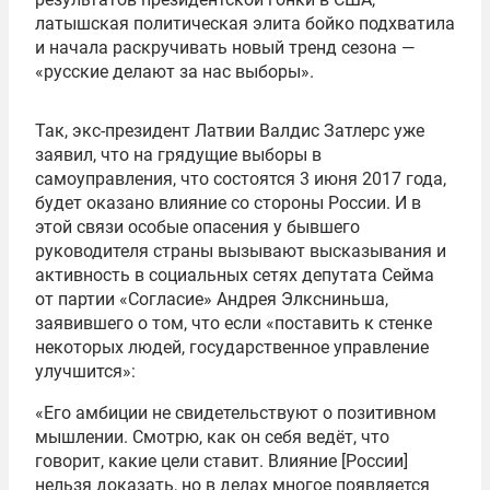
латышская политическая элита бойко подхватила
и начала раскручивать новый тренд сезона —
«русские делают за нас выборы».
Так, экс-президент Латвии Валдис Затлерс уже
заявил, что на грядущие выборы в
самоуправления, что состоятся 3 июня 2017 года,
будет оказано влияние со стороны России. И в
этой связи особые опасения у бывшего
руководителя страны вызывают высказывания и
активность в социальных сетях депутата Сейма
от партии «Согласие» Андрея Элксниньша,
заявившего о том, что если «поставить к стенке
некоторых людей, государственное управление
улучшится»:
«Его амбиции не свидетельствуют о позитивном
мышлении. Смотрю, как он себя ведёт, что
говорит, какие цели ставит. Влияние [России]
нельзя доказать, но в делах многое появляется