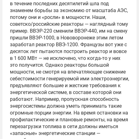
в течение последних десятилетий шла под
знаменем борьбы за экономию от масштаба АЭС,
потому они и «росли» в мощности. Наши,
советско/российские реакторы — наглядный тому
пример. ВВЭР-220 сменили ВВЭР-440, им на смену
пришли ВВЭР-1000, в Нововоронеже этим летом
заработал реактор ВВЭ-1200. Французы вот уже с
десяток лет пытаются построить реактор и вовсе
в 1 600 МВт — не исключено, что когда-то у них
это получится. Однако реакторы большой
мощности, не смотря на впечатляющее снижение
себестоимости генерируемой ими электроэнергии,
предъявляют большие и жесткие требования к
энергетической системе, в составе которой они
работают. Например, пропускная способность
энергосистемы должна уметь принимать такие
огромные порции энергии. На время остановки на
профилактические и плановые ремонты, на время
перезагрузки топлива в сети должны иметься
«запасные» энергетические станции —