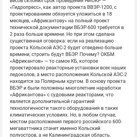
весов склонил срок проведения НИОКР —
«Гидропресс», как автор проекта ВВЭР-1200, с
проектированием обязуется уложиться в 18
месяцев, «Африкантову» на полный проект
технической документации ВБЭР-600 требуется в
2 раза больше времени. Но при этом сделана
существенная оговорка: если на реализацию
проекта Кольской АЭС-2 будет отведено больше
времени, строить будут ВБЭР. Почему? ОКБМ
«Африкантов» — то самое КБ, которое
проектировало реакторные установки всех наших
ледоколов, а место расположения Кольской АЭС-2
находится за Полярным кругом. В основу проекта
ВБЭР и были положены многолетние наработки
«Африкантова» с судовыми реакторами, что
является дополнительной гарантией
технологичности такого оборудования в таких
климатических условиях. Но, в любом случае,
местом расположения первого российского 600-
мегаваттника станет именно Кольский
полуостров, а не Калининградская область.