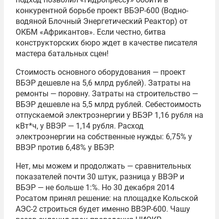
конкурентной борьбе проект ВБЭР-600 (Водно-
водяной Блочный Энергетический Реактор) от
ОКБМ «Африкантов». Если честно, битва
конструкторских бюро ждет в качестве писателя
мастера батальных сцен!
Стоимость основного оборудования — проект
ВБЭР дешевле на 5,6 млрд рублей). Затраты на
ремонты — поровну. Затраты на строительство —
ВБЭР дешевле на 5,5 млрд рублей. Себестоимость
отпускаемой электроэнергии у ВБЭР 1,16 рубля на
кВт*ч, у ВВЭР — 1,14 рубля. Расход
электроэнергии на собственные нужды: 6,75% у
ВВЭР против 6,48% у ВБЭР.
Нет, мы можем и продолжать — сравнительных
показателей почти 30 штук, разница у ВВЭР и
ВБЭР — не больше 1:%. Но 30 декабря 2014
Росатом принял решение: на площадке Кольской
АЭС-2 строиться будет именно ВВЭР-600. Чашу