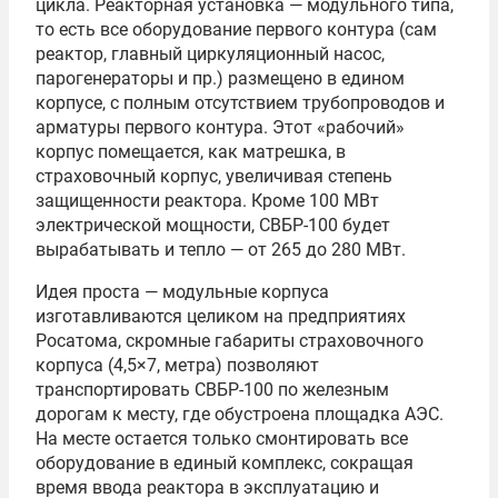
цикла. Реакторная установка — модульного типа,
то есть все оборудование первого контура (сам
реактор, главный циркуляционный насос,
парогенераторы и пр.) размещено в едином
корпусе, с полным отсутствием трубопроводов и
арматуры первого контура. Этот «рабочий»
корпус помещается, как матрешка, в
страховочный корпус, увеличивая степень
защищенности реактора. Кроме 100 МВт
электрической мощности, СВБР-100 будет
вырабатывать и тепло — от 265 до 280 МВт.
Идея проста — модульные корпуса
изготавливаются целиком на предприятиях
Росатома, скромные габариты страховочного
корпуса (4,5×7, метра) позволяют
транспортировать СВБР-100 по железным
дорогам к месту, где обустроена площадка АЭС.
На месте остается только смонтировать все
оборудование в единый комплекс, сокращая
время ввода реактора в эксплуатацию и