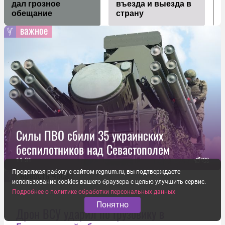
дал грозное
въезда и выезда в
обещание
страну
важное
Силы ПВО сбили 35 украинских
беспилотников над Севастополем
11:31
новость часа
Продолжая работу с сайтом regnum.ru, вы подтверждаете
использование cookies вашего браузера с целью улучшить сервис.
Подробнее о политике обработки персональных данных
Понятно
Дрон ВСУ ударил по грузовику в