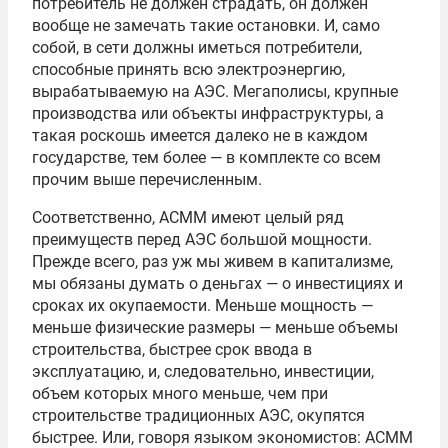
потребитель не должен страдать, он должен
вообще не замечать такие остановки. И, само
собой, в сети должны иметься потребители,
способные принять всю электроэнергию,
вырабатываемую на АЭС. Мегаполисы, крупные
производства или объекты инфраструктуры, а
такая роскошь имеется далеко не в каждом
государстве, тем более — в комплекте со всем
прочим выше перечисленным.
Соответственно, АСММ имеют целый ряд
преимуществ перед АЭС большой мощности.
Прежде всего, раз уж мы живем в капитализме,
мы обязаны думать о деньгах — о инвестициях и
сроках их окупаемости. Меньше мощность —
меньше физические размеры — меньше объемы
строительства, быстрее срок ввода в
эксплуатацию, и, следовательно, инвестиции,
объем которых много меньше, чем при
строительстве традиционных АЭС, окупятся
быстрее. Или, говоря языком экономистов: АСММ