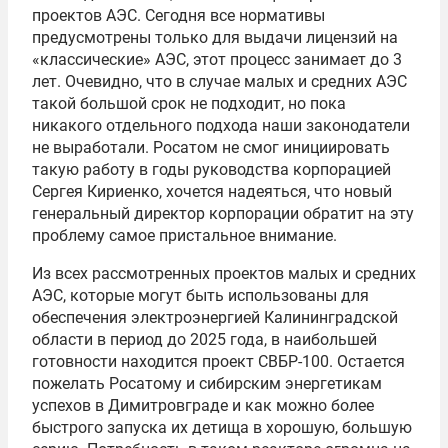
проектов АЭС. Сегодня все нормативы
предусмотрены только для выдачи лицензий на
«классические» АЭС, этот процесс занимает до 3
лет. Очевидно, что в случае малых и средних АЭС
такой большой срок не подходит, но пока
никакого отдельного подхода наши законодатели
не выработали. Росатом не смог инициировать
такую работу в годы руководства корпорацией
Сергея Кириенко, хочется надеяться, что новый
генеральный директор корпорации обратит на эту
проблему самое пристальное внимание.
Из всех рассмотренных проектов малых и средних
АЭС, которые могут быть использованы для
обеспечения электроэнергией Калининградской
области в период до 2025 года, в наибольшей
готовности находится проект СВБР-100. Остается
пожелать Росатому и сибирским энергетикам
успехов в Димитровграде и как можно более
быстрого запуска их детища в хорошую, большую