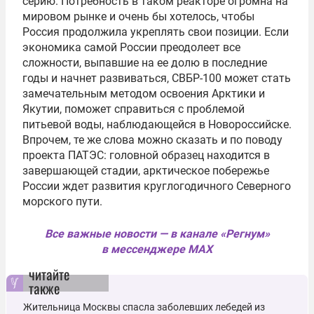
серию. Потребность в таком реакторе огромна на
мировом рынке и очень бы хотелось, чтобы
Россия продолжила укреплять свои позиции. Если
экономика самой России преодолеет все
сложности, выпавшие на ее долю в последние
годы и начнет развиваться, СВБР-100 может стать
замечательным методом освоения Арктики и
Якутии, поможет справиться с проблемой
питьевой воды, наблюдающейся в Новороссийске.
Впрочем, те же слова можно сказать и по поводу
проекта ПАТЭС: головной образец находится в
завершающей стадии, арктическое побережье
России ждет развития круглогодичного Северного
морского пути.
Все важные новости — в канале «Регнум»
в мессенджере MAX
читайте
также
Жительница Москвы спасла заболевших лебедей из