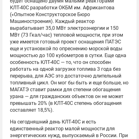
будет оснащено двумя малыми реакторами
КЛТ-40С разработки ОКБМ им. Африкантова
(«Опытное Конструкторское Бюро
Машиностроения). Каждый реактор
вырабатывает 35,0 МВт электроэнергии и 150
МВт (73 Гкал/час) тепловой мощности, при этом
уже имеется готовый проект оснащения ПАТЭС
еще и установкой по опреснению морской воды
мощностью до 100 кубометров в сутки. Еще одна
особенность КЛТ-40С — то, что он способен
работать на одной загрузке топлива 3 года без
перерыва, для АЭС это достаточно длительный
топливный цикл. Он мог бы быть и еще больше, но
МАГАТЭ ставит рамки для степени обогащения
урана — для гражданских объектов он не может
превышать 20% (в КЛТ-40С степень обогащения
составляет 18,5%).
На сегодняшний день КЛТ-40С и есть
единственный реактор малой мощности для
энергетических нужд, выпускаемый в России. При