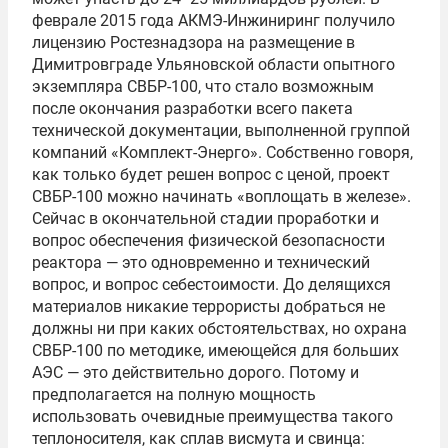
феврале 2015 года АКМЭ-Инжиниринг получило
лицензию Ростезнадзора на размещение в
Димитровграде Ульяновской области опытного
экземпляра СВБР-100, что стало возможным
после окончания разработки всего пакета
технической документации, выполненной группой
компаний «Комплект-Энерго». Собственно говоря,
как только будет решен вопрос с ценой, проект
СВБР-100 можно начинать «воплощать в железе».
Сейчас в окончательной стадии проработки и
вопрос обеспечения физической безопасности
реактора — это одновременно и технический
вопрос, и вопрос себестоимости. До делящихся
материалов никакие террористы добраться не
должны ни при каких обстоятельствах, но охрана
СВБР-100 по методике, имеющейся для больших
АЭС — это действительно дорого. Потому и
предполагается на полную мощность
использовать очевидные преимущества такого
теплоносителя, как сплав висмута и свинца: