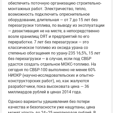
обеспечить поточную организацию строительно-
монтажных работ. Электричество, тепло,
возможность подключить опреснительное
оборудование, длительная — от 7 до 15 лет без
перезагрузки топлива, по выводу из эксплуатации
— дезактивация не на месте, а непосредственно
возле хранилищ ОЯТ и предприятий по его
переработке. 7 лет без перезагрузки — это
классическое топливо из оксида урана со
степенью обогащения по урану-235 16,5%, 15 лет
без перезагрузки — в случае, если под СВБР
удастся создать отдельное МОКС-топливо. На
сегодня по СВБР-100 выполнено не менее 60%
НИОКР (научно-исследовательских и опытно-
конструкторских работ), но, как жалуются
разработчики, пока высоковата цена — 36
миллиардов рублей в ценах 2014 года.
Однако варианты удешевления без потери
качества и безопасности уже нащупаны, цена
может упасть до 24−25 миллиардов рублей. В