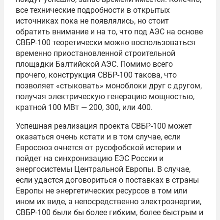
все технические подробности в открытых
источниках пока не появлялись, но стоит
обратить внимание и на то, что под АЭС на основе
СВБР-100 теоретически можно воспользоваться
временно приостановленной строительной
площадки Балтийской АЭС. Помимо всего
прочего, конструкция СВБР-100 такова, что
позволяет «стыковать» моноблоки друг с другом,
получая электрическую генерацию мощностью,
кратной 100 МВт — 200, 300, или 400.
Успешная реализация проекта СВБР-100 может
оказаться очень кстати и в том случае, если
Евросоюз очнется от русофобской истерии и
пойдет на синхронизацию ЕЭС России и
энергосистемы Центральной Европы. В случае,
если удастся договориться о поставках в страны
Европы не энергетических ресурсов в том или
ином их виде, а непосредственно электроэнергии,
СВБР-100 были бы более гибким, более быстрым и