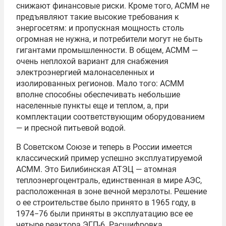
снижают финансовые риски. Кроме того, АСММ не
предъявляют такие высокие требования к
энергосетям: и пропускная мощность столь
огромная не нужна, и потребители могут не быть
гигантами промышленности. В общем, АСММ —
очень неплохой вариант для снабжения
электроэнергией малонаселенных и
изолированных регионов. Мало того: АСММ
вполне способны обеспечивать небольшие
населенные пункты еще и теплом, а, при
комплектации соответствующим оборудованием
— и пресной питьевой водой.
В Советском Союзе и теперь в России имеется
классический пример успешно эксплуатируемой
АСММ. Это Билибинская АТЭЦ — атомная
теплоэнергоцентраль, единственная в мире АЭС,
расположенная в зоне вечной мерзлоты. Решение
о ее строительстве было принято в 1965 году, в
1974−76 были приняты в эксплуатацию все ее
четыре реактора ЭГП-6. Расшифровка