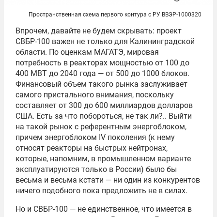
Пространственная схема первого контура с РУ ВВЭР-1000320
Впрочем, давайте не будем скрывать: проект
СВБР-100 важен не только для Калининградской
области. По оценкам МАГАТЭ, мировая
потребность в реакторах мощностью от 100 до
400 МВТ до 2040 года — от 500 до 1000 блоков.
Финансовый объем такого рынка заслуживает
самого пристального внимания, поскольку
составляет от 300 до 600 миллиардов долларов
США. Есть за что побороться, не так ли?.. Выйти
на такой рынок с референтным энергоблоком,
причем энергоблоком IV поколения (к нему
относят реакторы на быстрых нейтронах,
которые, напомним, в промышленном варианте
эксплуатируются только в России) было бы
весьма и весьма кстати — ни один из конкурентов
ничего подобного пока предложить не в силах.
Но и СВБР-100 — не единственное, что имеется в