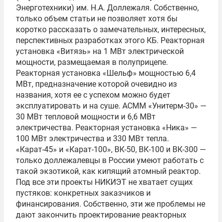
Энерготехники) им. Н.А. Доллежаля. Собственно,
только объем статьи не позволяет хотя бы
коротко рассказать о замечательных, интересных,
перспективных разработках этого КБ. Реакторная
установка «Витязь» на 1 МВт электрической
мощности, размещаемая в полуприцепе.
Реакторная установка «Шельф» мощностью 6,4
МВт, предназначение которой очевидно из
названия, хотя ее с успехом можно будет
эксплуатировать и на суше. АСММ «Унитерм-30» —
30 МВт тепловой мощности и 6,6 МВт
электричества. Реакторная установка «Ника» —
100 МВт электричества и 330 МВт тепла.
«Карат-45» и «Карат-100», ВК-50, ВК-100 и ВК-300 —
только доллежалевцы в России умеют работать с
такой экзотикой, как кипящий атомный реактор.
Под все эти проекты НИКИЭТ не хватает сущих
пустяков: конкретных заказчиков и
финансирования. Собственно, эти же проблемы не
дают закончить проектирование реакторных