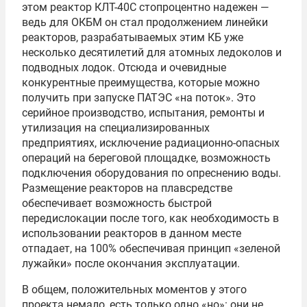
этом реактор КЛТ-40С стопроцентно надежен —
ведь для ОКБМ он стал продолжением линейки
реакторов, разрабатываемых этим КБ уже
несколько десятилетий для атомных ледоколов и
подводных лодок. Отсюда и очевидные
конкурентные преимущества, которые можно
получить при запуске ПАТЭС «на поток». Это
серийное производство, испытания, ремонты и
утилизация на специализированных
предприятиях, исключение радиационно-опасных
операций на береговой площадке, возможность
подключения оборудования по опреснению воды.
Размещение реакторов на плавсредстве
обеспечивает возможность быстрой
передислокации после того, как необходимость в
использовании реакторов в данном месте
отпадает, на 100% обеспечивая принцип «зеленой
лужайки» после окончания эксплуатации.
В общем, положительных моментов у этого
проекта немало, есть только одно «но»: они не