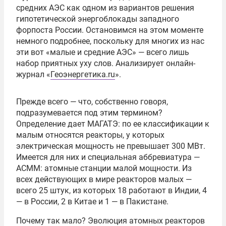
средних АЭС как одном из вариантов решения
гипотетической энергоблокады западного
форпоста России. Остановимся на этом моменте
немного подробнее, поскольку для многих из нас
эти вот «малые и средние АЭС» — всего лишь
набор приятных уху слов. Анализирует онлайн-
журнал «
Геоэнергетика.ru
».
Прежде всего — что, собственно говоря,
подразумевается под этим термином?
Определение дает МАГАТЭ: по ее классификации к
малым относятся реакторы, у которых
электрическая мощность не превышает 300 МВт.
Имеется для них и специальная аббревиатура —
АСММ: атомные станции малой мощности. Из
всех действующих в мире реакторов малых —
всего 25 штук, из которых 18 работают в Индии, 4
— в России, 2 в Китае и 1 — в Пакистане.
Почему так мало? Эволюция атомных реакторов