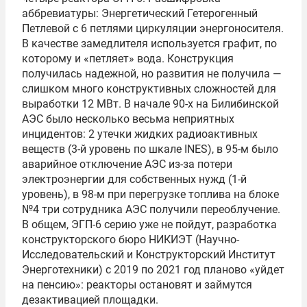
аббревиатуры: Энергетический Гетерогенный
Петлевой с 6 петлями циркуляции энергоносителя.
В качестве замедлителя используется графит, по
которому и «петляет» вода. Конструкция
получилась надежной, но развития не получила —
слишком много конструктивных сложностей для
выработки 12 МВт. В начале 90-х на Билибинской
АЭС было несколько весьма неприятных
инцидентов: 2 утечки жидких радиоактивных
веществ (3-й уровень по шкале INES), в 95-м было
аварийное отключение АЭС из-за потери
электроэнергии для собственных нужд (1-й
уровень), в 98-м при перегрузке топлива на блоке
№4 три сотрудника АЭС получили переоблучение.
В общем, ЭГП-6 серию уже не пойдут, разработка
конструкторского бюро НИКИЭТ (Научно-
Исследовательский и Конструкторский Институт
Энерготехники) с 2019 по 2021 год планово «уйдет
на пенсию»: реакторы остановят и займутся
дезактивацией площадки.