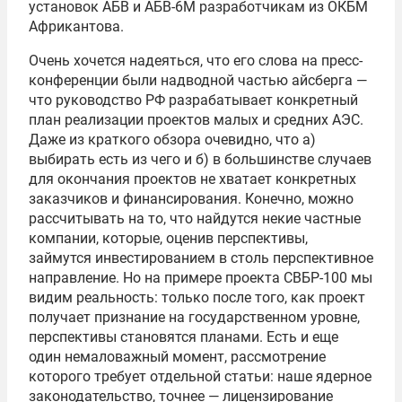
установок АБВ и АБВ-6М разработчикам из ОКБМ
Африкантова.
Очень хочется надеяться, что его слова на пресс-
конференции были надводной частью айсберга —
что руководство РФ разрабатывает конкретный
план реализации проектов малых и средних АЭС.
Даже из краткого обзора очевидно, что а)
выбирать есть из чего и б) в большинстве случаев
для окончания проектов не хватает конкретных
заказчиков и финансирования. Конечно, можно
рассчитывать на то, что найдутся некие частные
компании, которые, оценив перспективы,
займутся инвестированием в столь перспективное
направление. Но на примере проекта СВБР-100 мы
видим реальность: только после того, как проект
получает признание на государственном уровне,
перспективы становятся планами. Есть и еще
один немаловажный момент, рассмотрение
которого требует отдельной статьи: наше ядерное
законодательство, точнее — лицензирование