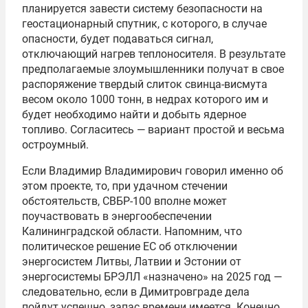
планируется завести систему безопасности на
геостационарный спутник, с которого, в случае
опасности, будет подаваться сигнал,
отключающий нагрев теплоносителя. В результате
предполагаемые злоумышленники получат в свое
распоряжение твердый слиток свинца-висмута
весом около 1000 тонн, в недрах которого им и
будет необходимо найти и добыть ядерное
топливо. Согласитесь — вариант простой и весьма
остроумный.
Если Владимир Владимирович говорил именно об
этом проекте, то, при удачном стечении
обстоятельств, СВБР-100 вполне может
поучаствовать в энергообеспечении
Калининградской области. Напомним, что
политическое решение ЕС об отключении
энергосистем Литвы, Латвии и Эстонии от
энергосистемы БРЭЛЛ «назначено» на 2025 год —
следовательно, если в Димитровграде дела
пойдут успешно, запас времени имеется. Конечно,