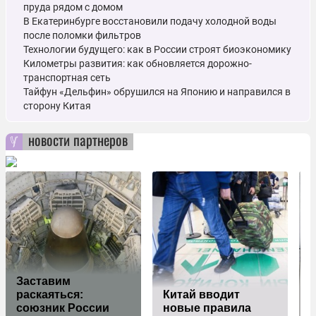
пруда рядом с домом
В Екатеринбурге восстановили подачу холодной воды
после поломки фильтров
Технологии будущего: как в России строят биоэкономику
Километры развития: как обновляется дорожно-
транспортная сеть
Тайфун «Дельфин» обрушился на Японию и направился в
сторону Китая
новости партнеров
Заставим
раскаяться:
Китай вводит
П
союзник России
новые правила