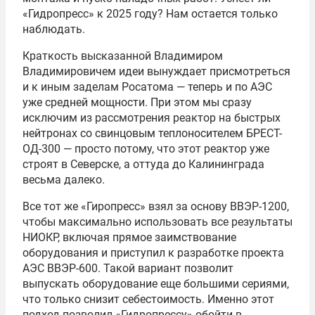
«Гидропресс» к 2025 году? Нам остается только
наблюдать.
Краткость высказанной Владимиром
Владимировичем идеи вынуждает присмотреться
и к иным заделам Росатома — теперь и по АЭС
уже средней мощности. При этом мы сразу
исключим из рассмотрения реактор на быстрых
нейтронах со свинцовым теплоносителем БРЕСТ-
ОД-300 — просто потому, что этот реактор уже
строят в Северске, а оттуда до Калининграда
весьма далеко.
Все тот же «Гиропресс» взял за основу ВВЭР-1200,
чтобы максимально использовать все результаты
НИОКР, включая прямое заимствование
оборудования и приступил к разработке проекта
АЭС ВВЭР-600. Такой вариант позволит
выпускать оборудование еще большими сериями,
что только снизит себестоимость. Именно этот
подход позволил «Гидропрессу» обойти в