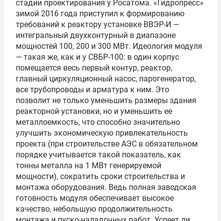
стадии проектирования у Росатома. «Гидропресс»
зимой 2016 года приступил к формированию
требований к реактору установке ВВЭР-И —
интегральный двухконтурный в диапазоне
мощностей 100, 200 и 300 МВт. Идеология модуля
— такая же, как и у СВБР-100: в один корпус
помещается весь первый контур, реактор,
главный циркуляционный насос, парогенератор,
все трубопроводы и арматура к ним. Это
позволит не только уменьшить размеры здания
реакторной установки, но и уменьшить ее
металлоемкость, что способно значительно
улучшить экономическую привлекательность
проекта (при строительстве АЭС в обязательном
порядке учитывается такой показатель, как
тонны металла на 1 МВт генерируемой
мощности), сократить сроки строительства и
монтажа оборудования. Ведь полная заводская
готовность модуля обеспечивает высокое
качество, небольшую продолжительность
монтажа и пуско-наладочных работ. Успеет ли