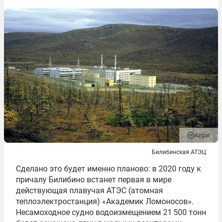
Azgar
Билибинская АТЭЦ
Сделано это будет именно планово: в 2020 году к
причалу Билибино встанет первая в мире
действующая плавучая АТЭС (атомная
теплоэлектростанция) «Академик Ломоносов».
Несамоходное судно водоизмещением 21 500 тонн