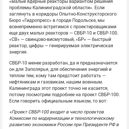
«малые ядерные реакторы вариантом решения
проблемы Калининградской области». Если
заглянуть в коридоры Опытно-Конструкторского
Бюро «Гидропресс» в городе Подольске, мы
всенепременно встретимся с проектировщиками
еще двух малых реакторов — СВБР-10 и СВБР-100.
«СВ» — свинцово-висмутовый, «БР» — быстрый
реактор, цифры — генерируемая электрическая
энергия.
СВБР-10 менее разработан, да и предназначается
он для Заполярья, для обеспечения энергией и
теплом тем, кому там предстоит работать —
нефтяникам и газовикам, нашим военным.
Калининграда этот проект точно не касается,
потому посмотрим подробнее на проект СВБР-100.
Если говорить официальным языком, то вот:
«Проект СВБР-100 входит в число проектов
Комиссии по модернизации и технологическому
развитию экономики России при Президенте РФ в