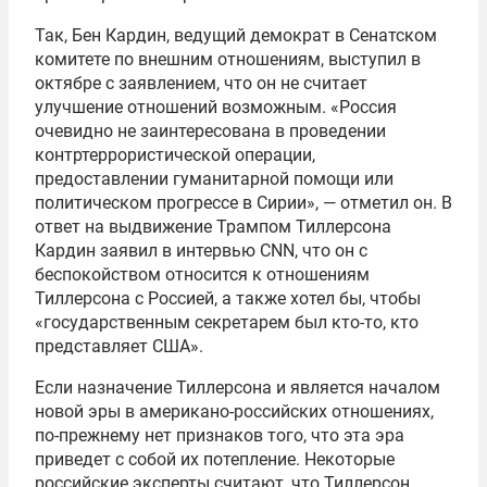
Так, Бен Кардин, ведущий демократ в Сенатском
комитете по внешним отношениям, выступил в
октябре с заявлением, что он не считает
улучшение отношений возможным. «Россия
очевидно не заинтересована в проведении
контртеррористической операции,
предоставлении гуманитарной помощи или
политическом прогрессе в Сирии», — отметил он. В
ответ на выдвижение Трампом Тиллерсона
Кардин заявил в интервью CNN, что он с
беспокойством относится к отношениям
Тиллерсона с Россией, а также хотел бы, чтобы
«государственным секретарем был кто-то, кто
представляет США».
Если назначение Тиллерсона и является началом
новой эры в американо-российских отношениях,
по-прежнему нет признаков того, что эта эра
приведет с собой их потепление. Некоторые
российские эксперты считают, что Тиллерсон