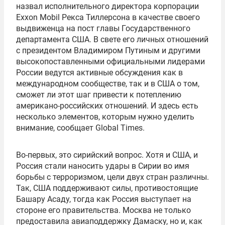
назвал исполнительного директора корпорации
Exxon Mobil Рекса Тиллерсона в качестве своего
выдвиженца на пост главы Государственного
департамента США. В свете его личных отношений
с президентом Владимиром Путиным и другими
высокопоставленными официальными лидерами
России ведутся активные обсуждения как в
международном сообществе, так и в США о том,
сможет ли этот шаг привести к потеплению
американо-российских отношений. И здесь есть
несколько элементов, которым нужно уделить
внимание, сообщает Global Times.
Во-первых, это сирийский вопрос. Хотя и США, и
Россия стали наносить удары в Сирии во имя
борьбы с терроризмом, цели двух стран различны.
Так, США поддерживают силы, противостоящие
Башару Асаду, тогда как Россия выступает на
стороне его правительства. Москва не только
предоставила авиаподдержку Дамаску, но и, как