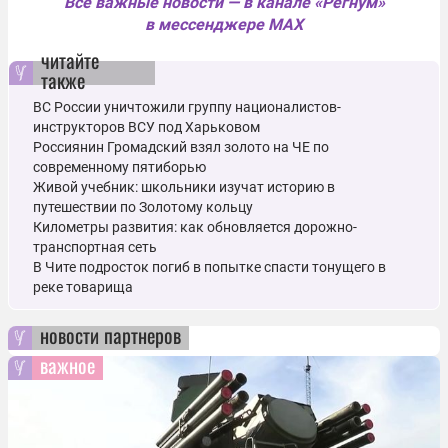
Все важные новости — в канале «Регнум»
в мессенджере MAX
читайте
также
ВС России уничтожили группу националистов-
инструкторов ВСУ под Харьковом
Россиянин Громадский взял золото на ЧЕ по
современному пятиборью
Живой учебник: школьники изучат историю в
путешествии по Золотому кольцу
Километры развития: как обновляется дорожно-
транспортная сеть
В Чите подросток погиб в попытке спасти тонущего в
реке товарища
новости партнеров
важное