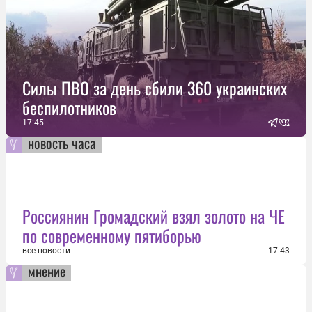
Силы ПВО за день сбили 360 украинских
беспилотников
17:45
новость часа
Россиянин Громадский взял золото на ЧЕ
по современному пятиборью
все новости
17:43
мнение