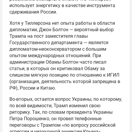
использует энергетику в качестве инструмента
сдерживания России.
Хотя у Тиллерсона нет опыта работы в области
дипломатии, Джон Болтон — вероятный выбор
Трампа на пост заместителя главы
Государственного департамента — является
дипломатом-неоконсерватором с большим
опытом международных отношений. При
администрации Обамы Болтон часто писал
статьи, в которых он критиковал Обаму за
слишком мягкую позицию по отношению к ИГИЛ
(организация, деятельность которой запрещена в
РФ), России и Китаю.
Во-вторых, остается вопрос Украины, по которому,
по всей видимости, Трамп изменил свою
риторику. Так, по словам президента Украины
Петра Порошенко, он провел телефонные
переговоры с Трампом «по вопросу российской
агрессии и незаконной аннексии Крыма».