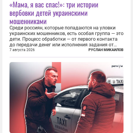
«Мама, я вас спас!»: три истории
вербовки детей украинскими
мошенниками
Среди россиян, которые попадаются на уловки
украинских мошенников, есть особая группа — это
дети. Процесс обработки — от первого контакта
до передачи денег или исполнения задания от
кураторов может занять от двух часов до
7 августа 2026
РУСЛАН МИКАИЛОВ
нескольких месяцев. Детей превращают в
послушных исполнителей, которые...