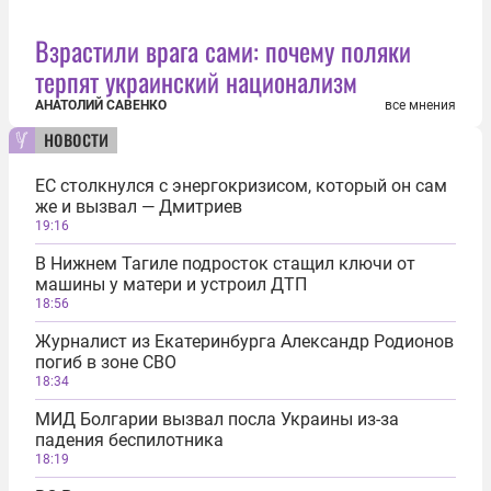
Взрастили врага сами: почему поляки
терпят украинский национализм
АНАТОЛИЙ САВЕНКО
все мнения
новости
ЕС столкнулся с энергокризисом, который он сам
же и вызвал — Дмитриев
19:16
В Нижнем Тагиле подросток стащил ключи от
машины у матери и устроил ДТП
18:56
Журналист из Екатеринбурга Александр Родионов
погиб в зоне СВО
18:34
МИД Болгарии вызвал посла Украины из-за
падения беспилотника
18:19