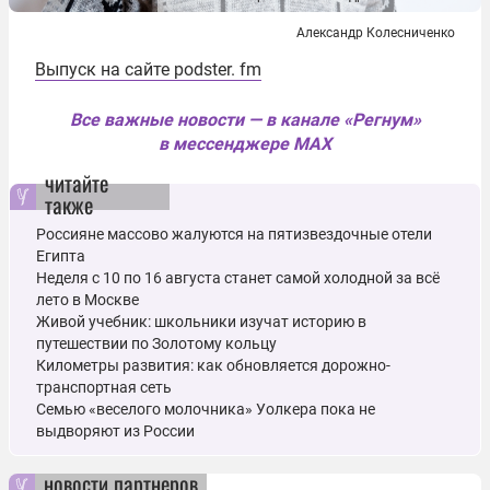
Александр Колесниченко
Выпуск на сайте podster. fm
Все важные новости — в канале «Регнум»
в мессенджере MAX
читайте
также
Россияне массово жалуются на пятизвездочные отели
Египта
Неделя с 10 по 16 августа станет самой холодной за всё
лето в Москве
Живой учебник: школьники изучат историю в
путешествии по Золотому кольцу
Километры развития: как обновляется дорожно-
транспортная сеть
Семью «веселого молочника» Уолкера пока не
выдворяют из России
новости партнеров