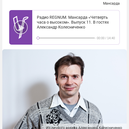
Мансарда
Радио REGNUM. Мансарда «Четверть
часа о высоком». Выпуск 11. В гостях
Александр Колесниченко
-
00:00
/
14:40
Из личного архива Александра Колесниченко