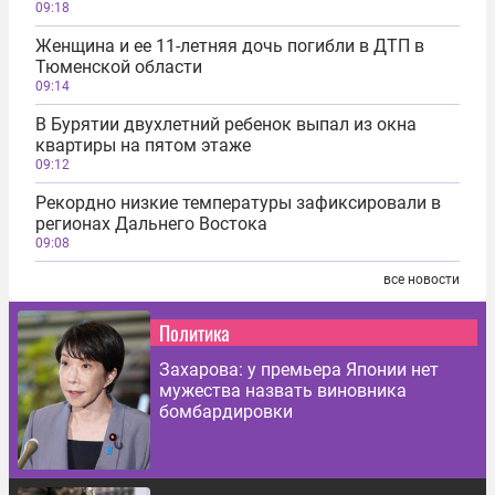
09:18
Женщина и ее 11-летняя дочь погибли в ДТП в
Тюменской области
09:14
В Бурятии двухлетний ребенок выпал из окна
квартиры на пятом этаже
09:12
Рекордно низкие температуры зафиксировали в
регионах Дальнего Востока
09:08
все новости
Политика
Захарова: у премьера Японии нет
мужества назвать виновника
бомбардировки