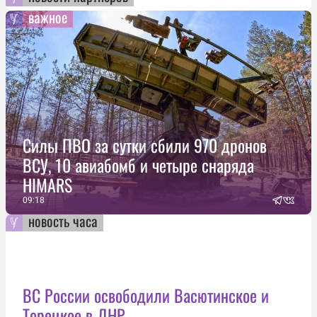
важное
Силы ПВО за сутки сбили 970 дронов
ВСУ, 10 авиабомб и четыре снаряда
HIMARS
09:18
новость часа
ВС России освободили Васютинское и
Торецкое в ДНР