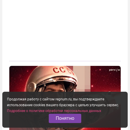
Продолжая работу с сайтом regnum.ru, вы подтверждаете
использование cookies вашего браузера с целью улучшить сервис.
Подробнее о политике обработки персональных данных
Понятно