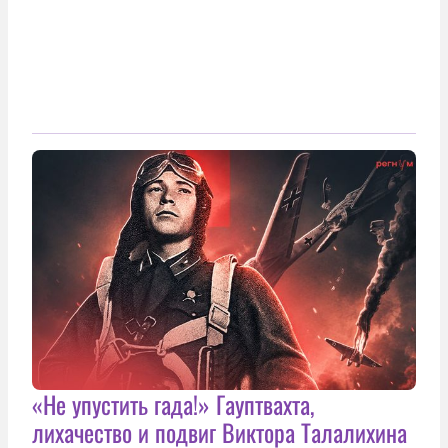
«Не упустить гада!» Гауптвахта,
лихачество и подвиг Виктора Талалихина