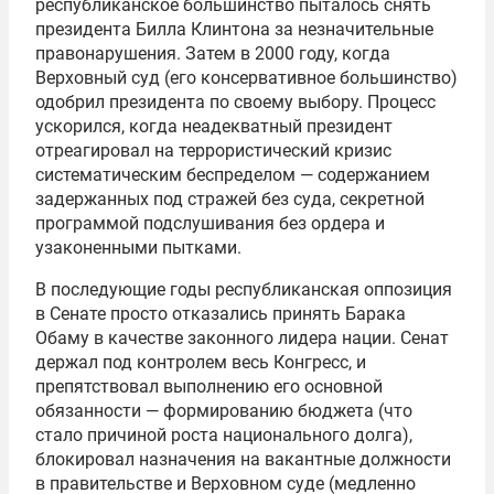
республиканское большинство пыталось снять
президента Билла Клинтона за незначительные
правонарушения. Затем в 2000 году, когда
Верховный суд (его консервативное большинство)
одобрил президента по своему выбору. Процесс
ускорился, когда неадекватный президент
отреагировал на террористический кризис
систематическим беспределом — содержанием
задержанных под стражей без суда, секретной
программой подслушивания без ордера и
узаконенными пытками.
В последующие годы республиканская оппозиция
в Сенате просто отказались принять Барака
Обаму в качестве законного лидера нации. Сенат
держал под контролем весь Конгресс, и
препятствовал выполнению его основной
обязанности — формированию бюджета (что
стало причиной роста национального долга),
блокировал назначения на вакантные должности
в правительстве и Верховном суде (медленно