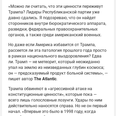
«Можно ли считать, что эти ценности переживут
Трампа? Лидеры Республиканской партии уже
давно сдались. Я подозреваю, что он найдет
сторонников внутри бюрократического аппарата,
разведки, федеральных правоохранительных
органов, а также среди американский военных.
Но даже если Америка избавится от Трампа,
рассеется ли эта патология прошлого года просто
в рамках национального выздоровления? Едва
ли. Трамп — не метеорит, который неожиданно
упал на землю из неизведанных глубин космоса;
он — предсказуемый продукт больной системы», —
пишет автор
The
Atlantic
.
Трампа обвиняют в «агрессивной атаке на
конституционные ценности», которые пока —
всего лишь голословные лозунги. Удары по ним
действительно наносятся справа. Но не он первый
начал. «Впервые это было в 1998 году, когда