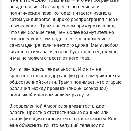
и не в этом дело. Трампизм — это не программа и
не идеология. Это скорее отношение или
политическая поза, которая питается извне, а
затем усиливается, широко распространяя гнев и
отчуждение… Трамп на своем примере показал,
что чем больше гнев, чем более возмутительно
его поведение, тем надежнее его положение в
самом центре политического цирка. Мы в любом
случае хотим знать, что он будет делать дальше,
и мы не можем отвести от него глаз.
Вот в чем здесь гениальность. И с ним не
сравнится ни одна другая фигура в американской
общественной жизни. Трамп понимает, что старые
различия между прежней (якобы серьезной)
политикой и легкомыслием рухнули…
В современной Америке знаменитость дает
власть. Простые статистические данные или
квалификация становятся второстепенным. Как
еще объяснить то, что ведущий телешоу по