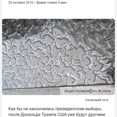
28 октября 2016
/
Время чтения 9 мин
Модест Колеров
ИА REGNUM
Скользкий путь
Как бы ни закончились президентские выборы,
после Дональда Трампа США уже будут другими.