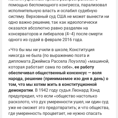
помощью беспомощного конгресса, парализовал
исполнительную власть и ослабил судебную
систему. Верховный суд США не может вынести ни
одно важно решение, так как идеологически
оказался абсолютно равно разделен на
консерваторов и либералов (4−4) после смерти
одного из судей в феврале 2016 года.
«Что бы мы ни учили в школе, Конституция
никогда не была (по выражению поэта и
дипломата Джеймса Рассела Лоуэлла) «машиной,
которая работает сама по себе»,
ее работу
обеспечивал общественный консенсус — воля
народа, решение (принимаемое изо дня в день) о
том, что мы хотим жить в конституционной
демократии
. В 1942 году судья Леонард Хэнд
предупредил, что если «общество настолько
расколото, что дух умеренности ушел, ни один суд
уже не сможет это предотвратить; и что общества,
где умеренность процветает, не нужно спасать