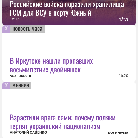
Российские войска поразили хранилища
ГСМ для ВСУ в порту Южный
15:12
новость часа
В Иркутске нашли пропавших
восьмилетних двойняшек
все новости
16:20
мнение
Взрастили врага сами: почему поляки
терпят украинский национализм
АНАТОЛИЙ САВЕНКО
все мнения