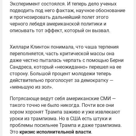
Эксперимент состоялся. И теперь дело ученых
подводить под него фактаж, научное обоснование
и прогнозировать дальнейший полет этого
черного лебедя американской политики и
описывать тот эффект, который он вызвал.
Хиллари Клинтон понимала, что чаша терпения
переполняется, часть критической массы она
даже честно пыталась черпать с помощью Берни
Сандреса, который «неожиданно» перешел на ее
сторону. Большой процент молодежи теперь
действительно проголосует за демократку —
«меньшую из зол».
Потрясающе ведут себя американские СМИ —
такого точно не было никогда. Почти все они
хором хоронят Трампа заживо и уже извлекают
уроки из трампизма. Но в США есть штуки и
проблемы посильнее Трампа и даже трампизма.
Это
кризис исполнительной власти
.