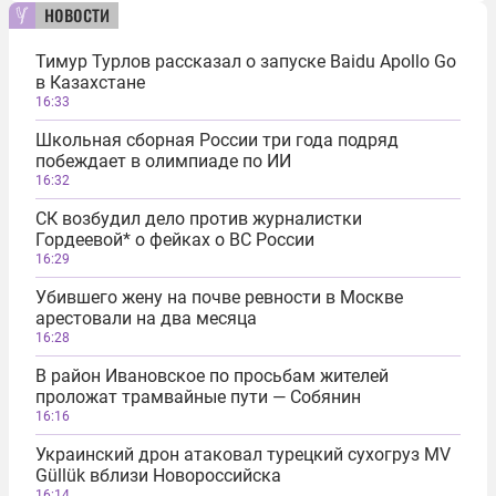
новости
Тимур Турлов рассказал о запуске Baidu Apollo Go
в Казахстане
16:33
Школьная сборная России три года подряд
побеждает в олимпиаде по ИИ
16:32
СК возбудил дело против журналистки
Гордеевой* о фейках о ВС России
16:29
Убившего жену на почве ревности в Москве
арестовали на два месяца
16:28
В район Ивановское по просьбам жителей
проложат трамвайные пути — Собянин
16:16
Украинский дрон атаковал турецкий сухогруз MV
Güllük вблизи Новороссийска
16:14