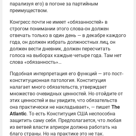
парализуя его) в погоне за партийным
преимуществом.
Конгресс почти не имеет «обязанностей» в
строгом понимании этого слова-он должен
отвечать только в один день — в декабре каждого
года, он должен избрать должностных лиц, он
должен вести дневник, должен пересчитать
голоса на выборах каждые четыре года. Там нет
слова «обязанность»…
Подобная интерпретация его функций — это пост-
конституционная патология. Конституция
налагает много обязательств, утверждает
множество очевидных ценностей. Но отойдите от
этих ценностей и вы увидите, что обязательств
она практически не накладывает», — пишет
The
Atlantic
. То есть Конституция США неспособна
защитить саму себя. Предполагается, что любая
из ветвей власти априори должна работать на
благо страны. Но на практике это не так.