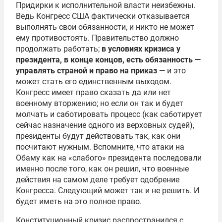
Придирки к исполнительной власти неизбежны.
Ведь Конгресс США фактически отказывается
выполнять свои обязанности, и никто не может
ему противостоять. Правительство должно
продолжать работать;
в условиях кризиса у
президента, в конце концов, есть обязанность —
управлять страной и право на приказ —
и это
может стать его единственным выходом.
Конгресс имеет право сказать да или нет
военному вторжению; но если он так и будет
молчать и саботировать процесс (как саботирует
сейчас назначение одного из верховных судей),
президенты будут действовать так, как они
посчитают нужным. Вспомните, что атаки на
Обаму как на «слабого» президента последовали
именно после того, как он решил, что военные
действия на самом деле требует одобрение
Конгресса. Следующий может так и не решить. И
будет иметь на это полное право.
Конституционный кризис распространился с