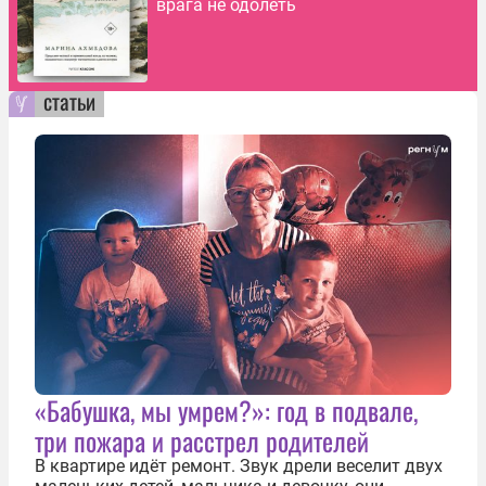
врага не одолеть
статьи
«Бабушка, мы умрем?»: год в подвале,
три пожара и расстрел родителей
В квартире идёт ремонт. Звук дрели веселит двух