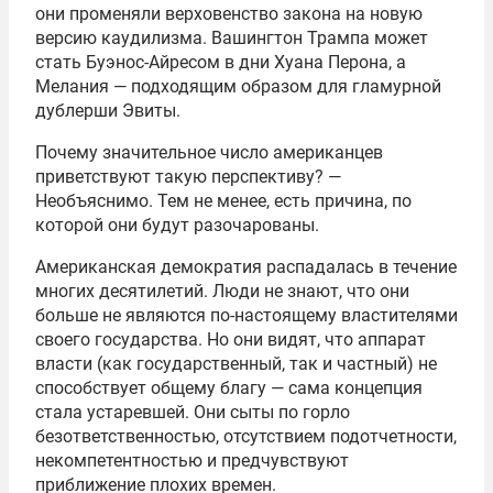
они променяли верховенство закона на новую
версию каудилизма. Вашингтон Трампа может
стать Буэнос-Айресом в дни Хуана Перона, а
Мелания — подходящим образом для гламурной
дублерши Эвиты.
Почему значительное число американцев
приветствуют такую перспективу? —
Необъяснимо. Тем не менее, есть причина, по
которой они будут разочарованы.
Американская демократия распадалась в течение
многих десятилетий. Люди не знают, что они
больше не являются по-настоящему властителями
своего государства. Но они видят, что аппарат
власти (как государственный, так и частный) не
способствует общему благу — сама концепция
стала устаревшей. Они сыты по горло
безответственностью, отсутствием подотчетности,
некомпетентностью и предчувствуют
приближение плохих времен.