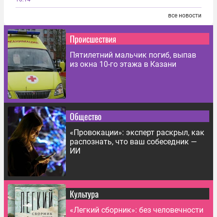
все новости
Происшествия
Пятилетний мальчик погиб, выпав
из окна 10-го этажа в Казани
Общество
«Провокации»: эксперт раскрыл, как
распознать, что ваш собеседник —
ИИ
Культура
«Легкий сборник»: без человечности