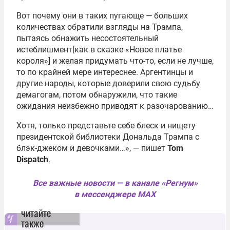
Вот почему они в таких пугающе — больших
количествах обратили взгляды на Трампа,
пытаясь обнажить несостоятельный
истеблишмент[как в сказке «Новое платье
короля»] и желая придумать что-то, если не лучше,
то по крайней мере интереснее. Аргентинцы и
другие народы, которые доверили свою судьбу
демагогам, потом обнаружили, что такие
ожидания неизбежно приводят к разочарованию…
Хотя, только представьте себе блеск и нищету
президентской библиотеки Дональда Трампа с
блэк-джеком и девочками…», — пишет
Tom
Dispatch
.
Все важные новости — в канале «Регнум»
в мессенджере MAX
читайте
также