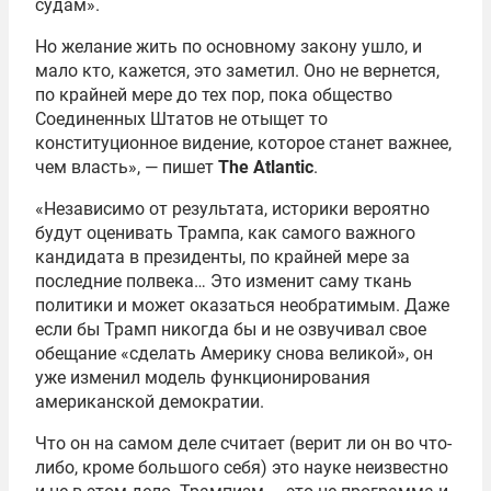
судам».
Но желание жить по основному закону ушло, и
мало кто, кажется, это заметил. Оно не вернется,
по крайней мере до тех пор, пока общество
Соединенных Штатов не отыщет то
конституционное видение, которое станет важнее,
чем власть», — пишет
The Atlantic
.
«Независимо от результата, историки вероятно
будут оценивать Трампа, как самого важного
кандидата в президенты, по крайней мере за
последние полвека… Это изменит саму ткань
политики и может оказаться необратимым. Даже
если бы Трамп никогда бы и не озвучивал свое
обещание «сделать Америку снова великой», он
уже изменил модель функционирования
американской демократии.
Что он на самом деле считает (верит ли он во что-
либо, кроме большого себя) это науке неизвестно