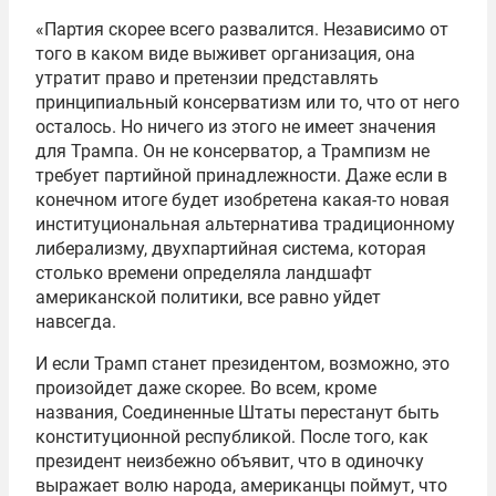
«Партия скорее всего развалится. Независимо от
того в каком виде выживет организация, она
утратит право и претензии представлять
принципиальный консерватизм или то, что от него
осталось. Но ничего из этого не имеет значения
для Трампа. Он не консерватор, а Трампизм не
требует партийной принадлежности. Даже если в
конечном итоге будет изобретена какая-то новая
институциональная альтернатива традиционному
либерализму, двухпартийная система, которая
столько времени определяла ландшафт
американской политики, все равно уйдет
навсегда.
И если Трамп станет президентом, возможно, это
произойдет даже скорее. Во всем, кроме
названия, Соединенные Штаты перестанут быть
конституционной республикой. После того, как
президент неизбежно объявит, что в одиночку
выражает волю народа, американцы поймут, что