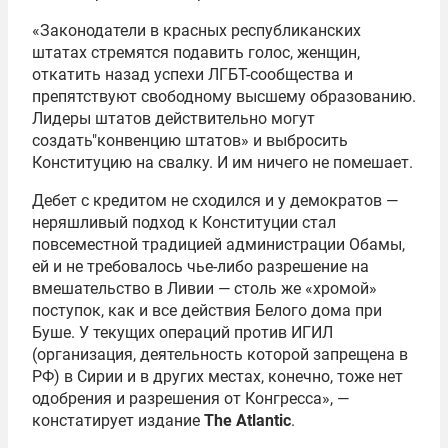
«Законодатели в красных республиканских
штатах стремятся подавить голос, женщин,
откатить назад успехи ЛГБТ-сообщества и
препятствуют свободному высшему образованию.
Лидеры штатов действительно могут
создать"конвенцию штатов» и выбросить
Конституцию на свалку. И им ничего не помешает.
Дебет с кредитом не сходился и у демократов —
неряшливый подход к Конституции стал
повсеместной традицией администрации Обамы,
ей и не требовалось чье-либо разрешение на
вмешательство в Ливии — столь же «хромой»
поступок, как и все действия Белого дома при
Буше. У текущих операций против ИГИЛ
(организация, деятельность которой запрещена в
РФ) в Сирии и в других местах, конечно, тоже нет
одобрения и разрешения от Конгресса», —
констатирует издание
The Atlantic
.