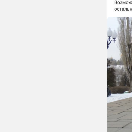
Возможн
остальн