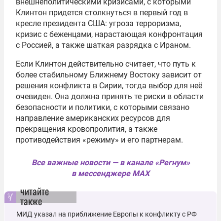
внешнеполитическими кризисами, с которыми
Клинтон придется столкнуться в первый год в
кресле президента США: угроза терроризма,
кризис с беженцами, нарастающая конфронтация
с Россией, а также шаткая разрядка с Ираном.
Если Клинтон действительно считает, что путь к
более стабильному Ближнему Востоку зависит от
решения конфликта в Сирии, тогда выбор для неё
очевиден. Она должна принять те риски в области
безопасности и политики, с которыми связано
направление американских ресурсов для
прекращения кровопролития, а также
противодействия «режиму» и его партнерам.
Все важные новости — в канале «Регнум»
в мессенджере MAX
читайте
также
МИД указал на приближение Европы к конфликту с РФ