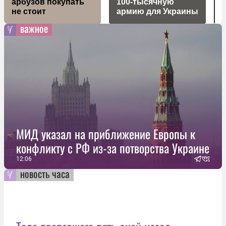
арбузов покупать
100-тысячную
не стоит
армию для Украины
важное
МИД указал на приближение Европы к
конфликту с РФ из-за потворства Украине
12:06
новость часа