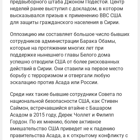
предвыборного штаба Джоном Подестой. Центр
неделей ранее выступил с докладом, в котором
высказывался призыв к применению ВВС США
для защиты гражданского населения в Сирии.
Оппозицию им составляет большое число бывших
сотрудников администрации Барака Обамы,
которые на протяжении многих лет при
поддержке нынешнего главы Белого дома
успешно отводили США от более рискованных
действий в Сирии. Они ставили на первое место
борьбу с терроризмом и отвергали любую
эскалацию против Асада или России.
Среди них такие бывшие сотрудники Совета по
национальной безопасности США, как Стивен
Саймон, встречавшийся втайне с Башаром
Асадом в 2015 году, Дерек Чоллет и Филипп
Гордон. По их мнению, более активное
вмешательство США приведет не к падению
правительства Асада, а к открытому конфликту с