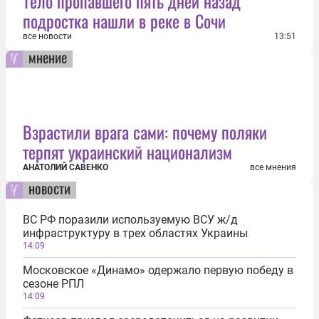
Тело пропавшего пять дней назад
подростка нашли в реке в Сочи
все новости
13:51
мнение
Взрастили врага сами: почему поляки
терпят украинский национализм
АНАТОЛИЙ САВЕНКО
все мнения
новости
ВС РФ поразили используемую ВСУ ж/д
инфраструктуру в трех областях Украины
14:09
Московское «Динамо» одержало первую победу в
сезоне РПЛ
14:09