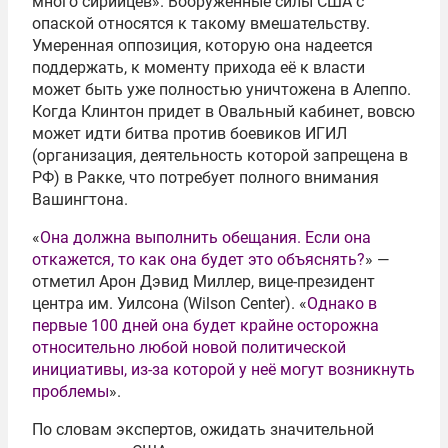
много сирийцев». Вооруженные силы США с
опаской относятся к такому вмешательству.
Умеренная оппозиция, которую она надеется
поддержать, к моменту прихода её к власти
может быть уже полностью уничтожена в Алеппо.
Когда Клинтон придет в Овальный кабинет, вовсю
может идти битва против боевиков ИГИЛ
(организация, деятельность которой запрещена в
РФ) в Ракке, что потребует полного внимания
Вашингтона.
«
Она должна выполнить обещания. Если она
откажется, то как она будет это объяснять?
» —
отметил Арон Дэвид Миллер, вице-президент
центра им. Уилсона (Wilson Center). «
Однако в
первые 100 дней она будет крайне осторожна
относительно любой новой политической
инициативы, из-за которой у неё могут возникнуть
проблемы
».
По словам экспертов, ожидать значительной