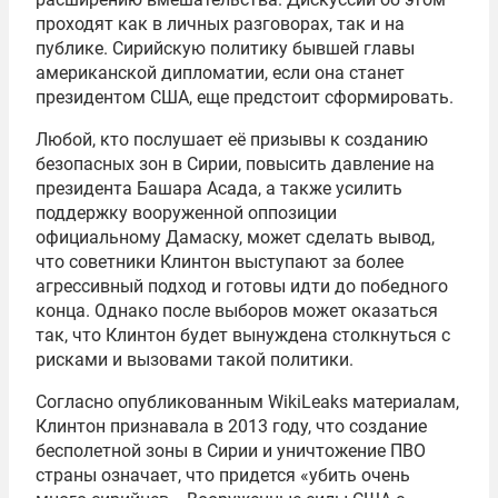
проходят как в личных разговорах, так и на
публике. Сирийскую политику бывшей главы
американской дипломатии, если она станет
президентом США, еще предстоит сформировать.
Любой, кто послушает её призывы к созданию
безопасных зон в Сирии, повысить давление на
президента Башара Асада, а также усилить
поддержку вооруженной оппозиции
официальному Дамаску, может сделать вывод,
что советники Клинтон выступают за более
агрессивный подход и готовы идти до победного
конца. Однако после выборов может оказаться
так, что Клинтон будет вынуждена столкнуться с
рисками и вызовами такой политики.
Согласно опубликованным WikiLeaks материалам,
Клинтон признавала в 2013 году, что создание
бесполетной зоны в Сирии и уничтожение ПВО
страны означает, что придется «убить очень