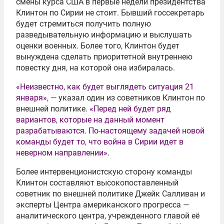
смены курса США в первые недели президентства
Клинтон по Сирии не стоит. Бывший госсекретарь
будет стремиться получить полную
разведывательную информацию и выслушать
оценки военных. Более того, Клинтон будет
вынуждена сделать приоритетной внутреннею
повестку дня, на которой она избиралась.
«Неизвестно, как будет выглядеть ситуация 21
января»
, — указал один из советников Клинтон по
внешней политике.
«Перед ней будет ряд
вариантов, которые на данный момент
разрабатываются. По-настоящему задачей новой
команды будет то, что война в Сирии идет в
неверном направлении»
.
Более интервенционистскую сторону команды
Клинтон составляют высокопоставленный
советник по внешней политике Джейк Салливан и
эксперты Центра американского прогресса —
аналитического центра, учрежденного главой её