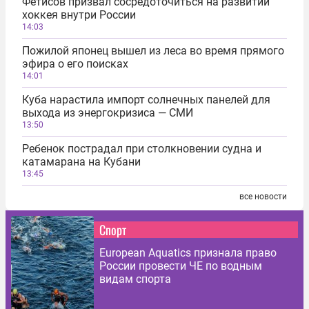
Фетисов призвал сосредоточиться на развитии
хоккея внутри России
14:03
Пожилой японец вышел из леса во время прямого
эфира о его поисках
14:01
Куба нарастила импорт солнечных панелей для
выхода из энергокризиса — СМИ
13:50
Ребенок пострадал при столкновении судна и
катамарана на Кубани
13:45
все новости
Спорт
European Aquatics признала право
России провести ЧЕ по водным
видам спорта