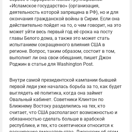
«Исламское государство» (организация,
деятельность которой запрещена в РФ), но и для
окончания гражданской войны в Сирии. Если она
действительно пойдет на то, о чем говорит, на это
может уйти весь первый год её срока на посту
главы Белого дома, а также это может стать
испытанием сокращенного влияния США в
регионе. Вопрос, таким образом, состоит в том,
выполнит ли она свои обещания, пишет Джон
Роджин в статье для Washington Post.
Внутри самой президентской кампании бывшей
первой леди уже началась борьба за то, как будет
выглядеть её политика, когда она займет
Овальный кабинет. Советники Клинтон по
Ближнему Востоку разделились на тех, кто
считает, что США располагают возможностью и
обязанностью сделать больше в арабской
республике, и тех, кто скептически относится к
расширению вмешательства. Дискуссии об этом