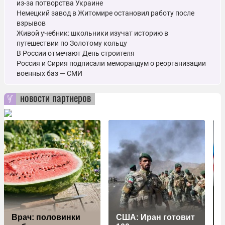
из-за потворства Украине
Немецкий завод в Житомире остановил работу после
взрывов
Живой учебник: школьники изучат историю в
путешествии по Золотому кольцу
В России отмечают День строителя
Россия и Сирия подписали меморандум о реорганизации
военных баз — СМИ
новости партнеров
Врач: половинки
США: Иран готовит
у