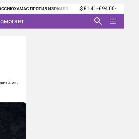
$ 81.41
€ 94.06
ОССИЮ
ХАМАС ПРОТИВ ИЗРАИЛЯ
помогает
ения 4 мин