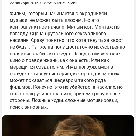
22 октября 2016
/
Время чтения 5 мин
Фильм, который начинается с вкрадчивой
музыки, не может быть плохим. Но это
контрапунктное начало. Милый кот. Монтаж по
взгляду. Сцена брутального сексуального
насилия. Сразу понятно, что кота тянуть за хвост
не будут. Тут же на полу достаточно искусственно
валяется разбитая посуда. Перед нами жёсткое
кино о правде жизни, как она есть. Или как
мерещится создателям. И мы погружаемся в
полудетективную историю, которая для многих
может показаться шедевром такого рода
фильмов. Конечно, это не убийство, а насилие, но
сюжет закручивается лихо, причём сразу во все
стороны. Ложные ходы, сложные мотивировки,
поиск виновных.