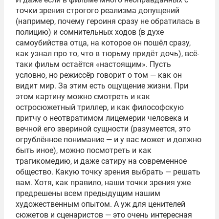
точки зрения строгого реализма допущений
(например, почему героиня сразу не обратилась в
полицию) и сомнительных ходов (в духе
самоубийства отца, на которое он пошёл сразу,
как узнал про то, что в тюрьму придёт дочь), всё-
таки фильм остаётся «настоящим». Пусть
условно, но режиссёр говорит о том — как он
видит мир. За этим есть ощущение жизни. При
этом картину можно смотреть и как
остросюжетный триллер, и как философскую
притчу о неотвратимом лицемерии человека и
вечной его звериной сущности (разумеется, это
огрублённое понимание — и у вас может и должно
быть иное), можно посмотреть и как
трагикомедию, и даже сатиру на современное
общество. Какую точку зрения выбрать — решать
вам. Хотя, как правило, наши точки зрения уже
предрешены всем предыдущим нашим
художественным опытом. А уж для ценителей
сюжетов и сценаристов — это очень интересная