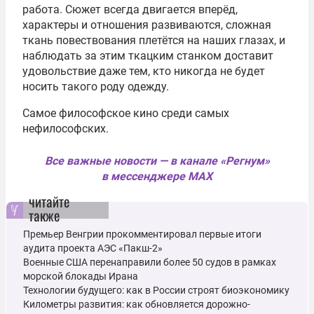
работа. Сюжет всегда двигается вперёд,
характеры и отношения развиваются, сложная
ткань повествования плетётся на наших глазах, и
наблюдать за этим ткацким станком доставит
удовольствие даже тем, кто никогда не будет
носить такого роду одежду.
Самое философское кино среди самых
нефилософских.
Все важные новости — в канале «Регнум»
в мессенджере MAX
читайте
также
Премьер Венгрии прокомментировал первые итоги
аудита проекта АЭС «Пакш-2»
Военные США перенаправили более 50 судов в рамках
морской блокады Ирана
Технологии будущего: как в России строят биоэкономику
Километры развития: как обновляется дорожно-