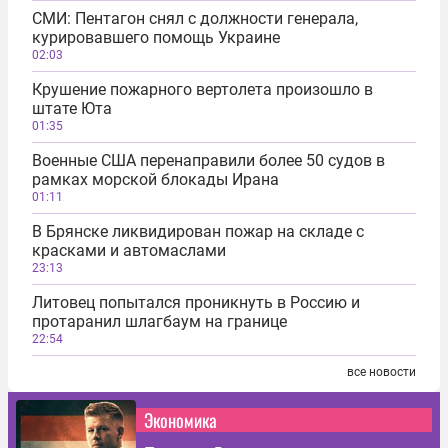
СМИ: Пентагон снял с должности генерала,
курировавшего помощь Украине
02:03
Крушение пожарного вертолета произошло в
штате Юта
01:35
Военные США перенаправили более 50 судов в
рамках морской блокады Ирана
01:11
В Брянске ликвидирован пожар на складе с
красками и автомаслами
23:13
Литовец попытался проникнуть в Россию и
протаранил шлагбаум на границе
22:54
все новости
Экономика