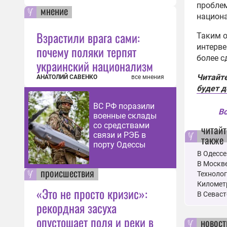
проблем
мнение
национ
Взрастили врага сами:
Таким о
интерве
почему поляки терпят
более 
украинский национализм
Читайт
АНАТОЛИЙ САВЕНКО
все мнения
будет 
ВС РФ поразили
Вс
военные склады
со средствами
читайт
связи и РЭБ в
также
порту Одессы
В Одессе
В Москве
происшествия
Технолог
Километр
«Это не просто кризис»:
В Севаст
рекордная засуха
опустошает поля и реки в
новост