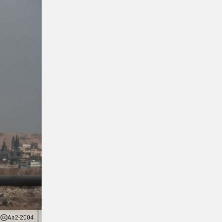
Aa2-2004