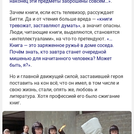
наконец эти предметы заброшены совсем…»
.
Зачем книги, если есть телевизор, рассуждает
Битти. Да и от чтения больше вреда —
«книги
тревожат, заставляют думать»
, а значит опасны.
Люди, читающие книги, выделяются, становятся
«интеллектуалами», на что-то претендуют.
«…
Книга — это заряженное ружьё в доме соседа.
Почём знать, кто завтра станет очередной
мишенью для начитанного человека? Может
быть, я?»
.
Но и главной движущей силой, заставившей героя
поставить на кон всё, что он имел, в том числе и
свою жизнь, стали, опять же, любовь и
литература. Хотя профессией его было сжигание
книг.