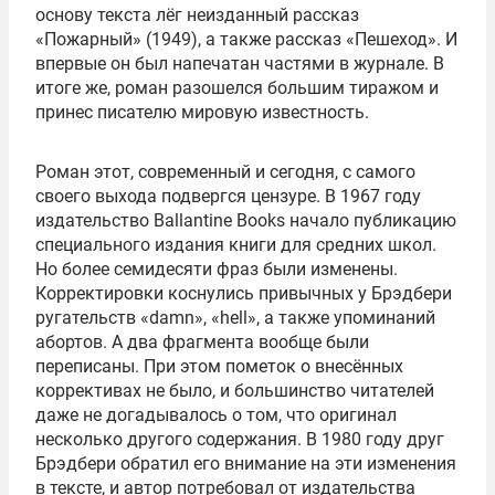
основу текста лёг неизданный рассказ
«Пожарный» (1949), а также рассказ «Пешеход». И
впервые он был напечатан частями в журнале. В
итоге же, роман разошелся большим тиражом и
принес писателю мировую известность.
Роман этот, современный и сегодня, с самого
своего выхода подвергся цензуре. В 1967 году
издательство Ballantine Books начало публикацию
специального издания книги для средних школ.
Но более семидесяти фраз были изменены.
Корректировки коснулись привычных у Брэдбери
ругательств «damn», «hell», а также упоминаний
абортов. А два фрагмента вообще были
переписаны. При этом пометок о внесённых
коррективах не было, и большинство читателей
даже не догадывалось о том, что оригинал
несколько другого содержания. В 1980 году друг
Брэдбери обратил его внимание на эти изменения
в тексте, и автор потребовал от издательства