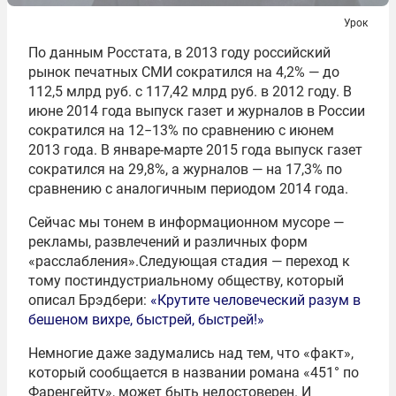
Урок
По данным Росстата, в 2013 году российский
рынок печатных СМИ сократился на 4,2% — до
112,5 млрд руб. с 117,42 млрд руб. в 2012 году. В
июне 2014 года выпуск газет и журналов в России
сократился на 12−13% по сравнению с июнем
2013 года. В январе-марте 2015 года выпуск газет
сократился на 29,8%, а журналов — на 17,3% по
сравнению с аналогичным периодом 2014 года.
Сейчас мы тонем в информационном мусоре —
рекламы, развлечений и различных форм
«расслабления».Следующая стадия — переход к
тому постиндустриальному обществу, который
описал Брэдбери:
«Крутите человеческий разум в
бешеном вихре, быстрей, быстрей!»
Немногие даже задумались над тем, что «факт»,
который сообщается в названии романа «451° по
Фаренгейту», может быть недостоверен. И