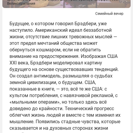
Великобритания
Семейный вечер
Будущее, о котором говорил Брэдбери, уже
наступило. Американский идеал беззаботной
жизни, отсутствие лишних тревожных мыслей —
этот предел мечтаний общества может
обернуться кошмаром, если не обратить
внимание на предостережения. Изображая США
ХХI века, Брэдбери моделировал картину
будущего на основе существовавших тенденций.
Он создал антимодель, размышляя о судьбах
земной цивилизации, о будущем. США,
показанные в книге, — это, всё те же США: с
культом потребления, с навязчивой рекламой, с
«мыльными операми», но только здесь всё
доведено до крайности. Технический прогресс
облегчил жизнь людей и вместе с тем изменил их
мышление. Появились стадные чувства, которые
сказывается и на духовных сторонах жизни