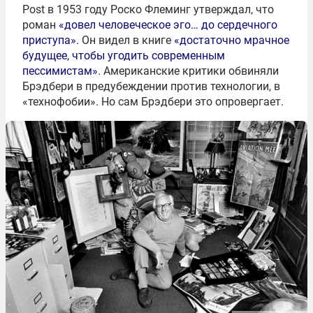
Post в 1953 году Роско Флеминг утверждал, что
роман
«довел человеческое эго… до сердечного
приступа»
.
Он видел в книге
«достаточно мрачное
будущее, чтобы угодить современным
пессимистам»
.
Американские критики обвиняли
Брэдбери в предубеждении против технологии, в
«технофобии». Но сам Брэдбери это опровергает.