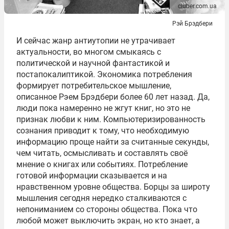
cluber.com.ua
Рэй Брэдбери
И сейчас жанр антиутопии не утрачивает
актуальности, во многом смыкаясь с
политической и научной фантастикой и
постапокалиптикой. Экономика потребления
формирует потребительское мышление,
описанное Рэем Брэдбери более 60 лет назад. Да,
люди пока намеренно не жгут книг, но это не
признак любви к ним. Компьютеризированность
сознания приводит к тому, что необходимую
информацию проще найти за считанные секунды,
чем читать, осмысливать и составлять своё
мнение о книгах или событиях. Потребление
готовой информации сказывается и на
нравственном уровне общества. Борцы за широту
мышления сегодня нередко сталкиваются с
непониманием со стороны общества. Пока что
любой может выключить экран, но кто знает, а