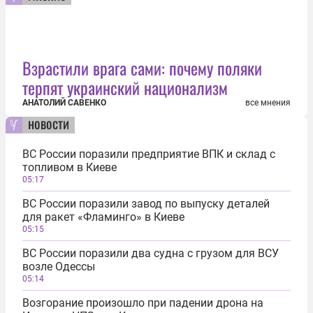
Взрастили врага сами: почему поляки
терпят украинский национализм
АНАТОЛИЙ САВЕНКО
все мнения
новости
ВС России поразили предприятие ВПК и склад с
топливом в Киеве
05:17
ВС России поразили завод по выпуску деталей
для ракет «Фламинго» в Киеве
05:15
ВС России поразили два судна с грузом для ВСУ
возле Одессы
05:14
Возгорание произошло при падении дрона на