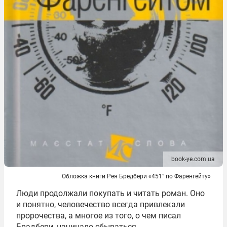
book-ye.com.ua
Обложка книги Рея Бредбери «451° по Фаренгейту»
Люди продолжали покупать и читать роман. Оно
и понятно, человечество всегда привлекали
пророчества, а многое из того, о чем писал
Брэдбери, начинало сбываться.