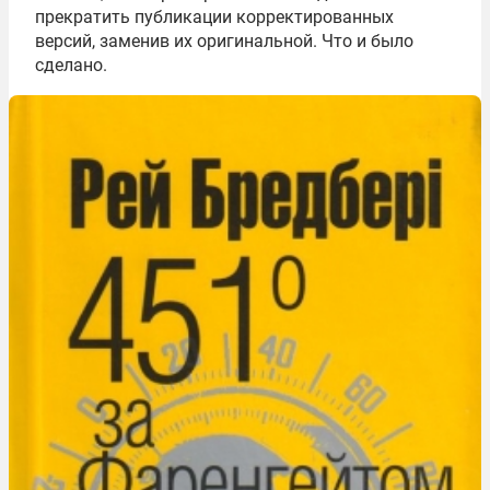
прекратить публикации корректированных
версий, заменив их оригинальной. Что и было
сделано.