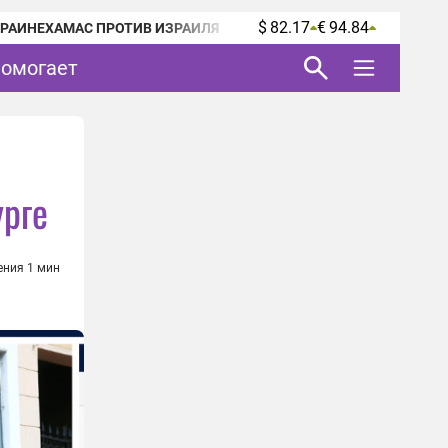
$ 82.17
€ 94.84
КРАИНЕ
ХАМАС ПРОТИВ ИЗРАИЛЯ
помогает
ё
урге
ения 1 мин