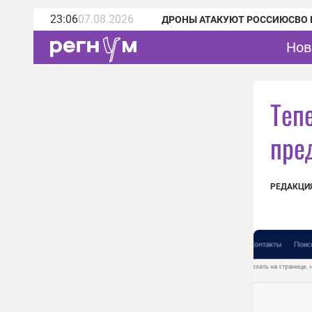
23:06
07.08.2026
ДРОНЫ АТАКУЮТ РОССИЮ
СВО 
Нов
Тепе
пре
РЕДАКЦИ