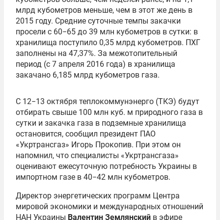
млрд кубометров меньше, чем в этот же день в
2015 году. Средние суточные темпы закачки
просели с 60−65 до 39 млн кубометров в сутки: в
хранилища поступило 0,35 млрд кубометров. ПХГ
заполнены на 47,37%. За межотопительный
период (с 7 апреля 2016 года) в хранилища
закачано 6,185 млрд кубометров газа.
С 12−13 октября теплокоммунэнерго (ТКЭ) будут
отбирать свыше 100 млн куб. м природного газа в
сутки и закачка газа в подземные хранилища
остановится, сообщил президент ПАО
«Укртрансгаз» Игорь Прокопив. При этом он
напомнил, что специалисты «Укртрансгаза»
оценивают ежесуточную потребность Украины в
импортном газе в 40−42 млн кубометров.
Директор энергетических программ Центра
мировой экономики и международных отношений
НАН Украины
Валентин Землянский
в эфире