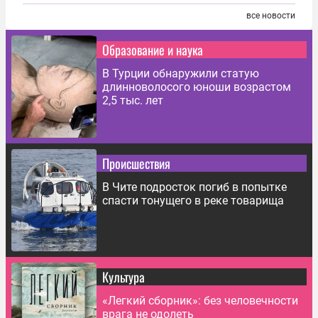
все новости
Образование и наука
В Турции обнаружили статую
длинноволосого юноши возрастом
2,5 тыс. лет
Происшествия
В Чите подросток погиб в попытке
спасти тонущего в реке товарища
Культура
«Легкий сборник»: без человечности
врага не одолеть