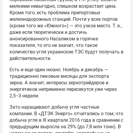
мелкими невыгодно, слишком возрастает цена.
Кроме того, есть проблема припортовых
железнодорожных станций. Почти у всех портов
(кроме того же «Южного») — это узкое место.
Т. е.
,
даже если теоретически и достичь
анонсированного Насаликом в горячке
показателя, то это не значит, что такое
количество угля украинские ТЭС будут получать в
действительности.
Есть и еще один нюанс. Ноябрь и декабрь —
традиционно пиковые месяцы для экспорта
зерна. А значит, интересы зернотрейдеров и
энергетиков непременно пересекутся уже через
2,5−3 недели.
Зато наращивают добычу угля частные
компании. В «ДТЭК Энерго» отчитались о том, что
добыча угля в III квартале 2016 года в сравнении с
предыдущим выросла на 29% (до 7,8 млн тонн). В