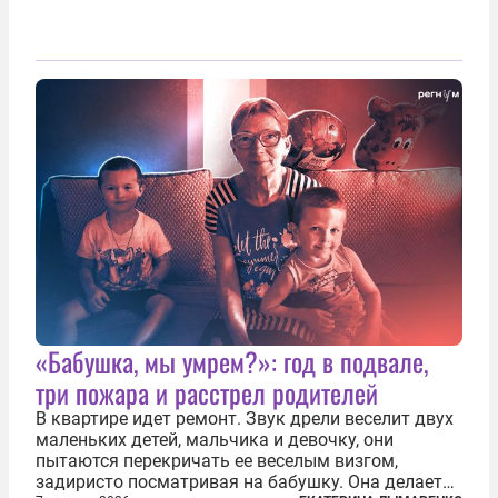
«Бабушка, мы умрем?»: год в подвале,
три пожара и расстрел родителей
В квартире идет ремонт. Звук дрели веселит двух
маленьких детей, мальчика и девочку, они
пытаются перекричать ее веселым визгом,
задиристо посматривая на бабушку. Она делает