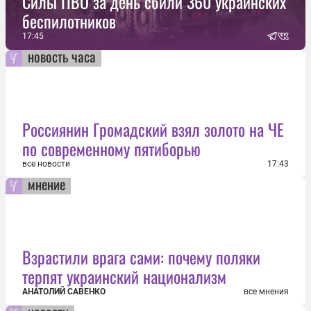
Силы ПВО за день сбили 360 украинских
беспилотников
17:45
новость часа
Россиянин Громадский взял золото на ЧЕ
по современному пятиборью
все новости
17:43
мнение
Взрастили врага сами: почему поляки
терпят украинский национализм
АНАТОЛИЙ САВЕНКО
все мнения