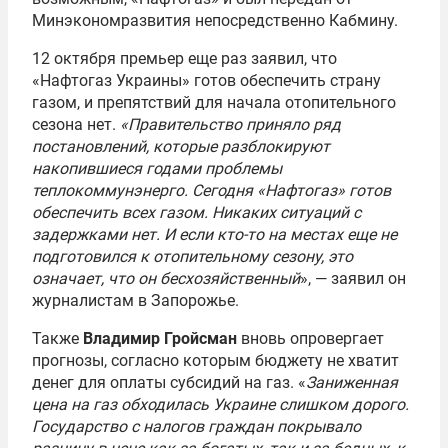
Минэкономразвития непосредственно Кабмину.
12 октября премьер еще раз заявил, что
«Нафтогаз Украины» готов обеспечить страну
газом, и препятствий для начала отопительного
сезона нет.
«Правительство приняло ряд
постановлений, которые разблокируют
накопившиеся годами проблемы
теплокоммунэнерго. Сегодня «Нафтогаз» готов
обеспечить всех газом. Никаких ситуаций с
задержками нет. И если кто-то на местах еще не
подготовился к отопительному сезону, это
означает, что он бесхозяйственный
», — заявил он
журналистам в Запорожье.
Также
Владимир Гройсман
вновь опровергает
прогнозы, согласно которым бюджету не хватит
денег для оплаты субсидий на газ. «
Заниженная
цена на газ обходилась Украине слишком дорого.
Государство с налогов граждан покрывало