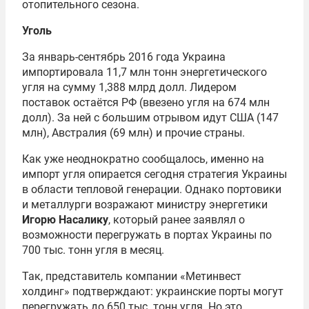
отопительного сезона.
Уголь
За январь-сентябрь 2016 года Украина
импортировала 11,7 млн тонн энергетического
угля на сумму 1,388 млрд долл. Лидером
поставок остаётся РФ (ввезено угля на 674 млн
долл). За ней с большим отрывом идут США (147
млн), Австралия (69 млн) и прочие страны.
Как уже неоднократно сообщалось, именно на
импорт угля опирается сегодня стратегия Украины
в области тепловой генерации. Однако портовики
и металлурги возражают министру энергетики
Игорю Насалику
, который ранее заявлял о
возможности перегружать в портах Украины по
700 тыс. тонн угля в месяц.
Так, представитель компании «Метинвест
холдинг» подтверждают: украинские порты могут
перегружать до 650 тыс. тонн угля. Но это