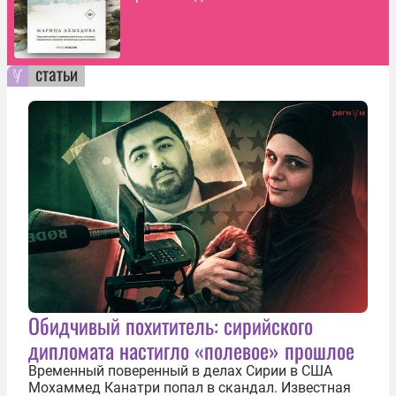
статьи
Обидчивый похититель: сирийского
дипломата настигло «полевое» прошлое
Временный поверенный в делах Сирии в США
Мохаммед Канатри попал в скандал. Известная