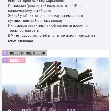
инструкторов ВСУ под Харьковом
Россиянин Громадский взял золото на ЧЕ по
современному пятиборью
Живой учебник: школьники изучат историю в
путешествии по Золотому кольцу
Километры развития: как обновляется дорожно-
транспортная сеть
В Чите подросток погиб в попытке спасти тонущего в
реке товарища
новости партнеров
важное