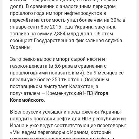
долл). В сравнении с аналогичным периодом
прошлого года импорт нефтепродуктов в
пересчёте на стоимость упал более чем на 30%: в
январе-сентябре 2015 года Украина закупила
топлива на сумму 2,884 млрд долл. Об этом
сообщает Государственная фискальная служба
Украины.
Зато резко вырос импорт сырой нефти и
газоконденсата (в 5,6 раза в сравнении с
прошлогодними показателями). За 9 месяцев её
ввезли уже более 350 тыс тонн. Основным
поставщиком выступает Казахстан, а
получателем — Кременчугский НПЗ
Игоря
Коломойского
.
В Белоруссии услышали предложения Украины
наладить поставки нефти для НПЗ республики из
Ирана и уже ведут соответствующие переговоры:
«Мы ведем переговоры с Ираном, который