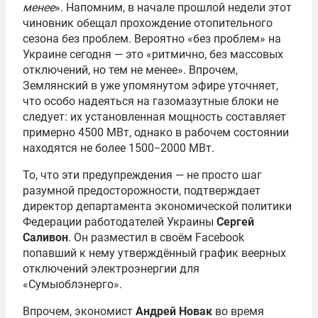
менее
». Напомним, в начале прошлой недели этот
чиновник обещал прохождение отопительного
сезона без проблем. Вероятно «без проблем» на
Украине сегодня — это «ритмично, без массовых
отключений, но тем не менее». Впрочем,
Землянский в уже упомянутом эфире уточняет,
что особо надеяться на газомазутные блоки не
следует: их установленная мощность составляет
примерно 4500 МВт, однако в рабочем состоянии
находятся не более 1500−2000 МВт.
То, что эти предупреждения — не просто шаг
разумной предосторожности, подтверждает
директор департамента экономической политики
Федерации работодателей Украины
Сергей
Саливон
. Он разместил в своём Facebook
попавший к нему утверждённый график веерных
отключений электроэнергии для
«Сумыоблэнерго».
Впрочем, экономист
Андрей Новак
во время