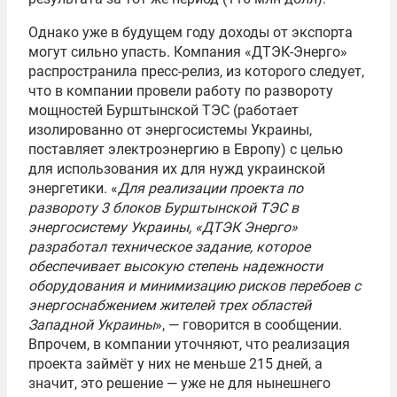
Однако уже в будущем году доходы от экспорта
могут сильно упасть. Компания «ДТЭК-Энерго»
распространила пресс-релиз, из которого следует,
что в компании провели работу по развороту
мощностей Бурштынской ТЭС (работает
изолированно от энергосистемы Украины,
поставляет электроэнергию в Европу) с целью
для использования их для нужд украинской
энергетики. «
Для реализации проекта по
развороту 3 блоков Бурштынской ТЭС в
энергосистему Украины, «ДТЭК Энерго»
разработал техническое задание, которое
обеспечивает высокую степень надежности
оборудования и минимизацию рисков перебоев с
энергоснабжением жителей трех областей
Западной Украины
», — говорится в сообщении.
Впрочем, в компании уточняют, что реализация
проекта займёт у них не меньше 215 дней, а
значит, это решение — уже не для нынешнего