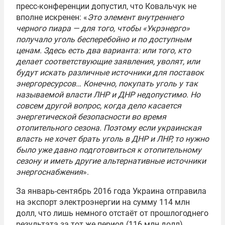
пресс-конференции допустил, что Ковальчук не
вполне искренен: «
Это элемент внутреннего
черного пиара — для того, чтобы «Укрэнерго»
получало уголь бесперебойно и по доступным
ценам. Здесь есть два варианта: или того, кто
делает соответствующие заявления, уволят, или
будут искать различные источники для поставок
энергоресурсов… Конечно, покупать уголь у так
называемой власти ЛНР и ДНР недопустимо. Но
совсем другой вопрос, когда дело касается
энергетической безопасности во время
отопительного сезона. Поэтому если украинская
власть не хочет брать уголь в ДНР и ЛНР, то нужно
было уже давно подготовиться к отопительному
сезону и иметь другие альтернативные источники
энергоснабжения
».
За январь-сентябрь 2016 года Украина отправила
на экспорт электроэнергии на сумму 114 млн
долл, что лишь немного отстаёт от прошлогоднего
результата за тот же период (116 млн долл).