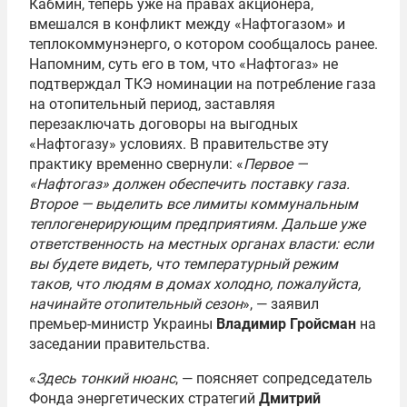
Кабмин, теперь уже на правах акционера,
вмешался в конфликт между «Нафтогазом» и
теплокоммунэнерго, о котором сообщалось ранее.
Напомним, суть его в том, что «Нафтогаз» не
подтверждал ТКЭ номинации на потребление газа
на отопительный период, заставляя
перезаключать договоры на выгодных
«Нафтогазу» условиях. В правительстве эту
практику временно свернули: «
Первое —
«Нафтогаз» должен обеспечить поставку газа.
Второе — выделить все лимиты коммунальным
теплогенерирующим предприятиям. Дальше уже
ответственность на местных органах власти: если
вы будете видеть, что температурный режим
таков, что людям в домах холодно, пожалуйста,
начинайте отопительный сезон
», — заявил
премьер-министр Украины
Владимир Гройсман
на
заседании правительства.
«
Здесь тонкий нюанс
, — поясняет сопредседатель
Фонда энергетических стратегий
Дмитрий