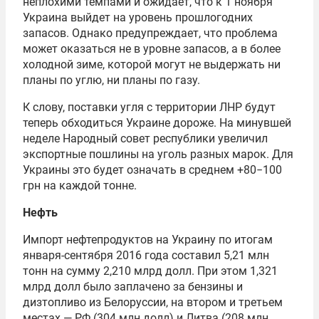
неплохими темпами и ожидает, что к 1 ноября
Украина выйдет на уровень прошлогодних
запасов. Однако предупреждает, что проблема
может оказаться не в уровне запасов, а в более
холодной зиме, которой могут не выдержать ни
планы по углю, ни планы по газу.
К слову, поставки угля с территории ЛНР будут
теперь обходиться Украине дороже. На минувшей
неделе Народный совет республики увеличил
экспортные пошлины на уголь разных марок. Для
Украины это будет означать в среднем +80−100
грн на каждой тонне.
Нефть
Импорт нефтепродуктов на Украину по итогам
января-сентября 2016 года составил 5,21 млн
тонн на сумму 2,210 млрд долл. При этом 1,321
млрд долл было заплачено за бензины и
дизтопливо из Белоруссии, на втором и третьем
местах — РФ (304 млн долл) и Литва (208 млн