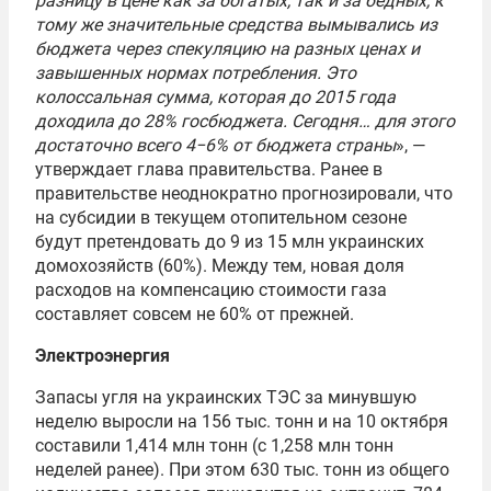
разницу в цене как за богатых, так и за бедных, к
тому же значительные средства вымывались из
бюджета через спекуляцию на разных ценах и
завышенных нормах потребления. Это
колоссальная сумма, которая до 2015 года
доходила до 28% госбюджета.
Сегодня… для этого
достаточно всего 4−6% от бюджета страны
», —
утверждает глава правительства. Ранее в
правительстве неоднократно прогнозировали, что
на субсидии в текущем отопительном сезоне
будут претендовать до 9 из 15 млн украинских
домохозяйств (60%). Между тем, новая доля
расходов на компенсацию стоимости газа
составляет совсем не 60% от прежней.
Электроэнергия
Запасы угля на украинских ТЭС за минувшую
неделю выросли на 156 тыс. тонн и на 10 октября
составили 1,414 млн тонн (с 1,258 млн тонн
неделей ранее). При этом 630 тыс. тонн из общего