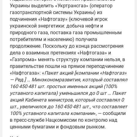
Украины выделить «Укртрансгаз» (оператор
газотранспортной системы Украины) из
подчинения «Нафтогазу» (ключевой игрок
украинской энергетики: добыча нефти и
природного газа, поставка газа промышленным
потребителям и населению) получила
продолжение. Поскольку до конца рассмотрения
дела о взаимных претензиях «Нафтогаза» и
«Газпрома» менять структуру компании нельзя, в
правительстве пошли на прямое переподчинение
«Нафтогаза»: «
Пакет акций [компании «Нафтогаз»
— Ред.] … Минэкономразвития, который составлял
160 450 481 шт. простых именных акций (100%
уставного капитала) уменьшился до 0 шт … Пакет
акций Кабинета министров, который составлял 0
шт., увеличился до 160 450 481 шт., что составляет
100% уставного капитала компании
», — сообщили
в пресс-службе Нацкомиссии по контролю над
ценными бумагами и фондовым рынком.