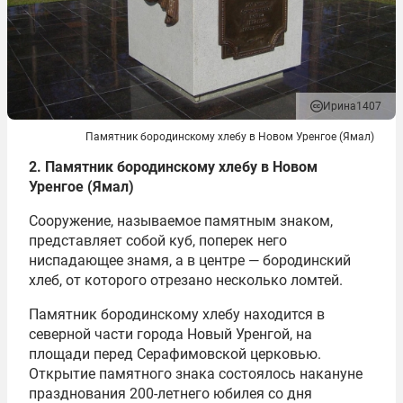
Ирина1407
Памятник бородинскому хлебу в Новом Уренгое (Ямал)
2. Памятник бородинскому хлебу в Новом
Уренгое (Ямал)
Сооружение, называемое памятным знаком,
представляет собой куб, поперек него
ниспадающее знамя, а в центре — бородинский
хлеб, от которого отрезано несколько ломтей.
Памятник бородинскому хлебу находится в
северной части города Новый Уренгой, на
площади перед Серафимовской церковью.
Открытие памятного знака состоялось накануне
празднования 200-летнего юбилея со дня