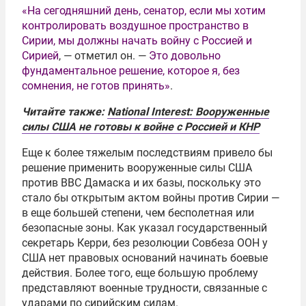
«На сегодняшний день, сенатор, если мы хотим
контролировать воздушное пространство в
Сирии, мы должны начать войну с Россией и
Сирией
, — отметил он. —
Это довольно
фундаментальное решение, которое я, без
сомнения, не готов принять»
.
Читайте также:
National Interest: Вооруженные
силы США не готовы к войне с Россией и КНР
Еще к более тяжелым последствиям привело бы
решение применить вооруженные силы США
против ВВС Дамаска и их базы, поскольку это
стало бы открытым актом войны против Сирии —
в еще большей степени, чем бесполетная или
безопасные зоны. Как указал государственный
секретарь Керри, без резолюции Совбеза ООН у
США нет правовых оснований начинать боевые
действия. Более того, еще большую проблему
представляют военные трудности, связанные с
ударами по сирийским силам.