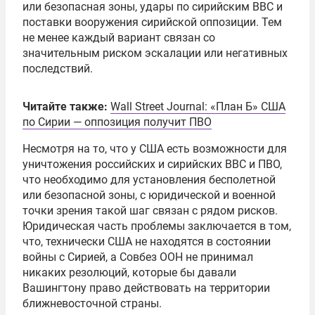
или безопасная зоны, удары по сирийским ВВС и
поставки вооружения сирийской оппозиции. Тем
не менее каждый вариант связан со
значительным риском эскалации или негативных
последствий.
Читайте также:
Wall Street Journal: «План Б» США
по Сирии — оппозиция получит ПВО
Несмотря на то, что у США есть возможности для
уничтожения российских и сирийских ВВС и ПВО,
что необходимо для установления бесполетной
или безопасной зоны, с юридической и военной
точки зрения такой шаг связан с рядом рисков.
Юридическая часть проблемы заключается в том,
что, технически США не находятся в состоянии
войны с Сирией, а Совбез ООН не принимал
никаких резолюций, которые бы давали
Вашингтону право действовать на территории
ближневосточной страны.