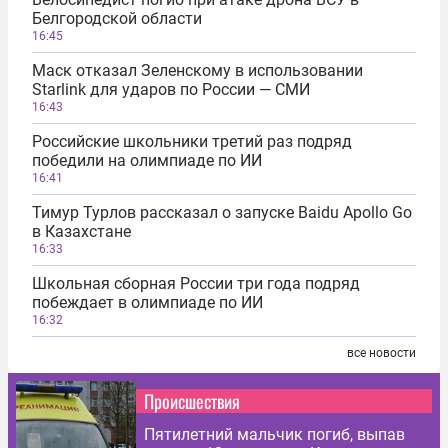
Белгородской области
16:45
Маск отказал Зеленскому в использовании
Starlink для ударов по России — СМИ
16:43
Российские школьники третий раз подряд
победили на олимпиаде по ИИ
16:41
Тимур Турлов рассказал о запуске Baidu Apollo Go
в Казахстане
16:33
Школьная сборная России три года подряд
побеждает в олимпиаде по ИИ
16:32
все новости
Происшествия
Пятилетний мальчик погиб, выпав