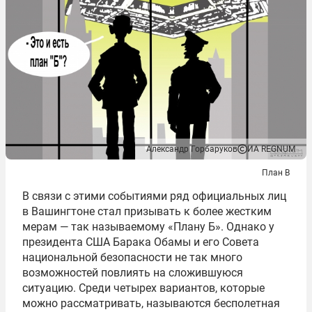
Александр Горбаруков
ИА REGNUM
План В
В связи с этими событиями ряд официальных лиц
в Вашингтоне стал призывать к более жестким
мерам — так называемому «Плану Б». Однако у
президента США Барака Обамы и его Совета
национальной безопасности не так много
возможностей повлиять на сложившуюся
ситуацию. Среди четырех вариантов, которые
можно рассматривать, называются бесполетная