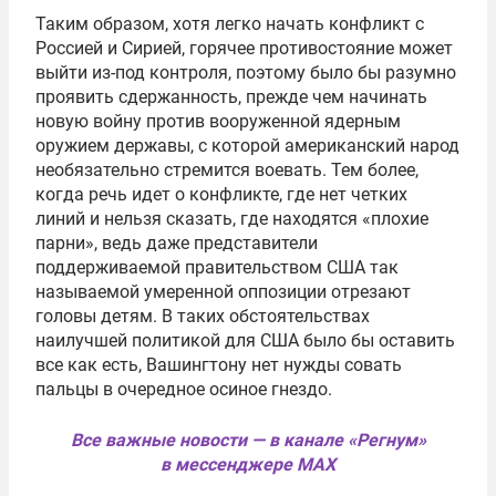
Таким образом, хотя легко начать конфликт с
Россией и Сирией, горячее противостояние может
выйти из-под контроля, поэтому было бы разумно
проявить сдержанность, прежде чем начинать
новую войну против вооруженной ядерным
оружием державы, с которой американский народ
необязательно стремится воевать. Тем более,
когда речь идет о конфликте, где нет четких
линий и нельзя сказать, где находятся «плохие
парни», ведь даже представители
поддерживаемой правительством США так
называемой умеренной оппозиции отрезают
головы детям. В таких обстоятельствах
наилучшей политикой для США было бы оставить
все как есть, Вашингтону нет нужды совать
пальцы в очередное осиное гнездо.
Все важные новости — в канале «Регнум»
в мессенджере MAX