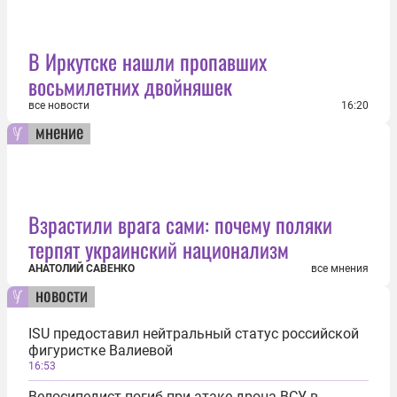
В Иркутске нашли пропавших
восьмилетних двойняшек
все новости
16:20
мнение
Взрастили врага сами: почему поляки
терпят украинский национализм
АНАТОЛИЙ САВЕНКО
все мнения
новости
ISU предоставил нейтральный статус российской
фигуристке Валиевой
16:53
Велосипедист погиб при атаке дрона ВСУ в