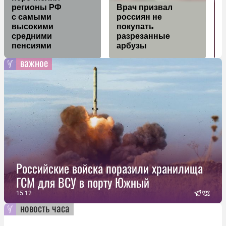
регионы РФ
Врач призвал
с самыми
россиян не
высокими
покупать
средними
разрезанные
пенсиями
арбузы
важное
Российские войска поразили хранилища
ГСМ для ВСУ в порту Южный
15:12
новость часа