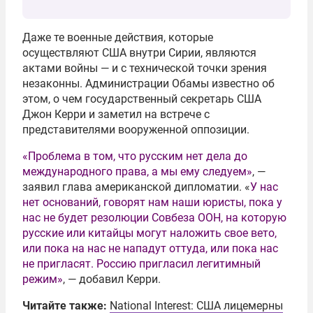
Даже те военные действия, которые
осуществляют США внутри Сирии, являются
актами войны — и с технической точки зрения
незаконны. Администрации Обамы известно об
этом, о чем государственный секретарь США
Джон Керри и заметил на встрече с
представителями вооруженной оппозиции.
«Проблема в том, что русским нет дела до
международного права, а мы ему следуем»
, —
заявил глава американской дипломатии. «
У нас
нет оснований,
говорят нам наши юристы, пока у
нас не будет резолюции Совбеза ООН, на которую
русские или китайцы могут наложить свое вето,
или пока на нас не нападут оттуда, или пока нас
не пригласят. Россию пригласил легитимный
режим»
, — добавил Керри.
Читайте также:
National Interest: США лицемерны