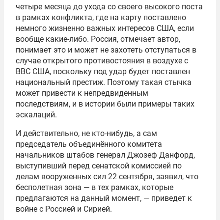
четыре месяца до ухода со своего высокого поста
в рамках конфликта, где на карту поставлено
немного жизненно важных интересов США, если
вообще какие-либо. Россия, отмечает автор,
понимает это и может не захотеть отступаться в
случае открытого противостояния в воздухе с
ВВС США, поскольку под удар будет поставлен
национальный престиж. Поэтому такая стычка
может привести к непредвиденным
последствиям, и в истории были примеры таких
эскалаций.
И действительно, не кто-нибудь, а сам
председатель объединённого комитета
начальников штабов генерал Джозеф Данфорд,
выступивший перед сенатской комиссией по
делам вооруженных сил 22 сентября, заявил, что
бесполетная зона — в тех рамках, которые
предлагаются на данный момент, — приведет к
войне с Россией и Сирией.