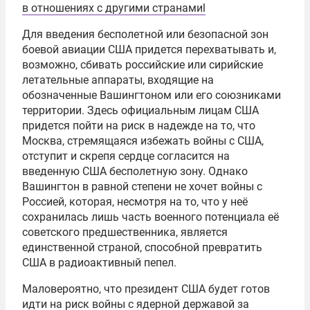
в отношениях с другими странами
l
Для введения бесполетной или безопасной зон
боевой авиации США придется перехватывать и,
возможно, сбивать российские или сирийские
летательные аппараты, входящие на
обозначенные Вашингтоном или его союзниками
территории. Здесь официальным лицам США
придется пойти на риск в надежде на то, что
Москва, стремящаяся избежать войны с США,
отступит и скрепя сердце согласится на
введенную США бесполетную зону. Однако
Вашингтон в равной степени не хочет войны с
Россией, которая, несмотря на то, что у неё
сохранилась лишь часть военного потенциала её
советского предшественника, является
единственной страной, способной превратить
США в радиоактивный пепел.
Маловероятно, что президент США будет готов
идти на риск войны с ядерной державой за