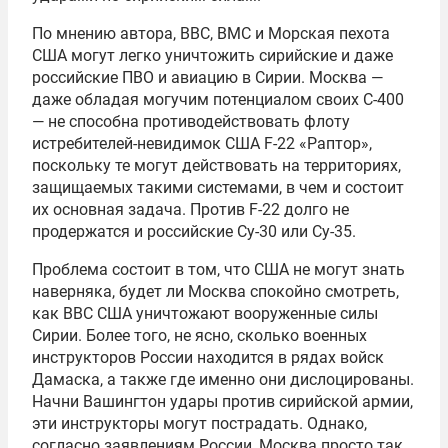
По мнению автора, ВВС, ВМС и Морская пехота
США могут легко уничтожить сирийские и даже
российские ПВО и авиацию в Сирии. Москва —
даже обладая могучим потенциалом своих С-400
— не способна противодействовать флоту
истребителей-невидимок США F-22 «Раптор»,
поскольку те могут действовать на территориях,
защищаемых такими системами, в чем и состоит
их основная задача. Против F-22 долго не
продержатся и российские Су-30 или Су-35.
Проблема состоит в том, что США не могут знать
наверняка, будет ли Москва спокойно смотреть,
как ВВС США уничтожают вооруженные силы
Сирии. Более того, не ясно, сколько военных
инструкторов России находится в рядах войск
Дамаска, а также где именно они дислоцированы.
Начни Вашингтон удары против сирийской армии,
эти инструкторы могут пострадать. Однако,
согласно заявлениям России, Москва просто так