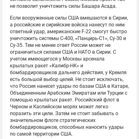
не позволит уничтожить силы Башара Асада.
Если вооруженные силы США вмешаются в Сирии,
а российские и сирийские войска нанесут по ним
ответный удар, американские F-22 смогут быстро
уничтожить системы С-400, «Панцирь-С1», Су-30 и
Су-35. Тем не менее ответ России может не
ограничиться силами США и НАТО в Сирии. С
учетом имеющегося у Москвы арсенала
крылатых ракет «Калибр-НК» и
бомбардировщиков дальнего действия, у Кремля
есть большой выбор целей. Не стоит исключать,
что Россия нанесет удары по базам США в Катаре,
Объединенным Арабским Эмиратам или Турции с
помощью крылатых ракет. Российский флот в
Черном и Каспийском морях может легко
поразить эти цели. Затем не стоит забывать о
значительном флоте стратегических
бомбардировщиков, способных наносить удары
по самой территории США.