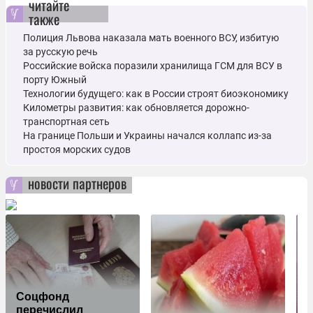
читайте
также
Полиция Львова наказала мать военного ВСУ, избитую
за русскую речь
Российские войска поразили хранилища ГСМ для ВСУ в
порту Южный
Технологии будущего: как в России строят биоэкономику
Километры развития: как обновляется дорожно-
транспортная сеть
На границе Польши и Украины начался коллапс из-за
простоя морских судов
новости партнеров
Соцфонд
перечислил