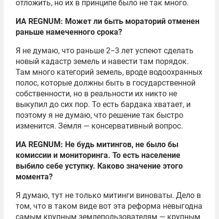
отложить, но их в принципе было не так много.
ИА
REGNUM
: Может ли быть мораторий отменен
раньше намеченного срока?
Я не думаю, что раньше 2−3 лет успеют сделать
новый кадастр земель и навести там порядок.
Там много категорий земель, вроде водоохранных
полос, которые должны быть в государственной
собственности, но в реальности их никто не
выкупил до сих пор. То есть бардака хватает, и
поэтому я не думаю, что решение так быстро
изменится. Земля — консервативный вопрос.
ИА
REGNUM
: Не будь митингов, не было бы
комиссии и мониторинга. То есть население
выбило себе уступку. Каково значение этого
момента?
Я думаю, тут не только митинги виноваты. Дело в
том, что в таком виде вот эта реформа невыгодна
самым крупным землепользователям — крупным