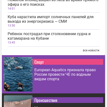
эфира о его поисках
14:01
Куба нарастила импорт солнечных панелей для
выхода из энергокризиса — СМИ
13:50
Ребенок пострадал при столкновении судна и
катамарана на Кубани
13:45
все новости
Спорт
European Aquatics признала право
России провести ЧЕ по водным
видам спорта
Происшествия