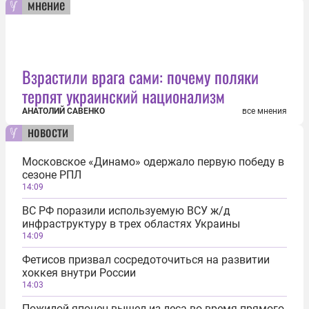
мнение
Взрастили врага сами: почему поляки
терпят украинский национализм
АНАТОЛИЙ САВЕНКО
все мнения
новости
Московское «Динамо» одержало первую победу в
сезоне РПЛ
14:09
ВС РФ поразили используемую ВСУ ж/д
инфраструктуру в трех областях Украины
14:09
Фетисов призвал сосредоточиться на развитии
хоккея внутри России
14:03
Пожилой японец вышел из леса во время прямого