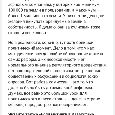
зерновым компаниям, у которых как минимум
100 000 га земли в пользовании, а максимум —
более 1 миллиона га земли. У них нет ни денег, ни
желания выкупать арендуемые земли в
собственность. Я думаю, они за кулисами тоже
сказали свое слово.
Но в реальности, конечно, тут есть большой
политический момент. Дело в том, что у нас
методически всегда слабое обоснование даже не
самих реформ, а их необходимости, нет
нормального анализа регуляторного воздействия,
нет законодательной экспертизы, нет реальных
общественных обсуждений и социологических
опросов. Вот работа комиссии — это то, что
должно было быть до земельной реформы.
Думаю, все равно это большой урок для
политического класса страны — денег в стране
меньше, народ острее все воспринимает.
Читайте также
«Если митинги в Казахстане