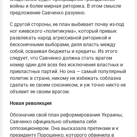
войны и более мирная риторика. В этом смысле
предложение Савченко разумно.
С другой стороны, ее план выбивает почву из-под
ног киевского «политикума», который привык
развлекать народ агрессивной риторикой и
бесконечными выборами, деля власть между
собой, осваивая бюджеты и кредиты. Из этого
следует, что Савченко должна стать врагом
номер один для всех без исключения властных и
привластных партий. Но она — самый популярный
политик в стране, никому не избежать соблазна
сделать ее своим союзником, и уж точно никто не
объявит ее своим врагом.
Новая революция
Обозначив свой план реформирования Украины,
Савченко официально объявила себя
оппозиционером. Она высказала претензии и к
президенту Порошенко, которого обвинила в