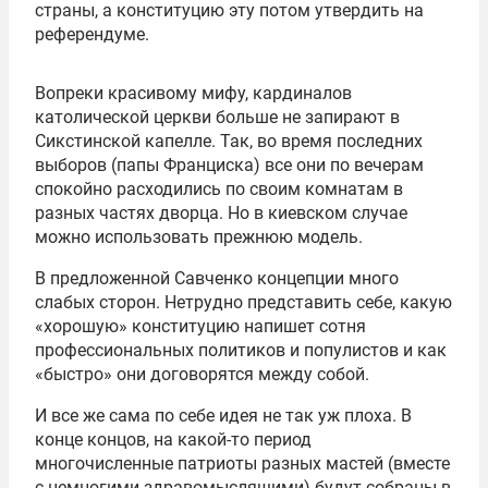
страны, а конституцию эту потом утвердить на
референдуме.
Вопреки красивому мифу, кардиналов
католической церкви больше не запирают в
Сикстинской капелле. Так, во время последних
выборов (папы Франциска) все они по вечерам
спокойно расходились по своим комнатам в
разных частях дворца. Но в киевском случае
можно использовать прежнюю модель.
В предложенной Савченко концепции много
слабых сторон. Нетрудно представить себе, какую
«хорошую» конституцию напишет сотня
профессиональных политиков и популистов и как
«быстро» они договорятся между собой.
И все же сама по себе идея не так уж плоха. В
конце концов, на какой-то период
многочисленные патриоты разных мастей (вместе
с немногими здравомыслящими) будут собраны в