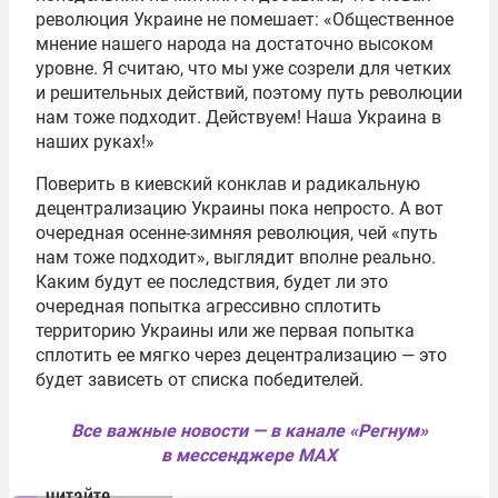
революция Украине не помешает: «Общественное
мнение нашего народа на достаточно высоком
уровне. Я считаю, что мы уже созрели для четких
и решительных действий, поэтому путь революции
нам тоже подходит. Действуем! Наша Украина в
наших руках!»
Поверить в киевский конклав и радикальную
децентрализацию Украины пока непросто. А вот
очередная осенне-зимняя революция, чей «путь
нам тоже подходит», выглядит вполне реально.
Каким будут ее последствия, будет ли это
очередная попытка агрессивно сплотить
территорию Украины или же первая попытка
сплотить ее мягко через децентрализацию — это
будет зависеть от списка победителей.
Все важные новости — в канале «Регнум»
в мессенджере MAX
читайте