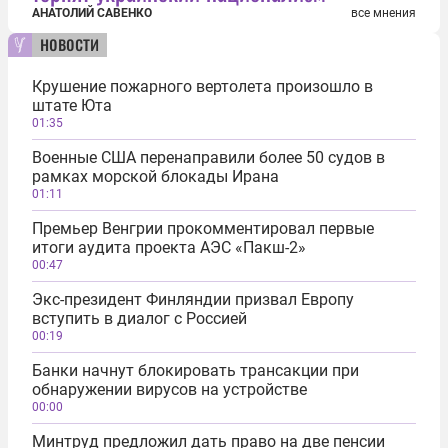
АНАТОЛИЙ САВЕНКО
все мнения
новости
Крушение пожарного вертолета произошло в
штате Юта
01:35
Военные США перенаправили более 50 судов в
рамках морской блокады Ирана
01:11
Премьер Венгрии прокомментировал первые
итоги аудита проекта АЭС «Пакш-2»
00:47
Экс-президент Финляндии призвал Европу
вступить в диалог с Россией
00:19
Банки начнут блокировать трансакции при
обнаружении вирусов на устройстве
00:00
Минтруд предложил дать право на две пенсии