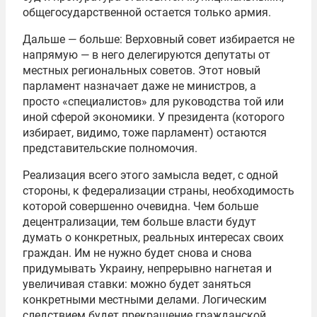
общегосударственной остается только армия.
Дальше — больше: Верховный совет избирается не
напрямую — в него делегируются депутаты от
местных региональных советов. Этот новый
парламент назначает даже не министров, а
просто «специалистов» для руководства той или
иной сферой экономики. У президента (которого
избирает, видимо, тоже парламент) остаются
представительские полномочия.
Реализация всего этого замысла ведет, с одной
стороны, к федерализации страны, необходимость
которой совершенно очевидна. Чем больше
децентрализации, тем больше власти будут
думать о конкретных, реальных интересах своих
граждан. Им не нужно будет снова и снова
придумывать Украину, непрерывно нагнетая и
увеличивая ставки: можно будет заняться
конкретными местными делами. Логическим
следствием будет прекращение гражданской