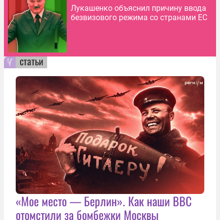
Лукашенко объяснил причину ввода
безвизового режима со странами ЕС
статьи
«Мое место — Берлин». Как наши ВВС
отомстили за бомбежки Москвы