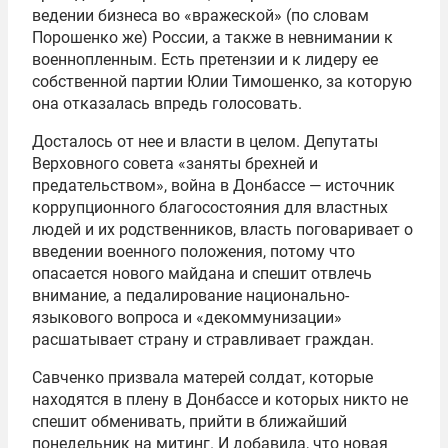
ведении бизнеса во «вражеской» (по словам
Порошенко же) России, а также в невнимании к
военнопленным. Есть претензии и к лидеру ее
собственной партии Юлии Тимошенко, за которую
она отказалась впредь голосовать.
Досталось от нее и власти в целом. Депутаты
Верховного совета «заняты брехней и
предательством», война в Донбассе — источник
коррупционного благосостояния для властных
людей и их родственников, власть поговаривает о
введении военного положения, потому что
опасается нового майдана и спешит отвлечь
внимание, а педалирование национально-
языкового вопроса и «декоммунизации»
расшатывает страну и стравливает граждан.
Савченко призвала матерей солдат, которые
находятся в плену в Донбассе и которых никто не
спешит обменивать, прийти в ближайший
понедельник на митинг. И добавила, что новая