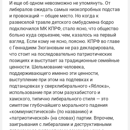
И еще об одном невозможно не упомянуть. От
либералов ожидать самых низкопробных подстав
и провокаций — общее место. Но когда к
развеселой травле детского омбудсмена бодро
подключился МК КПРФ, стало ясно, что общество
больно куда серьезнее, чем, казалось на первый
взгляд. Если кому не ясно, поясню. КПРФ во главе
с Геннадием Зюгановым не раз декларировала,
что стоит на последовательно патриотических
позициях и выступает за традиционные семейные
ценности. Шельмование человека,
поддерживающего именно эти ценности,
выступление при этом на подпевках и
подтанцовках у сверхлиберального «Яблока»,
использование при этом разухабистого и
хамского, типично либерального стиля — это
симптом глубочайшего морального падения
«коммунистической» (по названию) и
«патриотической» (на словах) партии. Впрочем,
заигрывания с либералами и деструктивными