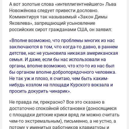
А вот золотые слова «интеллигентнейшего» Льва
Новожёнова следует привести дословно.
Комментируя так называемый «Закон Димы
Яковлева», запрещающий усыновление
российских сирот гражданами США, он заявил:
«Вполне возможно, что проблемы многих из нас
заключаются в том, что когда-то давно, в раннем
детстве, нас не усыновила никакая американская
семья. И даже, если бы нас использовали на
органы, вполне возможно, что кто-то из нас был
бы органом вполне добропорядочного человека.
Не так уж и плохо, я считаю, чем быть каким-
нибудь козлом на площади Курского вокзала и
просить докурить чинарик».
Не правда ли, прекрасно? Все это сказано в
достаточно спокойной обстановке (доносящиеся
с площадки детские крики вряд ли можно считать
чем-то экстремальным), письменно, а не устно, а
потому у именитых работников клавиатуры и