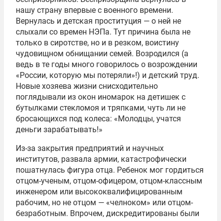
нашу страну впервые с военного времени.
Вернулась и детская проституция — о ней не
слыхали со времен НЭПа. Тут причина была не
только в сиротстве, но и в резком, воистину
чудовищном обнищании семей. Возродился (а
ведь в те годы много говорилось о возрождении
«России, которую мы потеряли»!) и детский труд.
Новые хозяева жизни снисходительно
поглядывали из окон иномарок на детишек с
бутылками стекломоя и тряпками, чуть ли не
бросающихся под колеса: «Молодцы, учатся
деньги зарабатывать!»
Из-за закрытия предприятий и научных
институтов, развала армии, катастрофически
пошатнулась фигура отца. Ребенок мог гордиться
отцом-ученым, отцом-офицером, отцом-классным
инженером или высококвалифицированным
рабочим, но не отцом — «челноком» или отцом-
безработным. Впрочем, дискредитированы были