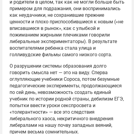
и родители в целом, так как не могли больше быть
примером для подражания, они воспринимались
как неудачники, не сохранившие прежние
ценности и плохо приспособившиеся к новым («не
вписавшиеся в рынок», как с улыбкой и
пожиманием жирными плечиками говорили
либеральные экспериментаторы). В результате
воспитателями ребенка стала улица и
голливудские фильмы самого низкого сорта.
О разрушении системы образования долго
говорить смысла нет — это на виду. Сперва
оглупляющие учебники Сороса, потом безумные
педагогические эксперименты, продолжающиеся
по сей день, невозможность создать единый
учебник по истории родной страны, дебилизм ЕГЭ,
попытки ввести уроки секспросвета и
«толерантности» — все это следствия
либерального хаоса, некритичного внедрения
либералами на нашу почву западных веяний,
причем весьма сомнительных.