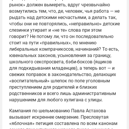
рынок» должен вымереть, вдруг чрезвычайно
возмутились тем, что, де, человек, чья работа — не
рыдать над детскими несчастьями, а делать так,
чтобы они не повторялись, «неправильно» детские
слезинки утирает и «не те» слова при этом
говорит? Не потому ли, что он последовательно
стоит на пути «правильных», по мнению
либеральных компрачикосов, начинаний? То есть,
ювенальных законов, усыновления за границу,
школьного секспросвета, бэби-боксов (ящиков
для подкидывания младенцев), а теперь вот — и
свежих поправок в законодательство, делающих
«воспитательный» шлепок по попе уголовным
преступлением для родителей и близких
родственников и всего лишь административным
нарушением для любого хулигана с улицы.
Кампания по шельмованию Павла Астахова
вызывает искреннее омерзение. Пресловутая
«яблочная» петиция составлена по всем канонам