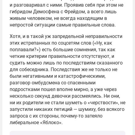
и разговаривал с ними. Проявив себя при этом не
гибридом Демосфена с Фрейдом, а всего лишь
живым человеком, не всегда находящим в
непростой ситуации самые правильные слова.
Хотя, и в такой уж запредельной неправильности
этих истрепанных по соцсетям слов («Ну, как
поплавали?») есть большие сомнения, так как
четкие критерии правильности отсутствуют, и
судить можно лишь по последствиям сказанного
для собеседника. Последствия же не только не
были негативными и катастрофическими,
разговор омбудсмена со спасенными
подростками пошел вполне мирно, а уже через
несколько секунд девочки рассмеялись. Ни они,
ни их родители не стали шуметь о «черствости», не
запустили никаких петиций — шумиху, без всякого
запроса с их стороны, почему-то затеяло
либеральное «Яблоко».