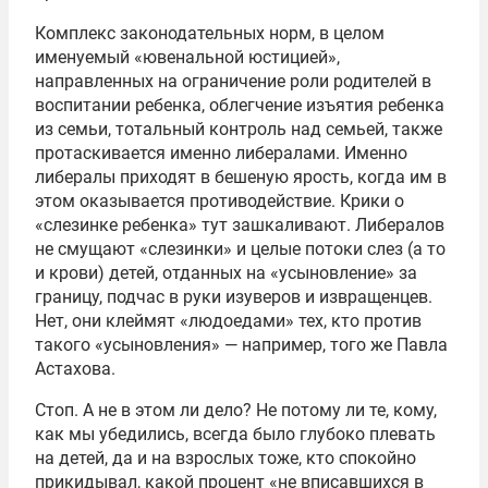
Комплекс законодательных норм, в целом
именуемый «ювенальной юстицией»,
направленных на ограничение роли родителей в
воспитании ребенка, облегчение изъятия ребенка
из семьи, тотальный контроль над семьей, также
протаскивается именно либералами. Именно
либералы приходят в бешеную ярость, когда им в
этом оказывается противодействие. Крики о
«слезинке ребенка» тут зашкаливают. Либералов
не смущают «слезинки» и целые потоки слез (а то
и крови) детей, отданных на «усыновление» за
границу, подчас в руки изуверов и извращенцев.
Нет, они клеймят «людоедами» тех, кто против
такого «усыновления» — например, того же Павла
Астахова.
Стоп. А не в этом ли дело? Не потому ли те, кому,
как мы убедились, всегда было глубоко плевать
на детей, да и на взрослых тоже, кто спокойно
прикидывал, какой процент «не вписавшихся в