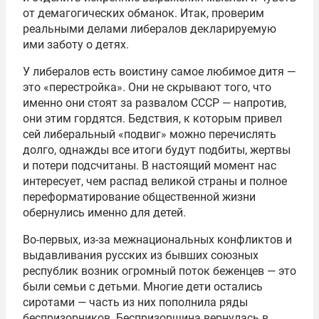
от демагогических обманок. Итак, проверим
реальными делами либералов декларируемую
ими заботу о детях.
У либералов есть воистину самое любимое дитя —
это «перестройка». Они не скрывают того, что
именно они стоят за развалом СССР — напротив,
они этим гордятся. Бедствия, к которым привел
сей либеральный «подвиг» можно перечислять
долго, однажды все итоги будут подбиты, жертвы
и потери подсчитаны. В настоящий момент нас
интересует, чем распад великой страны и полное
переформатирование общественной жизни
обернулись именно для детей.
Во-первых, из-за межнациональных конфликтов и
выдавливания русских из бывших союзных
республик возник огромный поток беженцев — это
были семьи с детьми. Многие дети остались
сиротами — часть из них пополнила ряды
беспризорников. Беспризорщина вернулась в