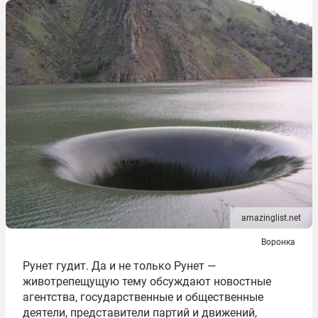
amazinglist.net
Воронка
Рунет гудит. Да и не только Рунет —
животрепещущую тему обсуждают новостные
агентства, государственные и общественные
деятели, представители партий и движений,