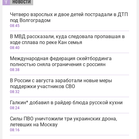
новости
Четверо взрослых и двое детей пострадали в ДТП
под Волгоградом
08:45
В МВД рассказали, куда следовала пропавшая в
ходе сплава по реке Кан семья
08:40
Международная федерация скейтбординга
полностью сняла ограничения с россиян
08:38
В России с августа заработали новые меры
поддержки участников СВО
08:32
Галкин* добавил в райдер блюда русской кухни
08:24
Силы ПВО уничтожили три украинских дрона,
летевших на Москву
08:16