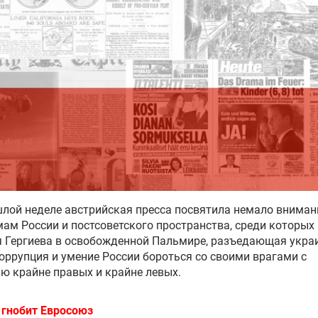
лой неделе австрийская пресса посвятила немало вниман
ам России и постсоветского пространства, среди которых
 Гергиева в освобожденной Пальмире, разъедающая укра
оррупция и умение России бороться со своими врагами с
 крайне правых и крайне левых.
 гнобит Евросоюз