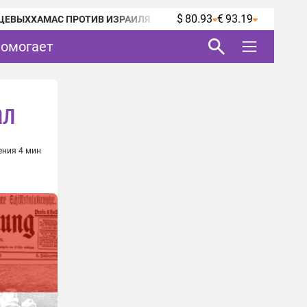
$ 80.93
€ 93.19
ЦЕВЫХ
ХАМАС ПРОТИВ ИЗРАИЛЯ
помогает
ал
ения 4 мин