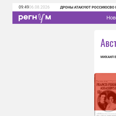
09:49
06.08.2026
ДРОНЫ АТАКУЮТ РОССИЮ
СВО 
Нов
Авс
МИХАИЛ 