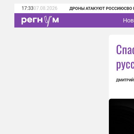
17:33
07.08.2026
ДРОНЫ АТАКУЮТ РОССИЮ
СВО 
Нов
Спа
рус
ДМИТРИЙ