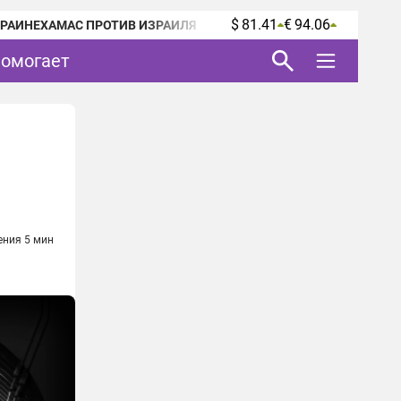
$ 81.41
€ 94.06
КРАИНЕ
ХАМАС ПРОТИВ ИЗРАИЛЯ
помогает
ения 5 мин