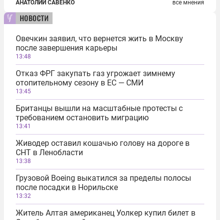
АНАТОЛИЙ САВЕНКО
все мнения
новости
Овечкин заявил, что вернется жить в Москву
после завершения карьеры
13:48
Отказ ФРГ закупать газ угрожает зимнему
отопительному сезону в ЕС — СМИ
13:45
Британцы вышли на масштабные протесты с
требованием остановить миграцию
13:41
Живодер оставил кошачью голову на дороге в
СНТ в Ленобласти
13:38
Грузовой Boeing выкатился за пределы полосы
после посадки в Норильске
13:32
Житель Алтая американец Уолкер купил билет в