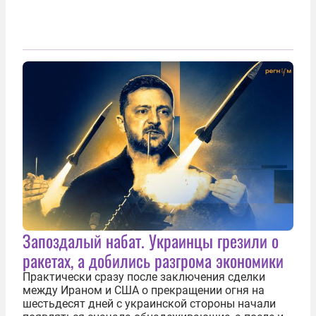
Запоздалый набат. Украинцы грезили о
ракетах, а добились разгрома экономики
Практически сразу после заключения сделки
между Ираном и США о прекращении огня на
шестьдесят дней с украинской стороны начали