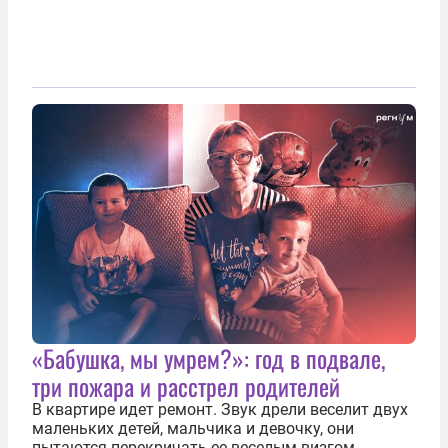
«Бабушка, мы умрем?»: год в подвале,
три пожара и расстрел родителей
В квартире идет ремонт. Звук дрели веселит двух
маленьких детей, мальчика и девочку, они
пытаются перекричать ее веселым визгом,