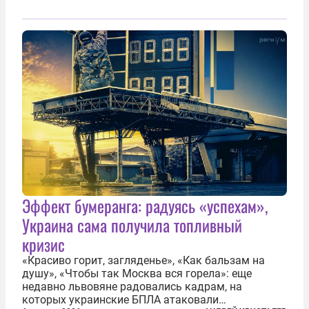
Эффект бумеранга: радуясь «успехам»,
Украина сама получила топливный
кризис
«Красиво горит, загляденье», «Как бальзам на
душу», «Чтобы так Москва вся горела»: еще
недавно львовяне радовались кадрам, на
которых украинские БПЛА атаковали