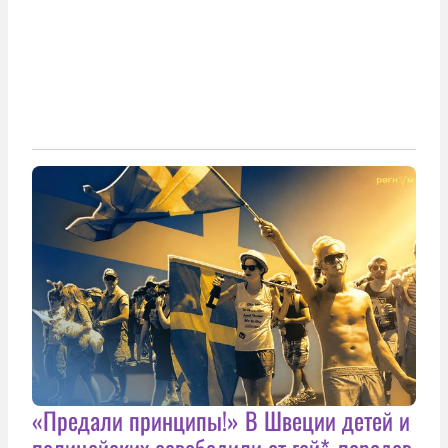
«Предали принципы!» В Швеции детей и