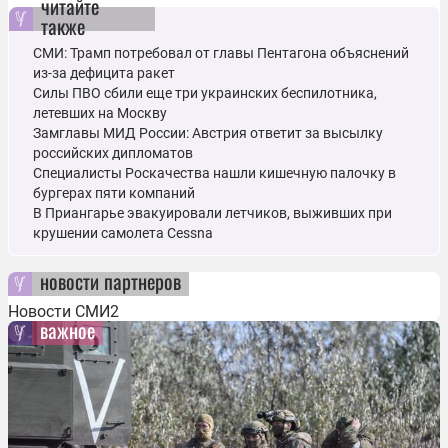
читайте
также
СМИ: Трамп потребовал от главы Пентагона объяснений
из-за дефицита ракет
Силы ПВО сбили еще три украинских беспилотника,
летевших на Москву
Замглавы МИД России: Австрия ответит за высылку
российских дипломатов
Специалисты Роскачества нашли кишечную палочку в
бургерах пяти компаний
В Приангарье эвакуировали летчиков, выживших при
крушении самолета Cessna
новости партнеров
Новости СМИ2
важное