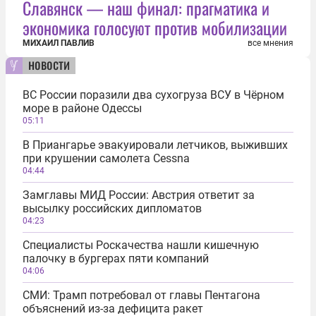
Славянск — наш финал: прагматика и
экономика голосуют против мобилизации
МИХАИЛ ПАВЛИВ
все мнения
новости
ВС России поразили два сухогруза ВСУ в Чёрном
море в районе Одессы
05:11
В Приангарье эвакуировали летчиков, выживших
при крушении самолета Cessna
04:44
Замглавы МИД России: Австрия ответит за
высылку российских дипломатов
04:23
Специалисты Роскачества нашли кишечную
палочку в бургерах пяти компаний
04:06
СМИ: Трамп потребовал от главы Пентагона
объяснений из-за дефицита ракет