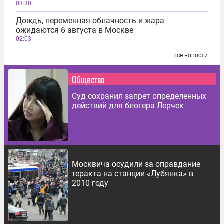
03:30
Дождь, переменная облачность и жара
ожидаются 6 августа в Москве
02:03
все новости
Общество
Суд сохранил запрет определенных
действий для блогера Лерчек
Москвича осудили за оправдание
теракта на станции «Лубянка» в
2010 году