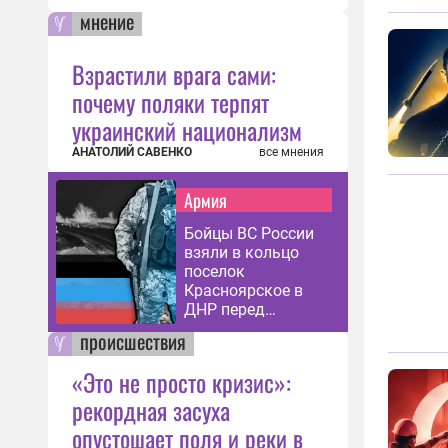
мнение
Взрастили врага сами:
почему поляки терпят
украинский национализм
АНАТОЛИЙ САВЕНКО
все мнения
Армия
Бойцы ВС России
взяли в кольцо
поселок
Красноярское в
ДНР перед
зачисткой
происшествия
«Это не просто кризис»:
рекордная засуха
опустошает поля и реки в