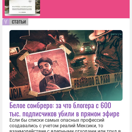
статьи
Белое сомбреро: за что блогера с 600
тыс. подписчиков убили в прямом эфире
Если бы списки самых опасных профессий
создавались с учетом реалий Мексики, то
взаимодействие с ядерными отходами или труд в