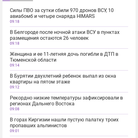
Силы ПВО за сутки сбили 970 дронов ВСУ, 10
авиабомб и четыре снаряда HIMARS
09:18
В Белгороде после ночной атаки ВСУ в пунктах
размещения остаются 26 человек
09:18
Женщина и ее 11-летняя дочь погибли в ДТП в
Тюменской области
09:14
В Бурятии двухлетний ребенок выпал из окна
квартиры на пятом этаже
09:12
Рекордно низкие температуры зафиксировали в
регионах Дальнего Востока
09:08
В горах Киргизии нашли пустую палатку троих
пропавших альпинистов
09:01