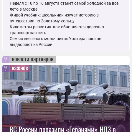
Неделя с 10 по 16 августа станет самой холодной за всё
лето в Москве
Живой учебник: школьники изучат историю в
путешествии по Золотому кольцу
Километры развития: как обновляется дорожно-
транспортная сеть
Семью «веселого молочника» Уолкера пока не
выдворяют из России
новости партнеров
важное
ВС России поразили «Геранями» НПЗ в