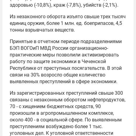
здоровью (-10,8%), краж (-7,8%), убийств (-2,1%).
Из незаконного оборота изъято свыше трех тысяч
единиц оружия, более 1 млн. ед. боеприпасов, 4,5
тонны взрывчатых веществ.
Принятые в отчетном периоде подразделениями
БЭП ВОГОиП МВД России организационно-
практические меры позволили активизировать
работу по защите экономики в Чеченской
Республике от преступных посягательств. В этой
связи на 30% возросло общее количество
выявленных преступлений в сфере экономики.
Из зарегистрированных преступлений свыше 300
связаны с незаконным оборотом нефтепродуктов,
70 - с хищением бюджетных средств, 90
произошли в агропромышленном комплексе,
около 400 - в социальной сфере. По выявленным
преступлениям возбуждено более 1 тыс.
уголовных дел. К уголовной ответственности