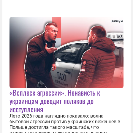
«Всплеск агрессии». Ненависть к
украинцам доводит поляков до
исступления
Лето 2026 года наглядно показало: волна
бытовой агрессии против украинских беженцев в
Польше достигла такого масштаба, что
отдельные эпизоды уже давно не выглядят