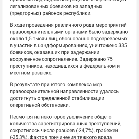
легализованных боевиков из западных
(предгорных) районов республики.
В ходе проведения различного рода мероприятий
правоохранительными органами было задержано
около 1,5 тысяч лиц, обоснованно подозреваемых
в участии в бандформированиях, уничтожено 335
боевиков, оказавших при задержании
вооруженное сопротивление. Задержано 75
преступников, находившихся в федеральном и
местном розыске.
В результате принятого комплекса мер
правоохранительной направленности удалось
достигнуть определенной стабилизации
оперативной обстановки.
Несмотря на некоторое увеличение общего
количества зарегистрированных преступлений,
сократилось число разбоев (-24,7%), грабежей
(-35,3%), фактов причинения тяжкого вреда