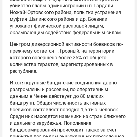
убийство главы администрации н.п. Гардали
Ножай-Юртовского района, попытка устранения
муфтия Шалинского района и др. Боевики
угрожают физической расправой лицам,
оказывающим содействие федеральным силам.
Центром диверсионной активности боевиков по-
прежнему остается г. Грозный, на территории
которого совершено более 25% от общего
количества терактов, зарегистрированных в
республике.
И хотя крупные бандитские соединения давно
разгромлены и рассеяны, по оперативным
данным в Чечне действует до 80 мелких
бандгрупп. Общая численность активных
боевиков составляет порядка 1,5 тыс. человек.
Среди них находятся наемники из стран ближнего
и дальнего зарубежья. Пополнение
бандформирований происходит также за счет
прибытия под видом вынужденных переселенцев