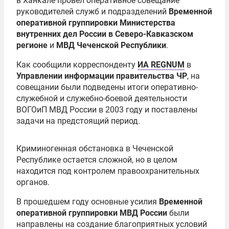
в Ханкале провел оперативное совещание
руководителей служб и подразделений
Временной
оперативной группировки Министерства
внутренних дел России в Северо-Кавказском
регионе
и
МВД Чеченской Республики
.
Как сообщили корреспонденту
ИА REGNUM
в
Управлении информации правительства ЧР
, на
совещании были подведены итоги оперативно-
служебной и служебно-боевой деятельности
ВОГОиП МВД России в 2003 году и поставлены
задачи на предстоящий период.
Криминогенная обстановка в Чеченской
Республике остается сложной, но в целом
находится под контролем правоохранительных
органов.
В прошедшем году основные усилия
Временной
оперативной группировки МВД России
были
направлены на создание благоприятных условий