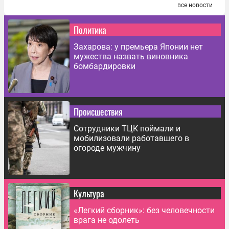
все новости
Политика
Захарова: у премьера Японии нет
мужества назвать виновника
бомбардировки
Происшествия
Сотрудники ТЦК поймали и
мобилизовали работавшего в
огороде мужчину
Культура
«Легкий сборник»: без человечности
врага не одолеть