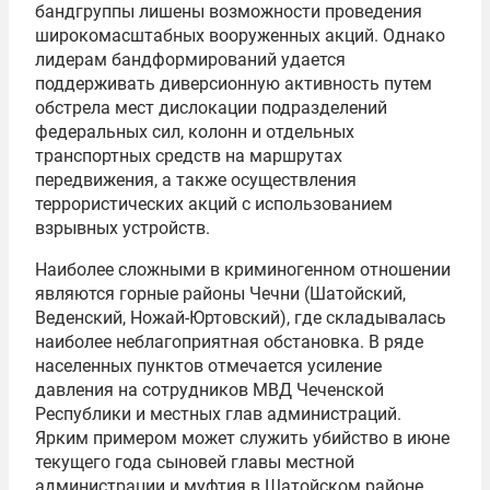
бандгруппы лишены возможности проведения
широкомасштабных вооруженных акций. Однако
лидерам бандформирований удается
поддерживать диверсионную активность путем
обстрела мест дислокации подразделений
федеральных сил, колонн и отдельных
транспортных средств на маршрутах
передвижения, а также осуществления
террористических акций с использованием
взрывных устройств.
Наиболее сложными в криминогенном отношении
являются горные районы Чечни (Шатойский,
Веденский, Ножай-Юртовский), где складывалась
наиболее неблагоприятная обстановка. В ряде
населенных пунктов отмечается усиление
давления на сотрудников МВД Чеченской
Республики и местных глав администраций.
Ярким примером может служить убийство в июне
текущего года сыновей главы местной
администрации и муфтия в Шатойском районе,