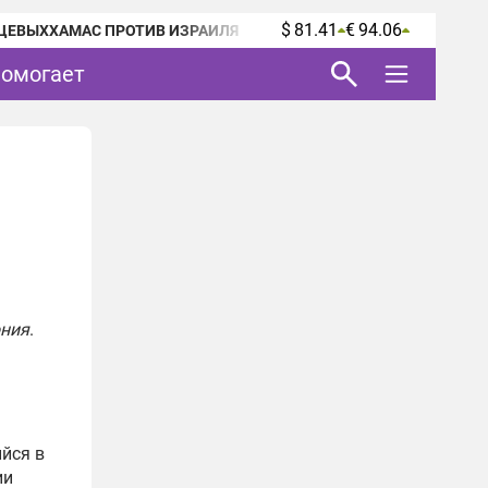
$ 81.41
€ 94.06
ЦЕВЫХ
ХАМАС ПРОТИВ ИЗРАИЛЯ
помогает
ония
.
йся в
ии