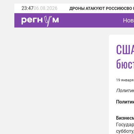
23:47
06.08.2026
ДРОНЫ АТАКУЮТ РОССИЮ
СВО 
Нов
США
бюс
19 января
Политик
Полити
Бизнесм
Государ
субботу