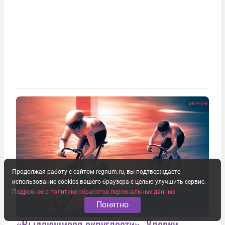
Продолжая работу с сайтом regnum.ru, вы подтверждаете
использование cookies вашего браузера с целью улучшить сервис.
Подробнее о политике обработки персональных данных
Понятно
«Выдающиеся округлости». Уловки