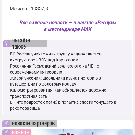
Москва - 10357,8
Все важные новости — в канале «Регнум»
в мессенджере MAX
читайте
также
ВС России уничтожили группу националистов-
инструкторов ВСУ под Харьковом
Россиянин Громадский взял золото на ЧЕ по
современному пятиборью
Живой учебник: школьники изучат историю в
путешествии по Золотому кольцу
Километры развития: как обновляется дорожно-
транспортная сеть
В Чите подросток погиб в попытке спасти тонущего в
реке товарища
новости партнеров
важное