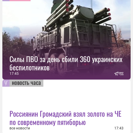
Силы ПВО за день сбили 360 украинских
беспилотников
17:45
новость часа
Россиянин Громадский взял золото на ЧЕ
по современному пятиборью
все новости
17:43