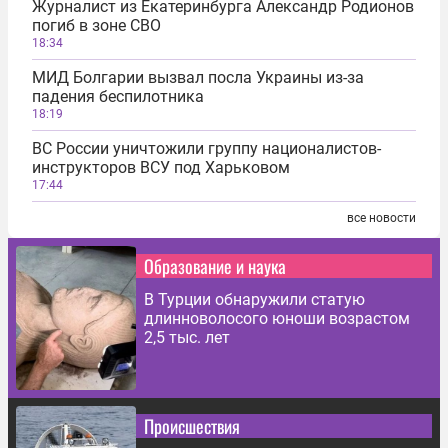
Журналист из Екатеринбурга Александр Родионов
погиб в зоне СВО
18:34
МИД Болгарии вызвал посла Украины из-за
падения беспилотника
18:19
ВС России уничтожили группу националистов-
инструкторов ВСУ под Харьковом
17:44
все новости
Образование и наука
В Турции обнаружили статую
длинноволосого юноши возрастом
2,5 тыс. лет
Происшествия