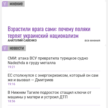
мнение
Взрастили врага сами: почему поляки
терпят украинский национализм
АНАТОЛИЙ САВЕНКО
все мнения
новости
СМИ: атака ВСУ превратила турецкое судно
Nadezhda в груду металла
19:21
ЕС столкнулся с энергокризисом, который он сам
же и вызвал — Дмитриев
19:16
В Нижнем Тагиле подросток стащил ключи от
машины у матери и устроил ДТП
18:56