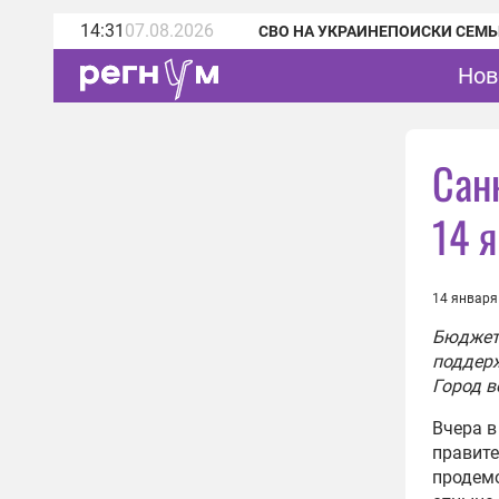
14:31
07.08.2026
СВО НА УКРАИНЕ
ПОИСКИ СЕМЬ
Нов
Сан
14 
14 января
Бюджет 
поддерж
Город в
Вчера в
правите
продемо