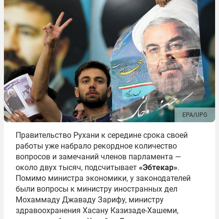
EPA/UPG
Правительство Рухани к середине срока своей
работы уже набрало рекордное количество
вопросов и замечаний членов парламента —
около двух тысяч, подсчитывает
«Эбтекар»
.
Помимо министра экономики, у законодателей
были вопросы к министру иностранных дел
Мохаммаду Джаваду Зарифу, министру
здравоохранения Хасану Казизаде-Хашеми,