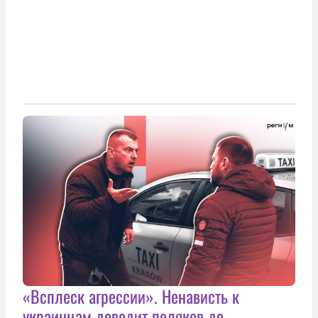
«Всплеск агрессии». Ненависть к
украинцам доводит поляков до