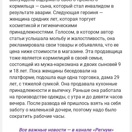
кормильца — сына, который стал инвалидом в
результате аварии. Следующая героиня —
женщина средних лет, которая торгует
косметикой и гигиеническими
принадлежностями. Голосом, в котором автор
статьи услышала мольбу и жалостливость, она
рекламировала свои товары и объявляла, что ее
цена ниже стоимости в магазине. Эта продавщица
тоже является кормилицей в своей семье,
состоящей из мужа-наркомана и двоих сыновей 9
и 18 лет. Пока женщины беседовали на
платформе, подошла еще одна торговка, дама 29
лет, с тяжелой сумкой. Она продавала кухонные
принадлежности и выпечку. Раньше она работала
на производстве одежды, с утра и до девяти часов
вечера. После развода ей пришлось взять на себя
заботу о маленькой дочери, поэтому надо было
сократить рабочие часы.
Все важные новости — в канале «Регнум»