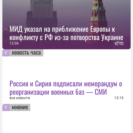
МИД указал на приближение Европы к
конфликту с РФ из-за потворства Украине
12:06
новость часа
Россия и Сирия подписали меморандум о
реорганизации военных баз — СМИ
все новости
13:15
мнение