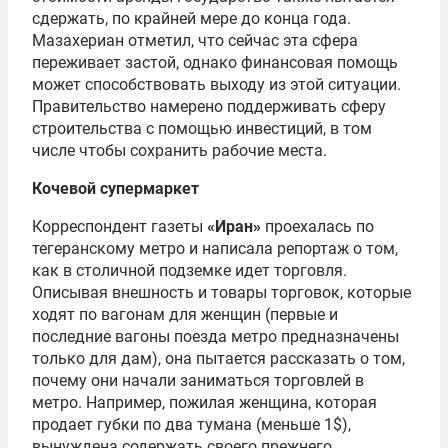
сдержать, по крайней мере до конца года.
Мазахериан отметил, что сейчас эта сфера
переживает застой, однако финансовая помощь
может способствовать выходу из этой ситуации.
Правительство намерено поддерживать сферу
строительства с помощью инвестиций, в том
числе чтобы сохранить рабочие места.
Кочевой супермаркет
Корреспондент газеты
«Иран»
проехалась по
тегеранскому метро и написала репортаж о том,
как в столичной подземке идет торговля.
Описывая внешность и товары торговок, которые
ходят по вагонам для женщин (первые и
последние вагоны поезда метро предназначены
только для дам), она пытается рассказать о том,
почему они начали заниматься торговлей в
метро. Например, пожилая женщина, которая
продает губки по два тумана (меньше 1
$),
вынуждена содержать своего прежнего