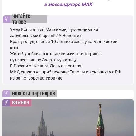
в мессенджере MAX
читайте
также
Умер Константин Максимов, руководивший
зарубежными бюро «РИА Новости»
Брат утонул, спасая 10-летнюю сестру на Балтийской
косе
Живой учебник: школьники изучат историю в
путешествии по Золотому кольцу
В России отмечают День строителя
МИД указал на приближение Европы к конфликту с РФ
из-за потворства Украине
новости партнеров
важное