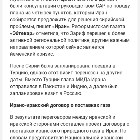
были консультации с руководством САР по поводу
плана из четырех пунктов, который Иран
собирается предложить для решения сирийской
проблемы, пишет
«Иран»
. Реформистская газета
«Эбтекар»
отметила, что Зариф перешел к более
активной региональной политике, другим важным
направлением которой сейчас является
йеменский кризис.
После Сирии была запланирована поездка в
Турцию, однако этот визит перенесен на другие
даты. Вместо Турции глава МИДа Ирана
отправился в Пакистан и Индию, а далее был
запланирован визит в Россию.
Ирано-иракский договор о поставках газа
В результате переговоров между иранской и
иракской сторонами составлен проект договора о
поставках иранского природного газа в Ирак. По
словам представителя Национальной иранской