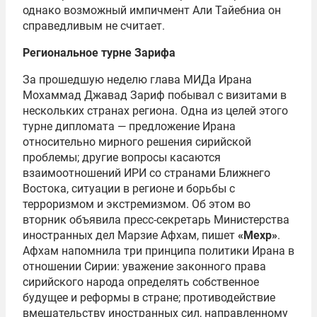
однако возможный импичмент Али Тайебниа он
справедливым не считает.
Региональное турне Зарифа
За прошедшую неделю глава МИДа Ирана
Мохаммад Джавад Зариф побывал с визитами в
нескольких странах региона. Одна из целей этого
турне дипломата — предложение Ирана
относительно мирного решения сирийской
проблемы; другие вопросы касаются
взаимоотношений ИРИ со странами Ближнего
Востока, ситуации в регионе и борьбы с
терроризмом и экстремизмом. Об этом во
вторник объявила пресс-секретарь Министерства
иностранных дел Марзие Афхам, пишет
«Мехр»
.
Афхам напомнила три принципа политики Ирана в
отношении Сирии: уважение законного права
сирийского народа определять собственное
будущее и реформы в стране; противодействие
вмешательству иностранных сил, направленному