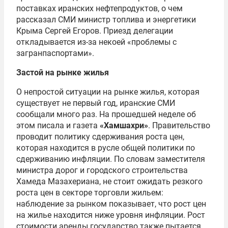
поставках иранских нефтепродуктов, о чем
рассказал СМИ министр топлива и энергетики
Крыма Сергей Егоров. Приезд делегации
откладывается из-за некоей «проблемы с
загранпаспортами».
Застой на рынке жилья
О непростой ситуации на рынке жилья, которая
существует не первый год, иранские СМИ
сообщали много раз. На прошедшей неделе об
этом писала и газета
«Хамшахри»
. Правительство
проводит политику сдерживания роста цен,
которая находится в русле общей политики по
сдерживанию инфляции. По словам заместителя
министра дорог и городского строительства
Хамеда Мазахериана, не стоит ожидать резкого
роста цен в секторе торговли жильем:
наблюдение за рынком показывает, что рост цен
на жилье находится ниже уровня инфляции. Рост
стоимости аренды государство также пытается