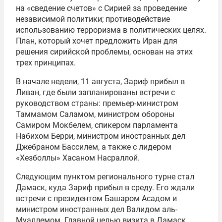
на «сведение счетов» с Сирией за проведение
независимой политики; противодействие
использованию терроризма в политических целях.
План, который хочет предложить Иран для
решения сирийской проблемы, основан на этих
трех принципах.
В начале недели, 11 августа, Зариф прибыл в
Ливан, где были запланированы встречи с
руководством страны: премьер-министром
Таммамом Саламом, министром обороны
Самиром Мокбелем, спикером парламента
Набихом Берри, министром иностранных дел
Джебраном Бассилем, а также с лидером
«Хезболлы» Хасаном Насраллой.
Следующим пунктом регионального турне стал
Дамаск, куда Зариф прибыл в среду. Его ждали
встречи с президентом Башаром Асадом и
министром иностранных дел Валидом аль-
Муаллемом. Главной целью визита в Дамаск