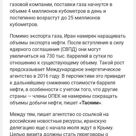
газовой компании, поставки газа начнутся в
объеме 4 миллионов кубометров в день и
постепенно возрастут до 25 миллионов
кубометров.
Помимо экспорта газа, Иран намерен наращивать
объемы экспорта нефти. После вступления в силу
ядерного соглашения (СВПД) они могут
увеличиться на 730 тыс. баррелей в сутки по
отношению к существующему объему. Такой рост
предсказывает Международное энергетическое
агентство в 2016 году. В перспективе это приведет
к дальнейшему снижению стоимости барреля
нефти, в особенности с учетом того, что другие
страны — члены ОПЕК не намерены сокращать
объемы добычи нефти, пишет
«Тасним»
.
Между тем, пишет агентство со ссылкой на
российские новостные ресурсы, иранскую
делегацию еще с начала июля ждут в Крыму.
Целью визита должны стать переговоры о