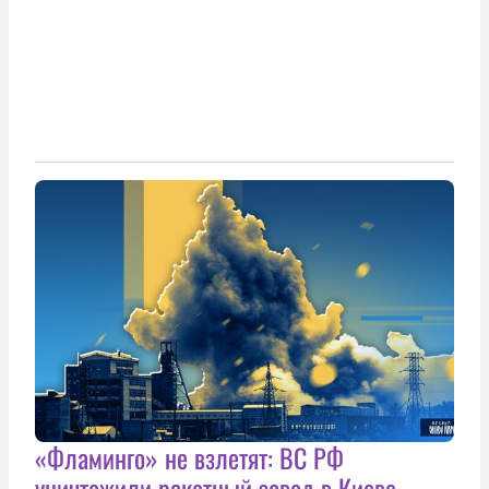
«Фламинго» не взлетят: ВС РФ
уничтожили ракетный завод в Киеве