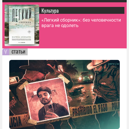
Культура
«Легкий сборник»: без человечности
врага не одолеть
статьи