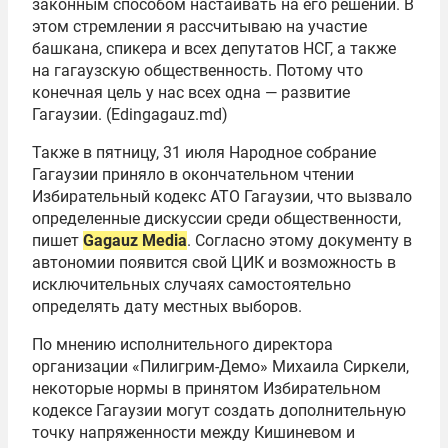
законным способом настаивать на его решении. В
этом стремлении я рассчитываю на участие
башкана, спикера и всех депутатов НСГ, а также
на гагаузскую общественность. Потому что
конечная цель у нас всех одна — развитие
Гагаузии. (Edingagauz.md)
Также в пятницу, 31 июля Народное собрание
Гагаузии приняло в окончательном чтении
Избирательный кодекс АТО Гагаузии, что вызвало
определенные дискуссии среди общественности,
пишет
Gagauz Media
. Cогласно этому документу в
автономии появится свой ЦИК и возможность в
исключительных случаях самостоятельно
определять дату местных выборов.
По мнению исполнительного директора
организации «Пилигрим-Демо» Михаила Сиркели,
некоторые нормы в принятом Избирательном
кодексе Гагаузии могут создать дополнительную
точку напряженности между Кишиневом и