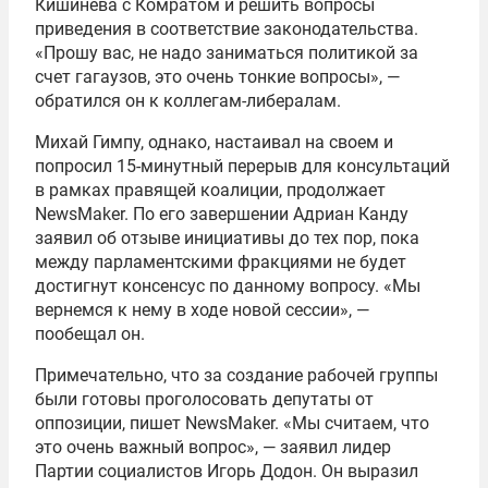
Кишинева с Комратом и решить вопросы
приведения в соответствие законодательства.
«Прошу вас, не надо заниматься политикой за
счет гагаузов, это очень тонкие вопросы», —
обратился он к коллегам-либералам.
Михай Гимпу, однако, настаивал на своем и
попросил 15-минутный перерыв для консультаций
в рамках правящей коалиции, продолжает
NewsMaker. По его завершении Адриан Канду
заявил об отзыве инициативы до тех пор, пока
между парламентскими фракциями не будет
достигнут консенсус по данному вопросу. «Мы
вернемся к нему в ходе новой сессии», —
пообещал он.
Примечательно, что за создание рабочей группы
были готовы проголосовать депутаты от
оппозиции, пишет NewsMaker. «Мы считаем, что
это очень важный вопрос», — заявил лидер
Партии социалистов Игорь Додон. Он выразил