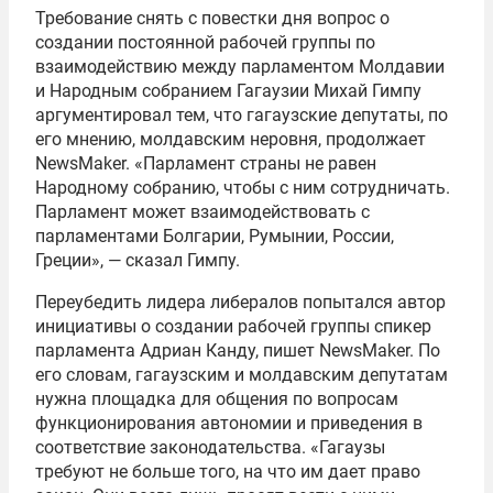
Требование снять с повестки дня вопрос о
создании постоянной рабочей группы по
взаимодействию между парламентом Молдавии
и Народным собранием Гагаузии Михай Гимпу
аргументировал тем, что гагаузские депутаты, по
его мнению, молдавским неровня, продолжает
NewsMaker. «Парламент страны не равен
Народному собранию, чтобы с ним сотрудничать.
Парламент может взаимодействовать с
парламентами Болгарии, Румынии, России,
Греции», — сказал Гимпу.
Переубедить лидера либералов попытался автор
инициативы о создании рабочей группы спикер
парламента Адриан Канду, пишет NewsMaker. По
его словам, гагаузским и молдавским депутатам
нужна площадка для общения по вопросам
функционирования автономии и приведения в
соответствие законодательства. «Гагаузы
требуют не больше того, на что им дает право