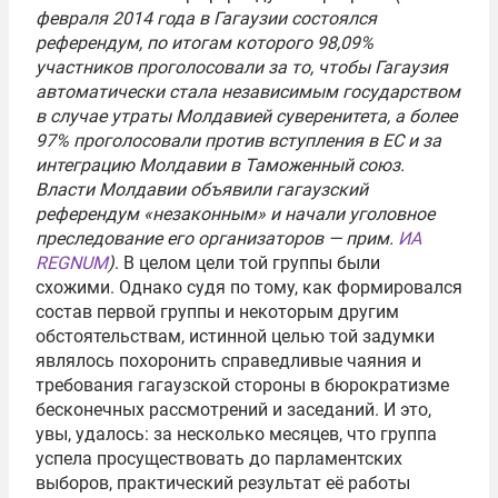
февраля 2014 года в Гагаузии состоялся
референдум, по итогам которого 98,09%
участников проголосовали за то, чтобы Гагаузия
автоматически стала независимым государством
в случае утраты Молдавией суверенитета, а более
97% проголосовали против вступления в ЕС и за
интеграцию Молдавии в Таможенный союз.
Власти Молдавии объявили гагаузский
референдум «незаконным» и начали уголовное
преследование его организаторов — прим.
ИА
REGNUM
)
. В целом цели той группы были
схожими. Однако судя по тому, как формировался
состав первой группы и некоторым другим
обстоятельствам, истинной целью той задумки
являлось похоронить справедливые чаяния и
требования гагаузской стороны в бюрократизме
бесконечных рассмотрений и заседаний. И это,
увы, удалось: за несколько месяцев, что группа
успела просуществовать до парламентских
выборов, практический результат её работы