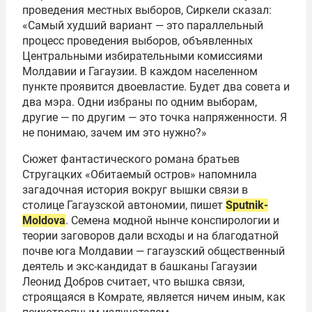
проведения местных выборов, Сиркели сказал:
«Самый худший вариант — это параллельный
процесс проведения выборов, объявленных
Центральными избирательными комиссиями
Молдавии и Гагаузии. В каждом населенном
пункте проявится двоевластие. Будет два совета и
два мэра. Одни избраны по одним выборам,
другие — по другим — это точка напряженности. Я
не понимаю, зачем им это нужно?»
Сюжет фантастического романа братьев
Стругацких «Обитаемый остров» напомнила
загадочная история вокруг вышки связи в
столице Гагаузской автономии, пишет
Sputnik-
Moldova
. Семена модной нынче конспирологии и
теории заговоров дали всходы и на благодатной
почве юга Молдавии — гагаузский общественный
деятель и экс-кандидат в башканы Гагаузии
Леонид Добров считает, что вышка связи,
строящаяся в Комрате, является ничем иным, как