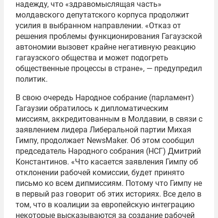
надежду, что «здравомыслящая часть»
молдавского депутатского корпуса продолжит
усилия в выбранном направлении. «Отказ от
решения проблемы функционирования Гагаузской
автономии вызовет крайне негативную реакцию
гагаузского общества и может подогреть
общественные процессы в стране», — предупредил
политик.
В свою очередь Народное собрание (парламент)
Гагаузии обратилось к дипломатическим
миссиям, аккредитованным в Молдавии, в связи с
заявлением лидера Либеральной партии Михая
Гимпу, продолжает NewsMaker. Об этом сообщил
председатель Народного собрания (НСГ) Дмитрий
Константинов. «Что касается заявления Гимпу об
отклонении рабочей комиссии, будет принято
письмо ко всем дипмиссиям. Потому что Гимпу не
в первый раз говорит об этих историях. Все дело в
том, что в коалиции за европейскую интеграцию
некоторые высказываются за создание рабочей