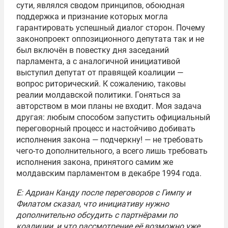
сути, являлся сводом принципов, обоюдная
поддержка и признание которых могла
гарантировать успешный диалог сторон. Почему
законопроект оппозиционного депутата так и не
был включён в повестку дня заседаний
парламента, а с аналогичной инициативой
выступил депутат от правящей коалиции —
вопрос риторический. К сожалению, таковы
реалии молдавской политики. Гоняться за
авторством в мои планы не входит. Моя задача
другая: любым способом запустить официальный
переговорный процесс и настойчиво добивать
исполнения закона — подчеркну! — не требовать
чего-то дополнительного, а всего лишь требовать
исполнения закона, принятого самим же
молдавским парламентом в декабре 1994 года.
Е: Адриан Канду после переговоров с Гимпу и
Филатом сказал, что инициативу нужно
дополнительно обсудить с партнёрами по
коалиции, и что рассмотрение её возможно уже