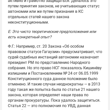
активно и грамотно защищаться. Делалось это
путем принятия законов, не учитывающих статус
автономии или же путем признания в КС
отдельных статей нашего закона
неконституционными.
Е: Это чисто теоретические предположения или
есть конкретный опыт?
Ф.Г.: Например, ст. 20 Закона «Об особом
правовом статусе Гагаузии» предусматривает, что
судей судебных инстанций автономии назначает
президент РМ по представлению Народного
собрания. Но это право НСГ показалось Кишинёву
излишним и Постановлением № 24
от 06.05.1999
Конституционного суда данное положение было
отменено. И такие случаи неоднократны — в 2013
году такая же попытка была по статье 21 нашего
закона, которая определяет наши права по
органам прокуратуры. Пока удалось защититься.
Статья 22 — это полномочия по УВД, данная