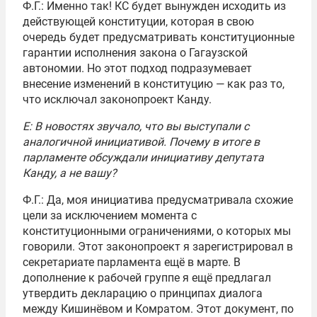
Ф.Г.: Именно так! КС будет вынужден исходить из
действующей конституции, которая в свою
очередь будет предусматривать конституционные
гарантии исполнения закона о Гагаузской
автономии. Но этот подход подразумевает
внесение изменений в конституцию — как раз то,
что исключал законопроект Канду.
Е: В новостях звучало, что вы выступали с
аналогичной инициативой. Почему в итоге в
парламенте обсуждали инициативу депутата
Канду, а не вашу?
Ф.Г.: Да, моя инициатива предусматривала схожие
цели за исключением момента с
конституционными ограничениями, о которых мы
говорили. Этот законопроект я зарегистрировал в
секретариате парламента ещё в марте. В
дополнение к рабочей группе я ещё предлагал
утвердить декларацию о принципах диалога
между Кишинёвом и Комратом. Этот документ, по