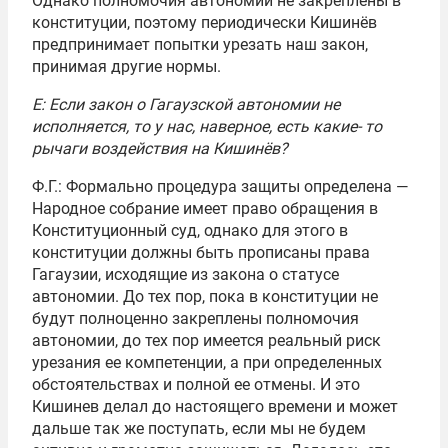
Однако полномочия автономии не закреплены в
конституции, поэтому периодически Кишинёв
предпринимает попытки урезать наш закон,
принимая другие нормы.
Е: Если закон о Гагаузской автономии не
исполняется, то у нас, наверное, есть какие- то
рычаги воздействия на Кишинёв?
Ф.Г.: Формально процедура защиты определена —
Народное собрание имеет право обращения в
Конституционный суд, однако для этого в
конституции должны быть прописаны права
Гагаузии, исходящие из закона о статусе
автономии. До тех пор, пока в конституции не
будут полноценно закреплены полномочия
автономии, до тех пор имеется реальный риск
урезания ее компетенции, а при определенных
обстоятельствах и полной ее отмены. И это
Кишинев делал до настоящего времени и может
дальше так же поступать, если мы не будем