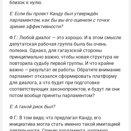
близок к нулю.
Е: Если бы проект Канду был утверждён
парламентом, как бы вы его оценили с точки
зрения эффективности?
Ф.Г.: Любой диалог — это хорошо. И в этом смысле
депутатская рабочая группа была бы очень
полезна. Однако, для гагаузской стороны
принципиально важно, чтобы новая структура не
повторила судьбу первой группы. И что крайне
важно — результат ее работы. Обратите внимание:
парламент отказался сформировать платформу
для диалога, а что будет при подготовке
соответствующих законопроектов, и будут ли они
потом вообще приняты парламентом?
Е: А такой риск был?
Ф.Г.: В том виде, что предлагал Канду, его
инициатива могла стать именно такой имитацией
деятельности. Спикер парламента, напомню,