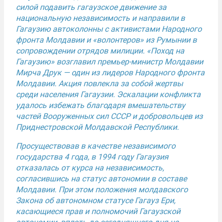
силой подавить гагаузское движение за
национальную независимость и направили в
Гагаузию автоколонны с активистами Народного
фронта Молдавии и «волонтеров» из Румынии в
сопровождении отрядов милиции. «Поход на
Гагаузию» возглавил премьер-министр Молдавии
Мирча Друк — один из лидеров Народного фронта
Молдавии. Акция повлекла за собой жертвы
среди населения Гагаузии. Эскалации конфликта
удалось избежать благодаря вмешательству
частей Вооруженных сил СССР и добровольцев из
Приднестровской Молдавской Республики.
Просуществовав в качестве независимого
государства 4 года, в 1994 году Гагаузия
отказалась от курса на независимость,
согласившись на статус автономии в составе
Молдавии. При этом положения молдавского
Закона об автономном статусе Гагауз Ери,
касающиеся прав и полномочий Гагаузской