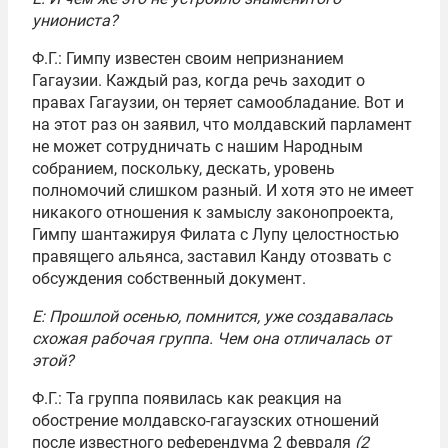
униониста?
Ф.Г.: Гимпу известен своим непризнанием
Гагаузии. Каждый раз, когда речь заходит о
правах Гагаузии, он теряет самообладание. Вот и
на этот раз он заявил, что молдавский парламент
не может сотрудничать с нашим Народным
собранием, поскольку, дескать, уровень
полномочий слишком разный. И хотя это не имеет
никакого отношения к замыслу законопроекта,
Гимпу шантажируя Филата с Лупу целостностью
правящего альянса, заставил Канду отозвать с
обсуждения собственный документ.
Е: Прошлой осенью, помнится, уже создавалась
схожая рабочая группа. Чем она отличалась от
этой?
Ф.Г.: Та группа появилась как реакция на
обострение молдавско-гагаузских отношений
после известного референдума 2 февраля
(2