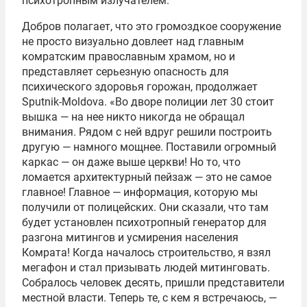
психотропным излучателем.
Добров полагает, что это громоздкое сооружение
не просто визуально довлеет над главным
комратским православным храмом, но и
представляет серьезную опасность для
психического здоровья горожан, продолжает
Sputnik-Moldova. «Во дворе полиции лет 30 стоит
вышка — на нее никто никогда не обращал
внимания. Рядом с ней вдруг решили построить
другую — намного мощнее. Поставили огромный
каркас — он даже выше церкви! Но то, что
ломается архитектурный пейзаж — это не самое
главное! Главное — информация, которую мы
получили от полицейских. Они сказали, что там
будет установлен психотропный генератор для
разгона митингов и усмирения населения
Комрата! Когда началось строительство, я взял
мегафон и стал призывать людей митинговать.
Собралось человек десять, пришли представители
местной власти. Теперь те, с кем я встречаюсь, —