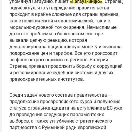
упомянул Гагаузию, пишет
«Гагауз-инфо»
. Стрелец
подчеркнул, что утверждение правительства
проходит в крайне сложные для страны времена,
как с политической и экономической, так и с
морально-духовной точки зрения. Немыслимые
до этого проблемы в банковском секторе
вызвали цепную реакцию, которая
девальвировала национальную монету и вызвала
подорожание цен и тарифов. Все это происходит
на фоне острого кризиса в регионе. Валерий
Стрелец призвал продолжить борьбу с коррупцией
и реформирование судебной системы и других
правоохранительных институтов.
Среди задач нового состава правительства —
продолжение проевропейского курса и получение
статуса страны-кандидата на вступление в ЕС уже
до проведения следующих парламентских
выборов, а также углубление стратегического
партнерства с Румынией ради европейской