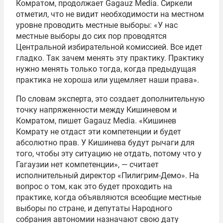
Комратом, продолжает Gagauz Media. Сиркели
отметил, что не видит необходимости на местном
уровне проводить местные выборы: «У нас
местные выборы до сих пор проводятся
Центральной избирательной комиссией. Все идет
гладко. Так зачем менять эту практику. Практику
нужно менять только тогда, когда предыдущая
практика не хороша или ущемляет наши права».
По словам эксперта, это создает дополнительную
точку напряженности между Кишиневом и
Комратом, пишет Gagauz Media. «Кишинев
Комрату не отдаст эти компетенции и будет
абсолютно прав. У Кишинева будут рычаги для
того, чтобы эту ситуацию не отдать, потому что у
Гагаузии нет компетенции», — считает
исполнительный директор «Пилигрим-Демо». На
вопрос о том, как это будет проходить на
практике, когда объявляются всеобщие местные
выборы по стране, и депутаты Народного
собрания автономии назначают свою дату