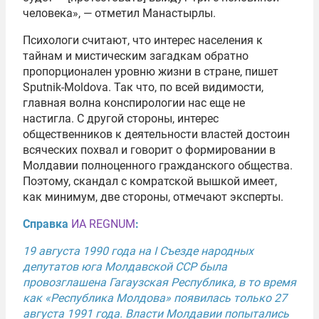
человека», — отметил Манастырлы.
Психологи считают, что интерес населения к
тайнам и мистическим загадкам обратно
пропорционален уровню жизни в стране, пишет
Sputnik-Moldova. Так что, по всей видимости,
главная волна конспирологии нас еще не
настигла. С другой стороны, интерес
общественников к деятельности властей достоин
всяческих похвал и говорит о формировании в
Молдавии полноценного гражданского общества.
Поэтому, скандал с комратской вышкой имеет,
как минимум, две стороны, отмечают эксперты.
Справка
ИА REGNUM
:
19 августа 1990 года на I Съезде народных
депутатов юга Молдавской ССР была
провозглашена Гагаузская Республика, в то время
как «Республика Молдова» появилась только 27
августа 1991 года. Власти Молдавии попытались