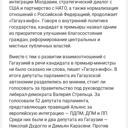
интеграции Молдавии, стратегический диалог с
США и партнерство с НАТО, а также нормализация
отношений с Российской Федерацией, продолжает
«Гагауз-инфо». Говоря о внутренней политике
государства, кандидат в премьеры назвал одним
из приоритетов улучшение благосостояния
граждан, реформирование центральных и
местных публичных властей.
Вместе с тем о развитии взаимоотношений с
Гагаузией в речи кандидата в премьер-министры
не было сказано ни слова, пишет «Гагауз-инфо». В
итоге депутаты парламента из Гагаузской
автономии разделились во мнении, стоит ли
голосовать за правительство под руководством
либерал-демократа Валерия Стрельца. За
голосовали 52 депутата парламента,
представляющих правящий Альянс за
европейскую интеграцию — ЛДПМ, ДПМ и ЛП.
Среди них были и два депутата из Гагаузии —
Николай Дудогло и Демьян Карасени. Против