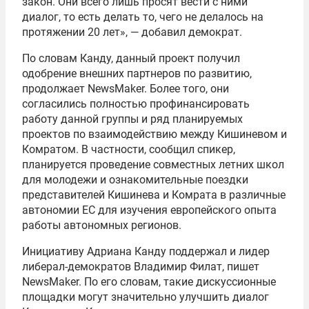
закон. Они всего лишь просят вести с ними
диалог, то есть делать то, чего не делалось на
протяжении 20 лет», — добавил демократ.
По словам Канду, данный проект получил
одобрение внешних партнеров по развитию,
продолжает NewsMaker. Более того, они
согласились полностью профинансировать
работу данной группы и ряд планируемых
проектов по взаимодействию между Кишиневом и
Комратом. В частности, сообщил спикер,
планируется проведение совместных летних школ
для молодежи и ознакомительные поездки
представителей Кишинева и Комрата в различные
автономии ЕС для изучения европейского опыта
работы автономных регионов.
Инициативу Адриана Канду поддержал и лидер
либерал-демократов Владимир Филат, пишет
NewsMaker. По его словам, такие дискуссионные
площадки могут значительно улучшить диалог