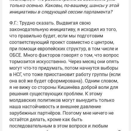
только осенью. Каковы, по-вашему, шансы у этой
инициативы в следующей сессии парламента?
Ф.Г.: Трудно сказать. Выдвигая свою
законодательную инициативу, я исходил из того,
что правильно будет, если мы подготовим
соответствующий проект совместно с центром,
при помощи европейских структур, в том числе и
ОБСЕ. Много факторов говорят о том, что вопрос
тормозится искусственно. Через месяц они опять
могут что-то придумать, потом начнутся выборы
в НСГ, что тоже приостановит работу группы (если
она всё же будет сформирована). Одним словом,
я не вижу со стороны Кишинёва доброй воли для
решения существующих проблем. К этому
молдавских политиков могут вынудить только
наша настойчивость и внешнее давление
зарубежных партнёров. Поэтому мне ничего не
остаётся делать, кроме как быть
последовательным в этом вопросе и любым