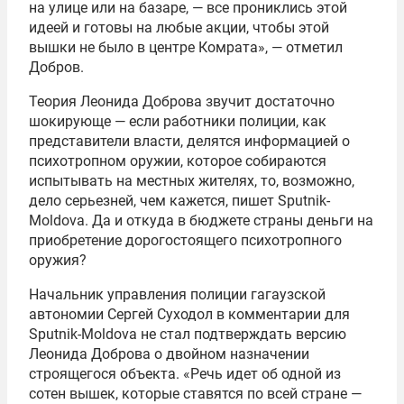
на улице или на базаре, — все прониклись этой
идеей и готовы на любые акции, чтобы этой
вышки не было в центре Комрата», — отметил
Добров.
Теория Леонида Доброва звучит достаточно
шокирующе — если работники полиции, как
представители власти, делятся информацией о
психотропном оружии, которое собираются
испытывать на местных жителях, то, возможно,
дело серьезней, чем кажется, пишет Sputnik-
Moldova. Да и откуда в бюджете страны деньги на
приобретение дорогостоящего психотропного
оружия?
Начальник управления полиции гагаузской
автономии Сергей Суходол в комментарии для
Sputnik-Moldova не стал подтверждать версию
Леонида Доброва о двойном назначении
строящегося объекта. «Речь идет об одной из
сотен вышек, которые ставятся по всей стране —