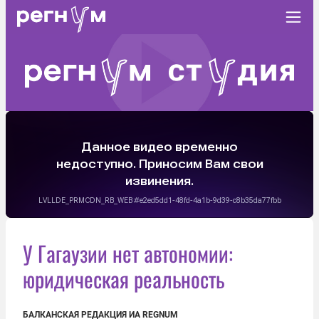
У Гагаузии нет автономии:
юридическая реальность
БАЛКАНСКАЯ РЕДАКЦИЯ ИА REGNUM