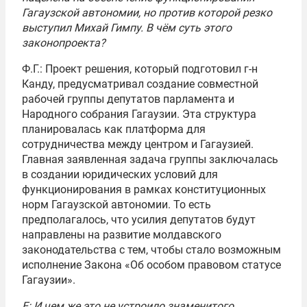
Гагаузской автономии, но против которой резко
выступил Михай Гимпу. В чём суть этого
законопроекта?
Ф.Г.: Проект решения, который подготовил г-н
Канду, предусматривал создание совместной
рабочей группы депутатов парламента и
Народного собрания Гагаузии. Эта структура
планировалась как платформа для
сотрудничества между центром и Гагаузией.
Главная заявленная задача группы заключалась
в создании юридических условий для
функционирования в рамках конституционных
норм Гагаузской автономии. То есть
предполагалось, что усилия депутатов будут
направлены на развитие молдавского
законодательства с тем, чтобы стало возможным
исполнение Закона «Об особом правовом статусе
Гагаузии».
Е: И чем же это не устроило знаменитого