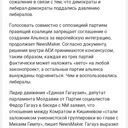
сожаление в связи с тем, что демократы и
либерал-демократы поддались давлению
либералов.
Голосовать совместно с оппозицией партиям
правящей коалиции запрещает соглашение о
создании Альянса за европейскую интеграцию,
продолжает NewsMaker. Согласно документу,
решения внутри АЕИ принимаются консенсусом,
таким образом, каждая из трех партий
фактически может наложить «вето» на любой
законопроект, а остальные партии альянса
вынуждены подчиниться. Чем и воспользовались
либералы.
Лидер движения «Единая Гагаузия», депутат
парламента Молдавии от Партии социалистов
Федор Гагауз в беседе с NM заявил, что
отношения между Комратом и Кишиневом «стали
заложником унионистской группировки во главе с
Михаем Гимпу», пишет NewsMaker. Гагауз выразил