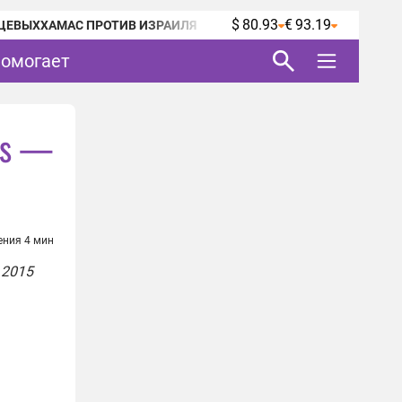
$ 80.93
€ 93.19
ЦЕВЫХ
ХАМАС ПРОТИВ ИЗРАИЛЯ
помогает
's —
ения 4 мин
 2015