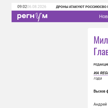
09:02
06.08.2026
ДРОНЫ АТАКУЮТ РОССИЮ
СВО 
Нов
Мил
Гла
РЕДАКЦИ
ИА RE
года
Вызов 
Андрей 