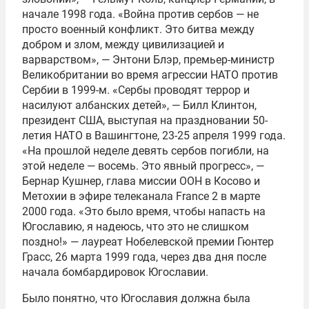
начале 1998 года. «Война против сербов — не
просто военный конфликт. Это битва между
добром и злом, между цивилизацией и
варварством», — Энтони Блэр, премьер-министр
Великобритании во время агрессии НАТО против
Сербии в 1999-м. «Сербы проводят террор и
насилуют албанских детей», — Билл Клинтон,
президент США, выступая на праздновании 50-
летия НАТО в Вашингтоне, 23-25 апреля 1999 года.
«На прошлой неделе девять сербов погибли, на
этой неделе — восемь. Это явный прогресс», —
Бернар Кушнер, глава миссии ООН в Косово и
Метохии в эфире телеканала France 2 в марте
2000 года. «Это было время, чтобы напасть на
Югославию, я надеюсь, что это не слишком
поздно!» — лауреат Нобелевской премии Гюнтер
Грасс, 26 марта 1999 года, через два дня после
начала бомбардировок Югославии.
Было понятно, что Югославия должна была