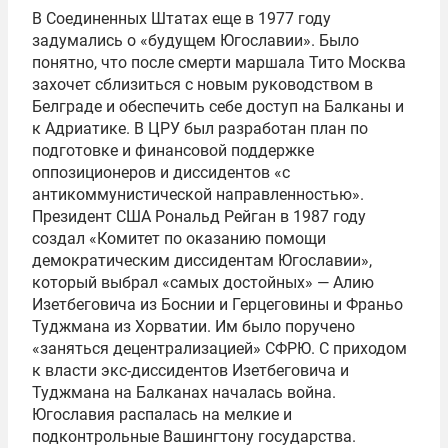
В Соединенных Штатах еще в 1977 году
задумались о «будущем Югославии». Было
понятно, что после смерти маршала Тито Москва
захочет сблизиться с новым руководством в
Белграде и обеспечить себе доступ на Балканы и
к Адриатике. В ЦРУ был разработан план по
подготовке и финансовой поддержке
оппозиционеров и диссидентов «с
антикоммунистической направленностью».
Президент США Рональд Рейган в 1987 году
создал «Комитет по оказанию помощи
демократическим диссидентам Югославии»,
который выбрал «самых достойных» — Алию
Изетбеговича из Боснии и Герцеговины и Франьо
Туджмана из Хорватии. Им было поручено
«заняться децентрализацией» СФРЮ. С приходом
к власти экс-диссидентов Изетбеговича и
Туджмана на Балканах началась война.
Югославия распалась на мелкие и
подконтрольные Вашингтону государства.