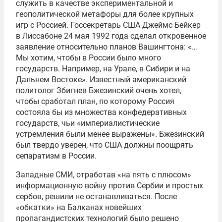
служить в качестве экспериментальной и
геополитической метафоры для более крупных
игр с Россией. Госсекретарь США Джеймс Бейкер
в Лиссабоне 24 мая 1992 года сделал откровенное
заявление относительно планов Вашингтона: «…
Мы хотим, чтобы в России было много
государств. Например, на Урале, в Сибири и на
Дальнем Востоке». Известный американский
политолог Збигнев Бжезинский очень хотел,
чтобы сработал план, по которому Россия
состояла бы из множества конфедеративных
государств, чьи «империалистические
устремления были менее выражены». Бжезинский
был твердо уверен, что США должны поощрять
сепаратизм в России.
Западные СМИ, отработав «на пять с плюсом»
информационную войну против Сербии и простых
сербов, решили не останавливаться. После
«обкатки» на Балканах новейших
пропагандистских технологий было решено