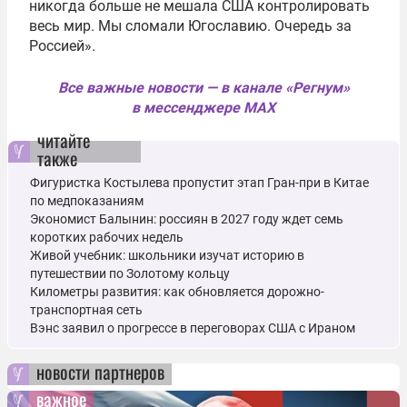
никогда больше не мешала США контролировать
весь мир. Мы сломали Югославию. Очередь за
Россией».
Все важные новости — в канале «Регнум»
в мессенджере MAX
читайте
также
Фигуристка Костылева пропустит этап Гран-при в Китае
по медпоказаниям
Экономист Балынин: россиян в 2027 году ждет семь
коротких рабочих недель
Живой учебник: школьники изучат историю в
путешествии по Золотому кольцу
Километры развития: как обновляется дорожно-
транспортная сеть
Вэнс заявил о прогрессе в переговорах США с Ираном
новости партнеров
важное