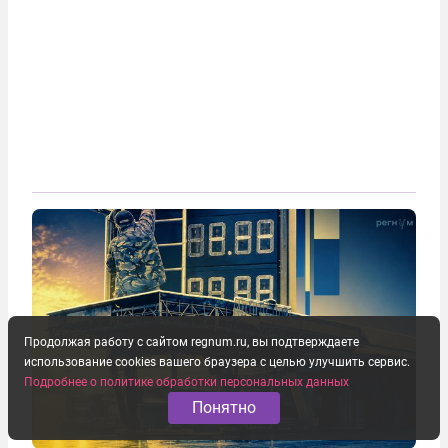
Продолжая работу с сайтом regnum.ru, вы подтверждаете
использование cookies вашего браузера с целью улучшить сервис.
Подробнее о политике обработки персональных данных
Понятно