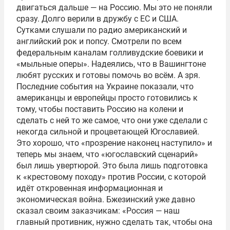
двигаться дальше — на Россию. Мы это не поняли
сразу. Долго верили в дружбу с ЕС и США.
Сутками слушали по радио американский и
английский рок и попсу. Смотрели по всем
федеральным каналам голливудские боевики и
«мыльные оперы». Надеялись, что в Вашингтоне
любят русских и готовы помочь во всём. А зря.
Последние события на Украине показали, что
американцы и европейцы просто готовились к
тому, чтобы поставить Россию на колени и
сделать с ней то же самое, что они уже сделали с
некогда сильной и процветающей Югославией.
Это хорошо, что «прозрение наконец наступило» и
теперь мы знаем, что «югославский сценарий»
был лишь увертюрой. Это была лишь подготовка
к «крестовому походу» против России, с которой
идёт откровенная информационная и
экономическая война. Бжезинский уже давно
сказал своим заказчикам: «Россия — наш
главный противник, нужно сделать так, чтобы она