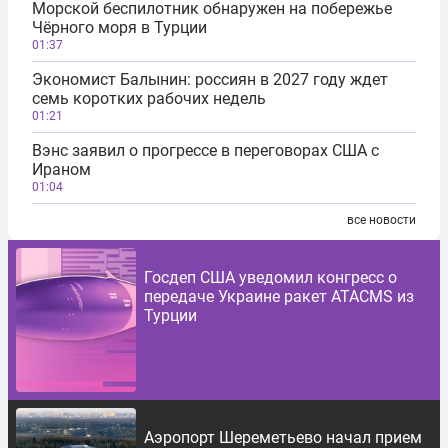
Морской беспилотник обнаружен на побережье
Чёрного моря в Турции
01:37
Экономист Балынин: россиян в 2027 году ждет
семь коротких рабочих недель
01:21
Вэнс заявил о прогрессе в переговорах США с
Ираном
01:04
все новости
Госдеп США уведомил конгресс о
передаче Украине ракет ATACMS из
Турции
Аэропорт Шереметьево начал прием