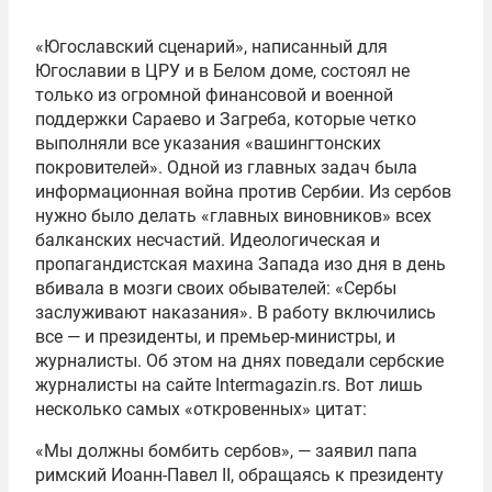
«Югославский сценарий», написанный для
Югославии в ЦРУ и в Белом доме, состоял не
только из огромной финансовой и военной
поддержки Сараево и Загреба, которые четко
выполняли все указания «вашингтонских
покровителей». Одной из главных задач была
информационная война против Сербии. Из сербов
нужно было делать «главных виновников» всех
балканских несчастий. Идеологическая и
пропагандистская махина Запада изо дня в день
вбивала в мозги своих обывателей: «Сербы
заслуживают наказания». В работу включились
все — и президенты, и премьер-министры, и
журналисты. Об этом на днях поведали сербские
журналисты на сайте Intermagazin.rs. Вот лишь
несколько самых «откровенных» цитат:
«Мы должны бомбить сербов», — заявил папа
римский Иоанн-Павел II, обращаясь к президенту