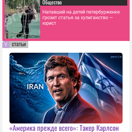
Общество
Напавшей на детей петербурженке
грозит статья за хулиганство —
юрист
статьи
«Америка прежде всего»: Такер Карлсон