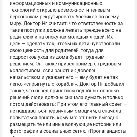
информационных и коммуникационных
технологий открыло возможности теневым
персонажам рекрутировать боевиков по всему
миру. Доктор Нг считает, что ответственность за
такие поступки должна лежать прежде всего на
родителях и на опекунах молодых людей. Их
цель — сделать так, чтобы их дети чувствовали
свою ценность для родителей, тогда для
подростков уход из дома будет трудным
решением. Он также привел пример с трудовым
коллективом: если работник доволен
начальством и уважает его — ему будет не так
легко «спрыгнуть с корабля». Доктор Нг добавил
также, что перед принятием подобных опасных
решений люди должны сначала думать и только
потом действовать: При этом его главный совет —
не поддаваться первичным эмоциям, а сначала
попытаться понять, кому может быть выгодно
размещать те или иные волнующие истории или
фотографии в социальных сетях. «Пропагандисты