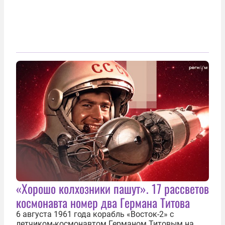
«Хорошо колхозники пашут». 17 рассветов
космонавта номер два Германа Титова
6 августа 1961 года корабль «Восток-2» с
летчиком-космонавтом Германом Титовым на