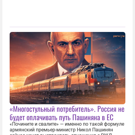
«Многостульный потребитель». Россия не
будет оплачивать путь Пашиняна в ЕС
«Почините и свалите» — именно по такой формуле
армянский премьер-министр Никол Пашинян