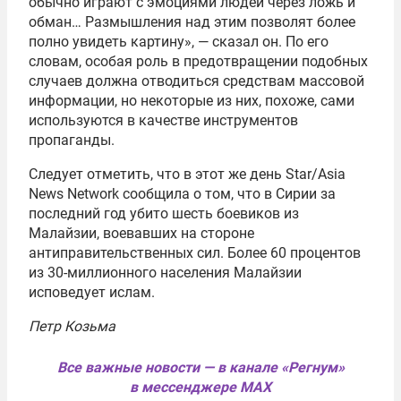
обычно играют с эмоциями людей через ложь и
обман… Размышления над этим позволят более
полно увидеть картину», — сказал он. По его
словам, особая роль в предотвращении подобных
случаев должна отводиться средствам массовой
информации, но некоторые из них, похоже, сами
используются в качестве инструментов
пропаганды.
Следует отметить, что в этот же день Star/Asia
News Network сообщила о том, что в Сирии за
последний год убито шесть боевиков из
Малайзии, воевавших на стороне
антиправительственных сил. Более 60 процентов
из 30-миллионного населения Малайзии
исповедует ислам.
Петр Козьма
Все важные новости — в канале «Регнум»
в мессенджере MAX