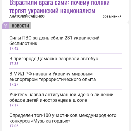
Взрастили врага сами: почему поляки
терпят украинский национализм
АНАТОЛИЙ САВЕНКО
все мнения
новости
Силы ПВО за день сбили 281 украинский
беспилотник
17:42
В пригороде Дамаска взорвали автобус
17:38
В МИД РФ назвали Украину мировым
экспортером террористического опыта
17:27
Учитель назвал антигуманной идею о лишении
обедов детей иностранцев в школе
17:17
Определен топ-100 участников международного
конкурса «Музыка гордых»
17:06