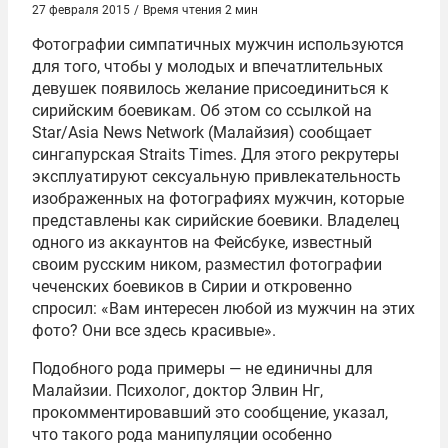
27 февраля 2015
/
Время чтения 2 мин
Фотографии симпатичных мужчин используются
для того, чтобы у молодых и впечатлительных
девушек появилось желание присоединиться к
сирийским боевикам. Об этом со ссылкой на
Star/Asia News Network (Малайзия) сообщает
сингапурская Straits Times. Для этого рекрутеры
эксплуатируют сексуальную привлекательность
изображенных на фотографиях мужчин, которые
представлены как сирийские боевики. Владелец
одного из аккаунтов на Фейсбуке, известный
своим русским ником, разместил фотографии
чеченских боевиков в Сирии и откровенно
спросил: «Вам интересен любой из мужчин на этих
фото? Они все здесь красивые».
Подобного рода примеры — не единичны для
Малайзии. Психолог, доктор Элвин Нг,
прокомментировавший это сообщение, указал,
что такого рода манипуляции особенно