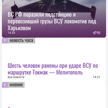
ВС РФ поразили подстанцию и
перевозивший грузы ВСУ локомотив под
Харьковом
14:26
новость часа
Шесть человек ранены при ударе ВСУ по
маршрутке Токмак — Мелитополь
все новости
14:21
мнение