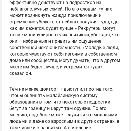
эффективно действуют на подростков из
неблагополучных семей. По его словам, «у них
может возникнуть жажда приключений и
стремление убежать от неблагополучия туда, где,
как им кажется, будет лучше.» Рекрутеры могут
также манипулировать их психикой, убеждая, что
они — избранные и привить им ощущение
собственной исключительности. «Молодые люди,
которые чувствуют себя изгоями в собственном
доме или сообществе, могут думать, что в другом
месте им будет лучше, и устремится туда», —
сказал он.
Тем не менее, доктор Нг выступил против того,
чтобы обвинять малайзийскую систему
образования в том, что некоторые подростки
бегут за границу и берут там оружие. По его
мнению, подобное может случиться с молодыми
людьми и даже со взрослыми в других странах, в
том числе и в развитых. А появление