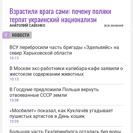
Взрастили врага сами: почему поляки
терпят украинский национализм
АНАТОЛИЙ САВЕНКО
все мнения
новости
ВСУ перебросили часть бригады «Эдельвейс» на
север Харьковской области
10:15
В Москве экс-работники капибара-кафе заявили о
жестоком содержании животных
10:13
В Госдуме предложили Польше вернуть
отвоеванные СССР земли
10:08
«Мосбилет» показал, как Куклачёв угадывает
пушистых артистов в День кошек
10:05
Большая часть Екатеринбурга осталась без воды