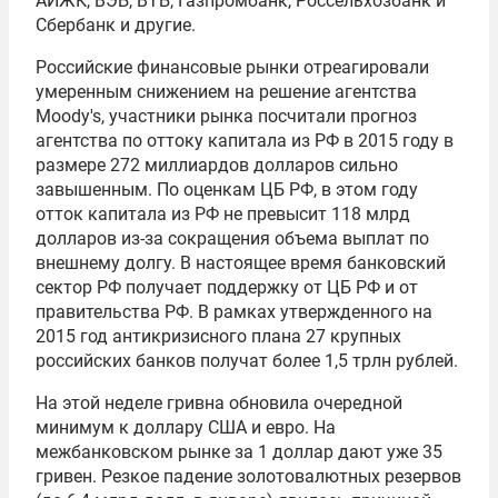
АИЖК, ВЭБ, ВТБ, Газпромбанк, Россельхозбанк и
Сбербанк и другие.
Российские финансовые рынки отреагировали
умеренным снижением на решение агентства
Moody's, участники рынка посчитали прогноз
агентства по оттоку капитала из РФ в 2015 году в
размере 272 миллиардов долларов сильно
завышенным. По оценкам ЦБ РФ, в этом году
отток капитала из РФ не превысит 118 млрд
долларов из-за сокращения объема выплат по
внешнему долгу. В настоящее время банковский
сектор РФ получает поддержку от ЦБ РФ и от
правительства РФ. В рамках утвержденного на
2015 год антикризисного плана 27 крупных
российских банков получат более 1,5 трлн рублей.
На этой неделе гривна обновила очередной
минимум к доллару США и евро. На
межбанковском рынке за 1 доллар дают уже 35
гривен. Резкое падение золотовалютных резервов