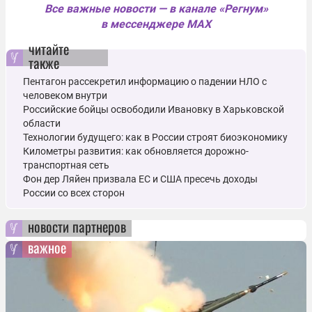
Все важные новости — в канале «Регнум»
в мессенджере MAX
читайте
также
Пентагон рассекретил информацию о падении НЛО с
человеком внутри
Российские бойцы освободили Ивановку в Харьковской
области
Технологии будущего: как в России строят биоэкономику
Километры развития: как обновляется дорожно-
транспортная сеть
Фон дер Ляйен призвала ЕС и США пресечь доходы
России со всех сторон
новости партнеров
важное