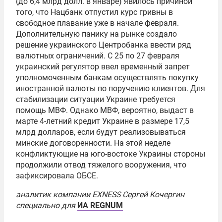
(до 6,4 млрд долл. в январе) явилось причиной
того, что Нацбанк отпустил курс гривны в
свободное плавание уже в начале февраля.
Дополнительную панику на рынке создало
решение украинского Центробанка ввести ряд
валютных ограничений. С 25 по 27 февраля
украинский регулятор ввел временный запрет
уполномоченным банкам осуществлять покупку
иностранной валюты по поручению клиентов. Для
стабилизации ситуации Украине требуется
помощь МВФ. Однако МВФ, вероятно, выдаст в
марте 4-летний кредит Украине в размере 17,5
млрд долларов, если будут реализовываться
минские договоренности. На этой неделе
конфликтующие на юго-востоке Украины стороны
продолжили отвод тяжелого вооружения, что
зафиксировала ОБСЕ.
аналитик компании EXNESS Сергей Кочергин
специально для
ИА REGNUM