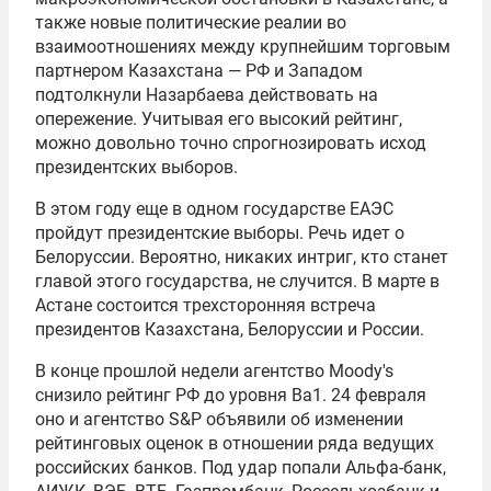
также новые политические реалии во
взаимоотношениях между крупнейшим торговым
партнером Казахстана — РФ и Западом
подтолкнули Назарбаева действовать на
опережение. Учитывая его высокий рейтинг,
можно довольно точно спрогнозировать исход
президентских выборов.
В этом году еще в одном государстве ЕАЭС
пройдут президентские выборы. Речь идет о
Белоруссии. Вероятно, никаких интриг, кто станет
главой этого государства, не случится. В марте в
Астане состоится трехсторонняя встреча
президентов Казахстана, Белоруссии и России.
В конце прошлой недели агентство Moody's
снизило рейтинг РФ до уровня Ba1. 24 февраля
оно и агентство S&P объявили об изменении
рейтинговых оценок в отношении ряда ведущих
российских банков. Под удар попали Альфа-банк,