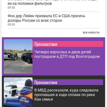
из-за поломки фильтров
09:50
Фон дер Ляйен призвала ЕС и США пресечь
доходы России со всех сторон
09:50
все новости
Происшествия
Четверо взрослых и двое детей
пострадали в ДТП под Волгоградом
Происшествия
В МВД рассказали, куда следовала
пропавшая в ходе сплава по реке
Кан семья