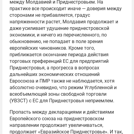
между Молдавией и Приднестровьем. На
практике все происходит иначе — доверия между
сторонами не прибавляется, градус
напряженности растет, Молдавия продолжает и
даже усиливает удушение приднестровской
экономики, и ничего из перечисленного, по
обыкновению, не попадает в поле зрения
европейских чиновников. Кроме того,
приближается окончание периода действия
торговых преференций ЕС для предприятий
Приднестровья, а прогресса в вопросах
дальнейших экономических отношений
Евросоюза и ПМР также не наблюдается, хотя
абсолютно очевидно, что режим Углубленной и
всеобъемлющей зоны свободной торговли
(УВЗСТ) с ЕС для Приднестровья неприемлем.
Пропасть между декларациями и действиями
Европейского союза на приднестровском
направлении продолжает увеличиваться,
продолжает «Евразийское Приднестровье». И так,