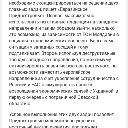
необходимо сконцентрироваться на решении двух
главных задач, пишет «Евразийское
Приднестровье». Первое: максимально
использовать негативные тенденции на западном
направлении и таким образом выйти, насколько
это возможно, из зависимости от ЕС и Молдавии в
социально-экономических вопросах. Благо сама
ситуация у западных соседей к тому
подталкивает. Второе: используя деструктивные
тренды западного направления, по максимуму
активизировать развитие вектора восточного, по
возможности заместить европейское
направление за счет укрепления сотрудничества с
Россией и ЕАС, стимулировать процесс
возрождения экономических связей с Украиной, в
первую очередь с пограничной Одесской
областью.
Успешное выполнение этих двух задач позволит
Приднестровью максимально укрепить
восточный вектор развития, продолжает