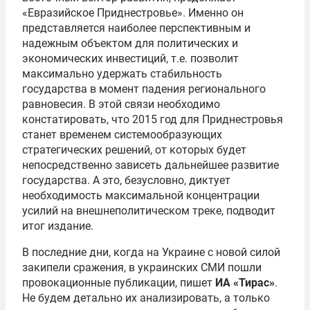
«Евразийское Приднестровье». Именно он
представляется наиболее перспективным и
надежным объектом для политических и
экономических инвестиций, т.е. позволит
максимально удержать стабильность
государства в момент падения регионального
равновесия. В этой связи необходимо
констатировать, что 2015 год для Приднестровья
станет временем системообразующих
стратегических решений, от которых будет
непосредственно зависеть дальнейшее развитие
государства. А это, безусловно, диктует
необходимость максимальной концентрации
усилий на внешнеполитическом треке, подводит
итог издание.
В последние дни, когда на Украине с новой силой
закипели сражения, в украинских СМИ пошли
провокационные публикации, пишет
ИА «Тирас»
.
Не будем детально их анализировать, а только