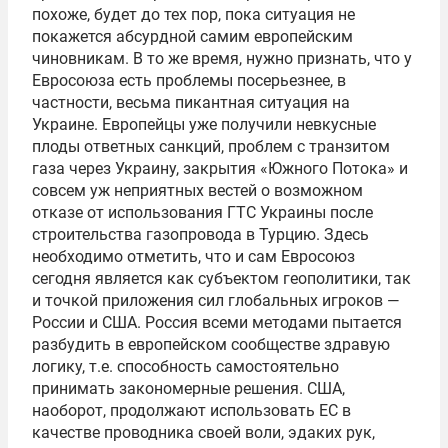
похоже, будет до тех пор, пока ситуация не
покажется абсурдной самим европейским
чиновникам. В то же время, нужно признать, что у
Евросоюза есть проблемы посерьезнее, в
частности, весьма пикантная ситуация на
Украине. Европейцы уже получили невкусные
плоды ответных санкций, проблем с транзитом
газа через Украину, закрытия «Южного Потока» и
совсем уж неприятных вестей о возможном
отказе от использования ГТС Украины после
строительства газопровода в Турцию. Здесь
необходимо отметить, что и сам Евросоюз
сегодня является как субъектом геополитики, так
и точкой приложения сил глобальных игроков —
России и США. Россия всеми методами пытается
разбудить в европейском сообществе здравую
логику, т.е. способность самостоятельно
принимать закономерные решения. США,
наоборот, продолжают использовать ЕС в
качестве проводника своей воли, эдаких рук,