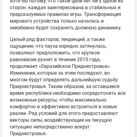
хотя бы потому, что такой цели нет ни у одной из
сторон: каждая заинтересована в стабильных и
предсказуемых правилах игры. Трансформация
мирового устройства только началась и
неизбежно будет сохранять должную динамику.
Целый ряд факторов, тенденций, а также
ощущение, что пауза изрядно затянулась,
позволяют предположить, что хрупкое
равновесие рухнет в течение 2015 года,
продолжает «Евразийское Приднестровье».
Изменения, которые за этим последуют, во
многом будут определять дальнейшую судьбу
Приднестровья. Таким образом, за оставшееся
время республике необходимо сосредоточить все
возможные ресурсы, чтобы максимально
комфортно и эффективно встроиться в новые
реалии. Ряд условий для этого предоставляют
векторы силы, воздействующие на текущую
ситуацию непосредственно вокруг
Приднестровья.