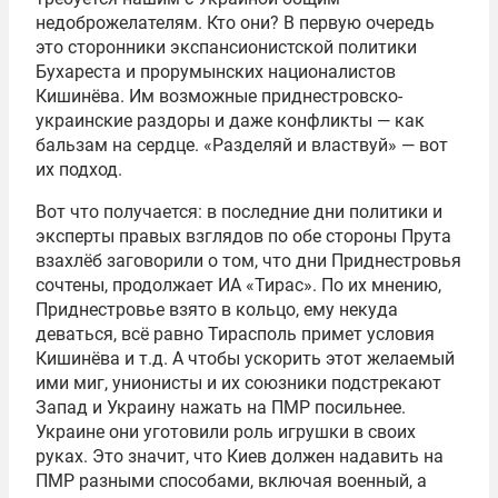
недоброжелателям. Кто они? В первую очередь
это сторонники экспансионистской политики
Бухареста и прорумынских националистов
Кишинёва. Им возможные приднестровско-
украинские раздоры и даже конфликты — как
бальзам на сердце. «Разделяй и властвуй» — вот
их подход.
Вот что получается: в последние дни политики и
эксперты правых взглядов по обе стороны Прута
взахлёб заговорили о том, что дни Приднестровья
сочтены, продолжает ИА «Тирас». По их мнению,
Приднестровье взято в кольцо, ему некуда
деваться, всё равно Тирасполь примет условия
Кишинёва и т.д. А чтобы ускорить этот желаемый
ими миг, унионисты и их союзники подстрекают
Запад и Украину нажать на ПМР посильнее.
Украине они уготовили роль игрушки в своих
руках. Это значит, что Киев должен надавить на
ПМР разными способами, включая военный, а