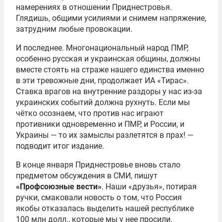
намерениях в отношении Приднестровья.
Глядишь, общими усилиями и снимем напряжение,
затрудним любые провокации.
И последнее. Многонациональный народ ПМР,
особенно русская и украинская общины, должны
вместе стоять на страже нашего единства именно
в эти тревожные дни, продолжает ИА «Тирас».
Ставка врагов на внутренние раздоры у нас из-за
украинских событий должна рухнуть. Если мы
чётко осознаем, что против нас играют
противники одновременно и ПМР, и России, и
Украины — то их замыслы разлетятся в прах! —
подводит итог издание.
В конце января Приднестровье вновь стало
предметом обсуждения в СМИ, пишут
«Профсоюзные вести»
. Наши «друзья», потирая
ручки, смаковали новость о том, что Россия
якобы отказалась выделить нашей республике
100 млн долл., которые мы у нее просили.