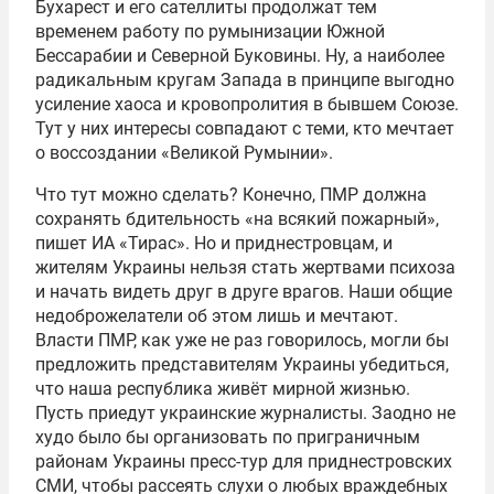
Бухарест и его сателлиты продолжат тем
временем работу по румынизации Южной
Бессарабии и Северной Буковины. Ну, а наиболее
радикальным кругам Запада в принципе выгодно
усиление хаоса и кровопролития в бывшем Союзе.
Тут у них интересы совпадают с теми, кто мечтает
о воссоздании «Великой Румынии».
Что тут можно сделать? Конечно, ПМР должна
сохранять бдительность «на всякий пожарный»,
пишет ИА «Тирас». Но и приднестровцам, и
жителям Украины нельзя стать жертвами психоза
и начать видеть друг в друге врагов. Наши общие
недоброжелатели об этом лишь и мечтают.
Власти ПМР, как уже не раз говорилось, могли бы
предложить представителям Украины убедиться,
что наша республика живёт мирной жизнью.
Пусть приедут украинские журналисты. Заодно не
худо было бы организовать по приграничным
районам Украины пресс-тур для приднестровских
СМИ, чтобы рассеять слухи о любых враждебных