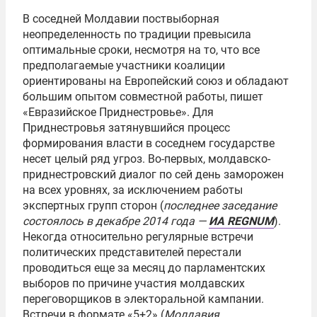
В соседней Молдавии поствыборная
неопределенность по традиции превысила
оптимальные сроки, несмотря на то, что все
предполагаемые участники коалиции
ориентированы на Европейский союз и обладают
большим опытом совместной работы, пишет
«Евразийское Приднестровье». Для
Приднестровья затянувшийся процесс
формирования власти в соседнем государстве
несет целый ряд угроз. Во-первых, молдавско-
приднестровский диалог по сей день заморожен
на всех уровнях, за исключением работы
экспертных групп сторон (
последнее заседание
состоялось в декабре 2014 года —
ИА REGNUM
).
Некогда относительно регулярные встречи
политических представителей перестали
проводиться еще за месяц до парламентских
выборов по причине участия молдавских
переговорщиков в электоральной кампании.
Встречи в формате «5+2» (
Молдавия,