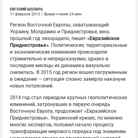
ЕВГЕНИЙ ШОЛАРЬ
11 февраля 2015
/
Время чтения 24 мин
Регион Восточной Европы, охватывающий
Украину, Молдавию и Приднестровье, весь
прошлый год лихорадило, пишет
«Евразийское
Приднестровье»
. Политические, территориальные
и экономические изменения происходили
стремительно и непредсказуемо, однако в
последние месяцы их динамика визуально
снизилась. В 2015 год регион вошел погруженным
в ожидание — ситуация словно замерла накануне
новых потрясений.
2014 год стал периодом крупных геополитических
изменений, затронувших в первую очередь
Восточную Европу, продолжает «Евразийское
Приднестровье». Украинский кризис, по мнению
многих экспертов, положил начало процессу
трансформации мирового порядка под знаменем