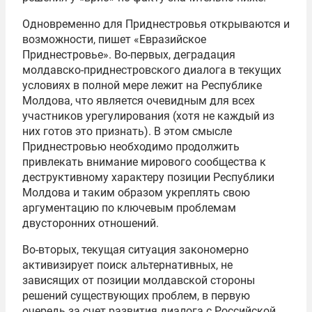
Одновременно для Приднестровья открываются и
возможности, пишет «Евразийское
Приднестровье». Во-первых, деградация
молдавско-приднестровского диалога в текущих
условиях в полной мере лежит на Республике
Молдова, что является очевидным для всех
участников урегулирования (хотя не каждый из
них готов это признать). В этом смысле
Приднестровью необходимо продолжить
привлекать внимание мирового сообщества к
деструктивному характеру позиции Республики
Молдова и таким образом укреплять свою
аргументацию по ключевым проблемам
двусторонних отношений.
Во-вторых, текущая ситуация закономерно
активизирует поиск альтернативных, не
зависящих от позиции молдавской стороны
решений существующих проблем, в первую
очередь за счет развития диалога с Российской