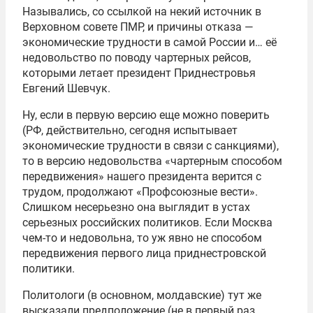
Назывались, со ссылкой на некий источник в
Верховном совете ПМР, и причины отказа —
экономические трудности в самой России и… её
недовольство по поводу чартерных рейсов,
которыми летает президент Приднестровья
Евгений Шевчук.
Ну, если в первую версию еще можно поверить
(РФ, действительно, сегодня испытывает
экономические трудности в связи с санкциями),
то в версию недовольства «чартерным способом
передвижения» нашего президента верится с
трудом, продолжают «Профсоюзные вести».
Слишком несерьезно она выглядит в устах
серьезных российских политиков. Если Москва
чем-то и недовольна, то уж явно не способом
передвижения первого лица приднестровской
политики.
Политологи (в основном, молдавские) тут же
высказали предположение (не в первый раз,