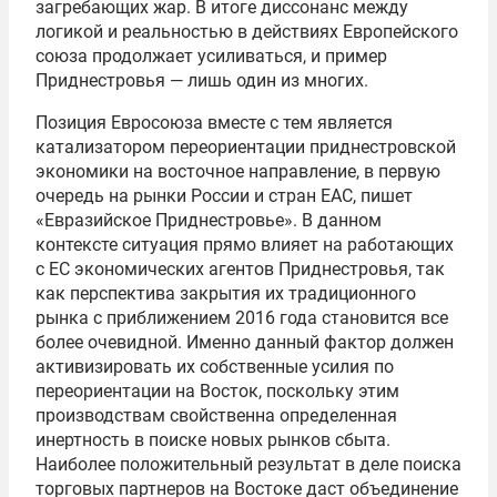
загребающих жар. В итоге диссонанс между
логикой и реальностью в действиях Европейского
союза продолжает усиливаться, и пример
Приднестровья — лишь один из многих.
Позиция Евросоюза вместе с тем является
катализатором переориентации приднестровской
экономики на восточное направление, в первую
очередь на рынки России и стран ЕАС, пишет
«Евразийское Приднестровье». В данном
контексте ситуация прямо влияет на работающих
с ЕС экономических агентов Приднестровья, так
как перспектива закрытия их традиционного
рынка с приближением 2016 года становится все
более очевидной. Именно данный фактор должен
активизировать их собственные усилия по
переориентации на Восток, поскольку этим
производствам свойственна определенная
инертность в поиске новых рынков сбыта.
Наиболее положительный результат в деле поиска
торговых партнеров на Востоке даст объединение