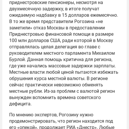
приднестровские пенсионеры, несмотря на
двухмесячную задержку, в итоге получат
ожидаемую надбавку в 15 долларов ежемесячно.
В то же время представители Рогозина «не
заметили» отказ Москвы в предоставлении
Приднестровью финансовой помощи в размере
100 млн долларов США, ради которой в Москву
отправлялась целая делегация во главе с
руководителем местного парламента Михаилом
Бурлой. Данная помощь критична для региона,
где уже начались массовые задержки зарплаты.
Местные власти любой ценой пытаются избежать
обрушения курса местной валюты. В регионе
сейчас практически невозможно обменять
местные рубли. Из-за проблем с валютой регион
вынужден вспомнить времена советского
дефицита.
По мнению экспертов, Рогозину нужно
продемонстрировать, что регион находится под
его «опекой», продолжает РИА «Днестр». Любые