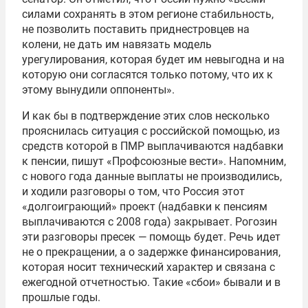
силами сохранять в этом регионе стабильность,
не позволить поставить приднестровцев на
колени, не дать им навязать модель
урегулирования, которая будет им невыгодна и на
которую они согласятся только потому, что их к
этому вынудили оппоненты».
И как бы в подтверждение этих слов несколько
прояснилась ситуация с российской помощью, из
средств которой в ПМР выплачиваются надбавки
к пенсии, пишут «Профсоюзные вести». Напомним,
с нового года данные выплаты не производились,
и ходили разговоры о том, что Россия этот
«долгоиграющий» проект (надбавки к пенсиям
выплачиваются с 2008 года) закрывает. Рогозин
эти разговоры пресек — помощь будет. Речь идет
не о прекращении, а о задержке финансирования,
которая носит технический характер и связана с
ежегодной отчетностью. Такие «сбои» бывали и в
прошлые годы.