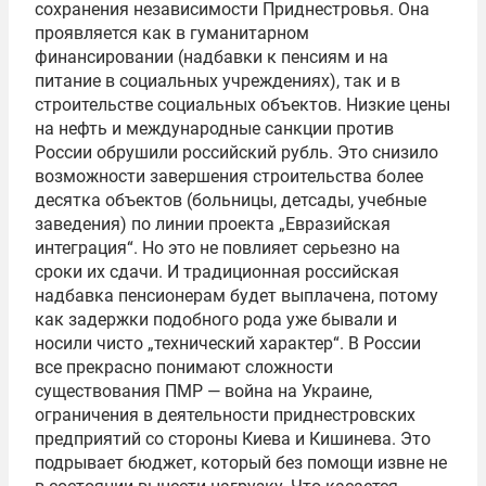
сохранения независимости Приднестровья. Она
проявляется как в гуманитарном
финансировании (надбавки к пенсиям и на
питание в социальных учреждениях), так и в
строительстве социальных объектов. Низкие цены
на нефть и международные санкции против
России обрушили российский рубль. Это снизило
возможности завершения строительства более
десятка объектов (больницы, детсады, учебные
заведения) по линии проекта „Евразийская
интеграция“. Но это не повлияет серьезно на
сроки их сдачи. И традиционная российская
надбавка пенсионерам будет выплачена, потому
как задержки подобного рода уже бывали и
носили чисто „технический характер“. В России
все прекрасно понимают сложности
существования ПМР — война на Украине,
ограничения в деятельности приднестровских
предприятий со стороны Киева и Кишинева. Это
подрывает бюджет, который без помощи извне не