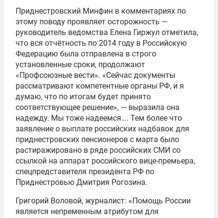
Приднестровский Минфин в комментариях по
этому поводу проявляет осторожность —
руководитель ведомства Елена Гиржул отметила,
что вся отчётность по 2014 году в Российскую
Федерацию была отправлена в строго
установленные сроки, продолжают
«Профсоюзные вести». «Сейчас документы
рассматривают компетентные органы РФ, и я
думаю, что по итогам будет принято
соответствующее решение», — выразила она
надежду. Мы тоже надеемся…. Тем более что
заявление о выплате российских надбавок для
приднестровских пенсионеров с марта было
растиражировано в ряде российских СМИ со
ссылкой на аппарат российского вице-премьера,
спецпредставителя президента РФ по
Приднестровью Дмитрия Рогозина.
Григорий Воловой, журналист: «Помощь России
является непременным атрибутом для