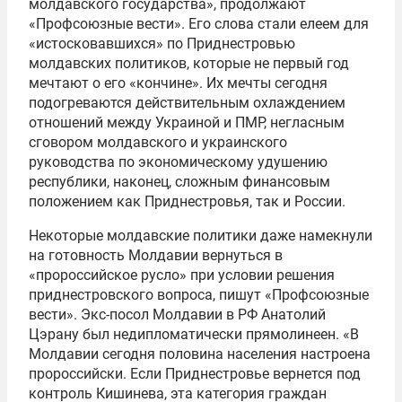
молдавского государства», продолжают
«Профсоюзные вести». Его слова стали елеем для
«истосковавшихся» по Приднестровью
молдавских политиков, которые не первый год
мечтают о его «кончине». Их мечты сегодня
подогреваются действительным охлаждением
отношений между Украиной и ПМР, негласным
сговором молдавского и украинского
руководства по экономическому удушению
республики, наконец, сложным финансовым
положением как Приднестровья, так и России.
Некоторые молдавские политики даже намекнули
на готовность Молдавии вернуться в
«пророссийское русло» при условии решения
приднестровского вопроса, пишут «Профсоюзные
вести». Экс-посол Молдавии в РФ Анатолий
Цэрану был недипломатически прямолинеен. «В
Молдавии сегодня половина населения настроена
пророссийски. Если Приднестровье вернется под
контроль Кишинева, эта категория граждан