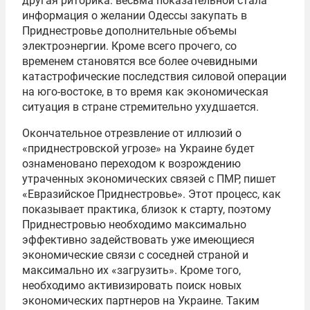
другая риторика: весьма показательной стала
информация о желании Одессы закупать в
Приднестровье дополнительные объемы
электроэнергии. Кроме всего прочего, со
временем становятся все более очевидными
катастрофические последствия силовой операции
на юго-востоке, в то время как экономическая
ситуация в стране стремительно ухудшается.
Окончательное отрезвление от иллюзий о
«приднестровской угрозе» на Украине будет
ознаменовано переходом к возрождению
утраченных экономических связей с ПМР, пишет
«Евразийское Приднестровье». Этот процесс, как
показывает практика, близок к старту, поэтому
Приднестровью необходимо максимально
эффективно задействовать уже имеющиеся
экономические связи с соседней страной и
максимально их «загрузить». Кроме того,
необходимо активизировать поиск новых
экономических партнеров на Украине. Таким