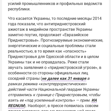
усилий промышленников и профильных ведомств
республики.
Что касается Украины, то последние месяцы 2014
года показали, что антиприднестровский
ажиотаж в медийном пространстве Украины
заметно поутих, продолжает «Евразийское
Приднестровье». Прогнозируемые экономические,
энергетические и социальные проблемы стали
реальностью, в то время как «опасность»
Приднестровья для Одесской области и в целом
Украины так и не оправдалась. Реже стали
звучать заявления о «приднестровской угрозе», в
особенности со стороны официальных лиц
соседней страны (
не далее как 31 января
в
рамках режима «контртеррористических»
действий части Национальной гвардии Украины
отправились к границе с Приднестровьем, чтобы
взять ее «под усиленный контроль» — прим.
ИА
REGNUM
). Наоборот, в прессе появилась совсем