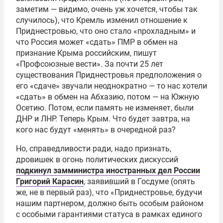
заметим — видимо, очень уж хочется, чтобы так
случилось), что Кремль изменил отношение к
Приднестровью, что оно стало «прохладным» и
что Россия может «сдать» ПМР в обмен на
признание Крыма российским, пишут
«Профсоюзные вести». За почти 25 лет
существования Приднестровья предположения о
его «сдаче» звучали неоднократно — то нас хотели
«сдать» в обмен на Абхазию, потом — на Южную
Осетию. Потом, если память не изменяет, были
ДНР и ЛНР. Теперь Крым. Что будет завтра, на
кого нас будут «менять» в очередной раз?
Но, справедливости ради, надо признать,
дровишек в огонь политических дискуссий
подкинул замминистра иностранных дел России
Григорий Карасин
, заявивший в Госдуме (опять
же, не в первый раз), что «Приднестровье, будучи
нашим партнером, должно быть особым районом
с особыми гарантиями статуса в рамках единого