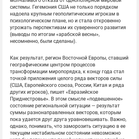
молчаливого отказа от однополярной мировой
системы. Гегемония США не только порядком
надоела крупным геополитическим игрокам в
психологическом плане, но и стала откровенно
угрожать перспективам их суверенного развития
(выводы по итогам «арабской весны»,
несомненно, были сделаны).
Как результат, регион Восточной Европы, ставший
географическим центром процессов
трансформации миропорядка, к концу года стал
точкой приложения целого ряда векторов силы
(США, Европейского союза, России, Китая и ряда
других игроков), пишет «Евразийское
Приднестровье». В этом смысле «подвешенное»
состояние региональной ситуации — результат
суммы разнонаправленных векторов, которым
пока удается друг друга уравновешивать. Важно,
однако, понимать, что заморозить ситуацию в ее
текущем нестабильном состоянии невозможно