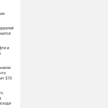
ния
аррелей
вается
фти и
%
изывом
что
ит $70
о,
д
исходя