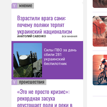
мнение
Взрастили врага сами:
почему поляки терпят
украинский национализм
АНАТОЛИЙ САВЕНКО
все мнения
Силы ПВО за день
сбили 281
украинский
беспилотник
происшествия
«Это не просто кризис»:
рекордная засуха
опустошает поля и реки в