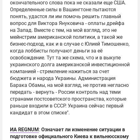
окончательного слова пока не сказали еще США.
Определенные силы в Вашингтоне пытаются
понять, удастся ли им помочь решить главный
вопрос для
Виктора Януковича
- оплаты дрейфа
на Запад. Вместе с тем, на мой взгляд, это не
мейнстрим американской политики, а такой же
бизнес-подход, как и в случае с Юлией Тимошенко,
когда лоббисты получают деньги за её
освобождение. Тут та же схема, что и в выкупе
украинского долга американской инвестиционной
компанией - стремление нажиться за счет
бюджета и народа Украины. Администрация
Барака Обамы
, на мой взгляд, не против негласно
передать - вернуть - России контроль над теми
странами постсоветского пространства, которые
раньше входили в СССР. Украина сейчас первый
кандидат в этом списке".
ИА REGNUM
:
Означает ли изменение ситуации в
подготовке официального Киева к вильнюсскому