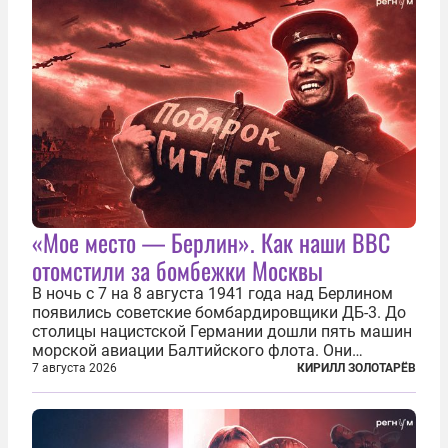
«Мое место — Берлин». Как наши ВВС
отомстили за бомбежки Москвы
В ночь с 7 на 8 августа 1941 года над Берлином
появились советские бомбардировщики ДБ-3. До
столицы нацистской Германии дошли пять машин
морской авиации Балтийского флота. Они
сбросили бомбы на город, который в тот момент
7 августа 2026
КИРИЛЛ ЗОЛОТАРЁВ
жил в полной уверенности, что война идет где-то
далеко на востоке, Красная...