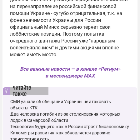
на перенаправление российской финансовой
помощи Украине - сугубо отрицательная, т.к. на
фоне значимости Украины для России
официальный Минск серьезно теряет свои
лоббистские позиции. Поэтому попытка
очередного шантажа России уже "народным
волеизъявлением" и другими акциями вполне
может иметь место.
Все важные новости — в канале «Регнум»
в мессенджере MAX
читайте
также
СМИ узнали об обещании Украины не атаковать
объекты КТК
Два человека погибли из-за столкновения моторных
лодок в Самарской области
Технологии будущего: как в России строят биоэкономику
Километры развития: как обновляется дорожно-
транспортная сеть