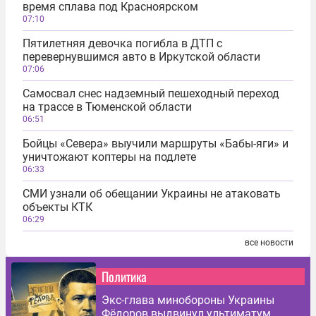
время сплава под Красноярском
07:10
Пятилетняя девочка погибла в ДТП с
перевернувшимся авто в Иркутской области
07:06
Самосвал снес надземный пешеходный переход
на трассе в Тюменской области
06:51
Бойцы «Севера» выучили маршруты «Бабы-яги» и
уничтожают коптеры на подлете
06:33
СМИ узнали об обещании Украины не атаковать
объекты КТК
06:29
все новости
Политика
Экс-глава минобороны Украины
Фёдоров выдвинул ультиматум