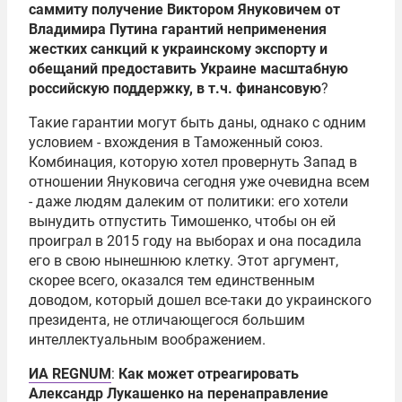
саммиту получение Виктором Януковичем от
Владимира Путина
гарантий неприменения
жестких санкций к украинскому экспорту и
обещаний предоставить Украине масштабную
российскую поддержку, в т.ч. финансовую
?
Такие гарантии могут быть даны, однако с одним
условием - вхождения в
Таможенный союз
.
Комбинация, которую хотел провернуть Запад в
отношении Януковича сегодня уже очевидна всем
- даже людям далеким от политики: его хотели
вынудить отпустить Тимошенко, чтобы он ей
проиграл в 2015 году на выборах и она посадила
его в свою нынешнюю клетку. Этот аргумент,
скорее всего, оказался тем единственным
доводом, который дошел все-таки до украинского
президента, не отличающегося большим
интеллектуальным воображением.
ИА REGNUM
:
Как может отреагировать
Александр Лукашенко
на перенаправление