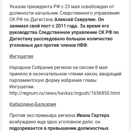
Указом президента РФ с 23 мая освобожден от
должности начальник Следственного управления
СК РФ по Дагестану
Алексей Саврулин. Он
занимал свой пост с 2011 года. За время его
руководства Следственное управление СК РФ по
Дагестану расследовало большое количество
уголовных дел против членов НВФ
.
Ингушетия
Народное Собрание региона на сессии 8 мая
приняло в окончательном чтении закон, вводящий
парламентскую форму избрания главы
Ингушетии.
http://regnum.ru/news/kavkaz/ingush/1656850.html
Кабардино-Балкария
Против экс-премьера региона
Ивана Гертера
возбуждено еще одно уголовное дело: он
подозревается в превышении должностных