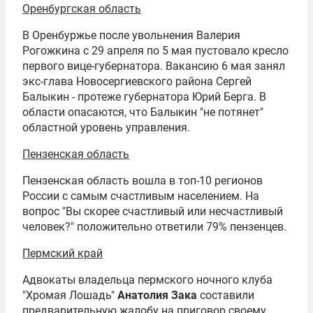
Оренбургская область
В Оренбуржье после увольнения Валерия
Рогожкина с 29 апреля по 5 мая пустовало кресло
первого вице-губернатора. Вакансию 6 мая занял
экс-глава Новосергиевского района Сергей
Балыкин - протеже губернатора Юрий Берга. В
области опасаются, что Балыкин "не потянет"
областной уровень управления.
Пензенская область
Пензенская область вошла в топ-10 регионов
России с самым счастливым населением. На
вопрос "Вы скорее счастливый или несчастливый
человек?" положительно ответили 79% пензенцев.
Пермский край
Адвокаты владельца пермского ночного клуба
"Хромая Лошадь"
Анатолия Зака
составили
предварительную жалобу на приговор своему