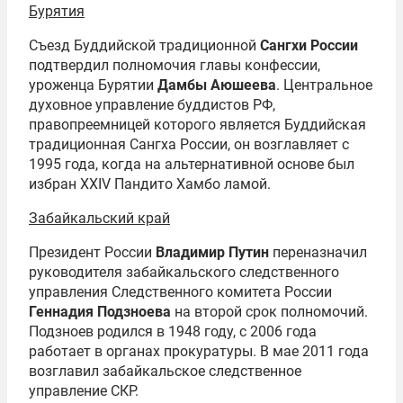
Бурятия
Съезд Буддийской традиционной
Сангхи России
подтвердил полномочия главы конфессии,
уроженца Бурятии
Дамбы Аюшеева
. Центральное
духовное управление буддистов РФ,
правопреемницей которого является Буддийская
традиционная Сангха России, он возглавляет с
1995 года, когда на альтернативной основе был
избран XXIV Пандито Хамбо ламой.
Забайкальский край
Президент России
Владимир Путин
переназначил
руководителя забайкальского следственного
управления Следственного комитета России
Геннадия Подзноева
на второй срок полномочий.
Подзноев родился в 1948 году, с 2006 года
работает в органах прокуратуры. В мае 2011 года
возглавил забайкальское следственное
управление СКР.