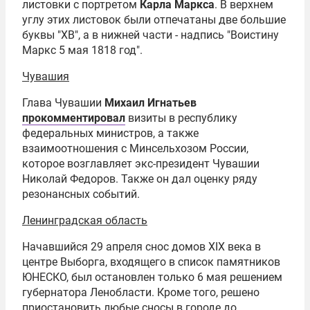
листовки с портретом
Карла Маркса
. В верхнем
углу этих листовок были отпечатаны две большие
буквы "ХВ", а в нижней части - надпись "Воистину
Маркс 5 мая 1818 год".
Чувашия
Глава Чувашии
Михаил Игнатьев
прокомментировал
визиты в республику
федеральных министров, а также
взаимоотношения с Минсельхозом России,
которое возглавляет экс-президент Чувашии
Николай Федоров. Также он дал оценку ряду
резонансных событий.
Ленинградская область
Начавшийся 29 апреля снос домов XIX века в
центре Выборга, входящего в список памятников
ЮНЕСКО, был остановлен только 6 мая решением
губернатора Ленобласти. Кроме того, решено
приостановить любые сносы в городе до