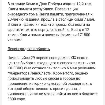
В столице Коми к Дню Победы издали 12-й том
Книги памяти республики. Презентация
очередного тома Книги памяти, приуроченная к
20-летию издания, прошла в столице Коми 7 мая.
В книге - фамилии тех, кто пропал без вести на
фронте и тех, кто вернулся с войны. Всего в 12
томов Книги памяти внесены фамилии 171800
человек.
Ленинградская область
Начавшийся 29 апреля снос домов XIX века в
центре Выборга, входящего в список памятников
ЮНЕСКО, был остановлен только 6 мая решением
губернатора Ленобласти. Кроме того, решено
приостановить любые сносы в городе до
проведения историко-культурной экспертизы, о
которой общественность просит давно, а
чиновники никак не могли найти на нее в бюджете
3800 евро.