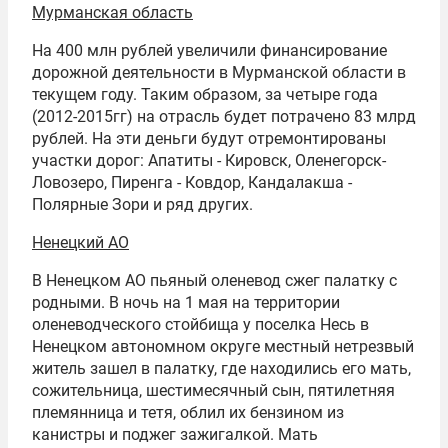
Мурманская область
На 400 млн рублей увеличили финансирование
дорожной деятельности в Мурманской области в
текущем году. Таким образом, за четыре года
(2012-2015гг) на отрасль будет потрачено 83 млрд
рублей. На эти деньги будут отремонтированы
участки дорог: Апатиты - Кировск, Оленегорск-
Ловозеро, Пиренга - Ковдор, Кандалакша -
Полярные Зори и ряд других.
Ненецкий АО
В Ненецком АО пьяный оленевод сжег палатку с
родными. В ночь на 1 мая на территории
оленеводческого стойбища у поселка Несь в
Ненецком автономном округе местный нетрезвый
житель зашел в палатку, где находились его мать,
сожительница, шестимесячный сын, пятилетняя
племянница и тетя, облил их бензином из
канистры и поджег зажигалкой. Мать