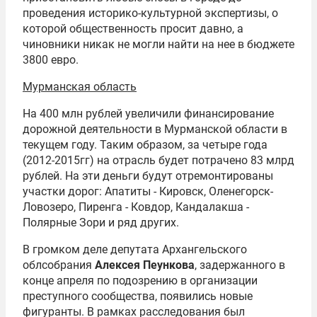
проведения историко-культурной экспертизы, о
которой общественность просит давно, а
чиновники никак не могли найти на нее в бюджете
3800 евро.
Мурманская область
На 400 млн рублей увеличили финансирование
дорожной деятельности в Мурманской области в
текущем году. Таким образом, за четыре года
(2012-2015гг) на отрасль будет потрачено 83 млрд
рублей. На эти деньги будут отремонтированы
участки дорог: Апатиты - Кировск, Оленегорск-
Ловозеро, Пиренга - Ковдор, Кандалакша -
Полярные Зори и ряд других.
В громком деле депутата Архангельского
облсобрания
Алексея Пеункова
, задержанного в
конце апреля по подозрению в организации
преступного сообщества, появились новые
фигуранты. В рамках расследования был