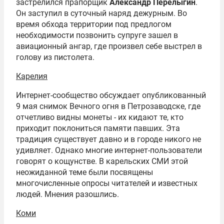
застрелился прапорщик
Александр Перелыгин
.
Он заступил в суточный наряд дежурным. Во
время обхода территории под предлогом
необходимости позвонить супруге зашел в
авиационный ангар, где произвел себе выстрел в
голову из пистолета.
Карелия
Интернет-сообщество обсуждает опубликованный
9 мая снимок Вечного огня в Петрозаводске, где
отчетливо видны монеты - их кидают те, кто
приходит поклониться памяти павших. Эта
традиция существует давно и в городе никого не
удивляет. Однако многие интернет-пользователи
говорят о кощунстве. В карельских СМИ этой
неожиданной теме были посвящены
многочисленные опросы читателей и известных
людей. Мнения разошлись.
Коми