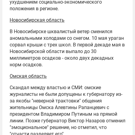
ухудшением социально-экономического
положения в регионе.
Новосибирская область
В Новосибирске шквалистый ветер сменился
аномальными холодами со снегом. 10 мая ураган
сорвал крыши с трех школ. В первой декаде мая в
Новосибирской области выпало до 30
миллиметров осадков - около двух декадных
норм осадков.
Омская область
Скандал между властью и СМИ: омские
журналисты не были допущены к губернатору из-
за якобы "неверной трактовки" общения
жительницы Омска Алевтины Рапанцевич с
президентом Владимиром Путиным на прямой
линии. Позже губернатор Виктор Назаров отменил
"эмоциональное" решение, но отметил, что
"отчасти разделяет его".