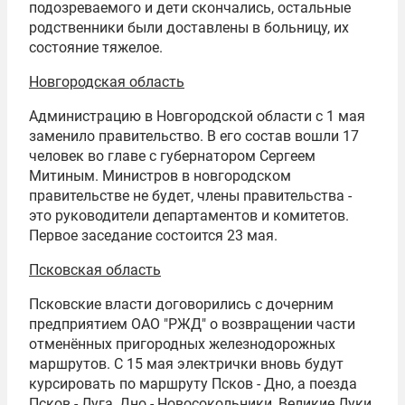
подозреваемого и дети скончались, остальные
родственники были доставлены в больницу, их
состояние тяжелое.
Новгородская область
Администрацию в Новгородской области с 1 мая
заменило правительство. В его состав вошли 17
человек во главе с губернатором Сергеем
Митиным. Министров в новгородском
правительстве не будет, члены правительства -
это руководители департаментов и комитетов.
Первое заседание состоится 23 мая.
Псковская область
Псковские власти договорились с дочерним
предприятием ОАО "РЖД" о возвращении части
отменённых пригородных железнодорожных
маршрутов. С 15 мая электрички вновь будут
курсировать по маршруту Псков - Дно, а поезда
Псков - Луга, Дно - Новосокольники, Великие Луки