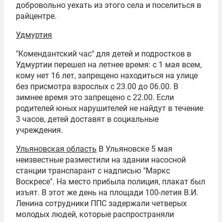
добровольно уехать из этого села и поселиться в
райцентре.
Удмуртия
"Комендантский час" для детей и подростков в
Удмуртии перешел на летнее время: с 1 мая всем,
кому нет 16 лет, запрещено находиться на улице
без присмотра взрослых с 23.00 до 06.00. В
зимнее время это запрещено с 22.00. Если
родителей юных нарушителей не найдут в течение
3 часов, детей доставят в социальные
учреждения.
Ульяновская область
В Ульяновске 5 мая
неизвестные разместили на здании насосной
станции транспарант с надписью "Маркс
Воскресе". На место прибыла полиция, плакат был
изъят. В этот же день на площади 100-летия В.И.
Ленина сотрудники ППС задержали четверых
молодых людей, которые распространяли