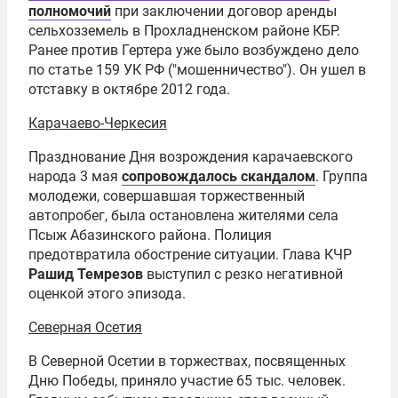
полномочий
при заключении договор аренды
сельхозземель в Прохладненском районе КБР.
Ранее против Гертера уже было возбуждено дело
по статье 159 УК РФ ("мошенничество"). Он ушел в
отставку в октябре 2012 года.
Карачаево-Черкесия
Празднование Дня возрождения карачаевского
народа 3 мая
сопровождалось скандалом
. Группа
молодежи, совершавшая торжественный
автопробег, была остановлена жителями села
Псыж Абазинского района. Полиция
предотвратила обострение ситуации. Глава КЧР
Рашид Темрезов
выступил с резко негативной
оценкой этого эпизода.
Северная Осетия
В Северной Осетии в торжествах, посвященных
Дню Победы, приняло участие 65 тыс. человек.