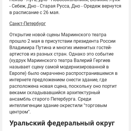
- Себеж, Дно - Старая Русса, Дно - Оредеж вернутся
в расписание с 26 мая.
Санкт-Петербург
Открытие новой сцены Мариинского театра
прошло 2 мая в присутствии президента России
Владимира Путина
и многих именитых гостей-
артистов из разных стран. Однако это событие
(худрук Мариинского театра
Валерий Гергиев
называет сцену самой модернизированной в
Европе) было омрачнено распространившемся в
интернете предложением снести здание, где
расположена новая сцена, поскольку оно портит
веками складывавшийся архитектурный
ансамбль старого Петербурга. Среди
интеллигенции здание окрестили "торговым
центром".
Уральский федеральный округ