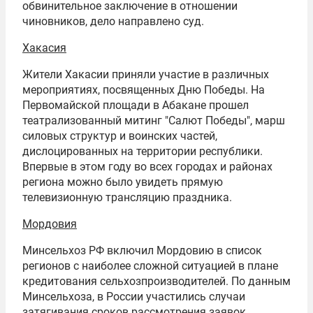
обвинительное заключение в отношении
чиновников, дело направлено суд.
Хакасия
Жители Хакасии приняли участие в различных
мероприятиях, посвященных Дню Победы. На
Первомайской площади в Абакане прошел
театрализованный митинг "Салют Победы", марш
силовых структур и воинских частей,
дислоцированных на территории республики.
Впервые в этом году во всех городах и районах
региона можно было увидеть прямую
телевизионную трансляцию праздника.
Мордовия
Минсельхоз РФ включил Мордовию в список
регионов с наиболее сложной ситуацией в плане
кредитования сельхозпроизводителей. По данным
Минсельхоза, в России участились случаи
затягивания сроков рассмотрения заявок,