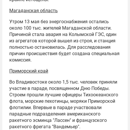
Магаданская область
Утром 13 мая без энергоснабжения остались
около 100 тыс. жителей Магаданской области.
Причиной стала авария на Колымской ГЭС, один
из агрегатов которой вышел из строя, и станция
полностью остановилась. Для расследования
причин происшествия будет создана специальная
комиссия.
Приморский край
Во Владивостоке около 1,5 тыс. человек приняли
участие в параде, посвященном Дню Победы.
Строем прошли лучшие офицеры Тихоокеанского
флота, морские пехотинцы, моряки Приморской
флотилии. Впервые в параде участвовали
парадные подразделения американского
ракетного эсминца "Лассен" и французского
ракетного фрегата "Вандемьер".