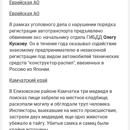
Еврейская АО
Еврейская АО
В рамках уголовного дела о нарушении порядка
регистрации автотранспорта предъявлено
обвинение экс- начальнику отдела ГИБДД
Олегу
Кускову
. Он в течение года оказывал содействие
знакомому предпринимателю в незаконной
регистрации под видом автомобилей технических
средств "конструктор-распил", ввезенных в
Россию из Японии.
Камчатский край
В Елизовском районе Камчатки три медведя в
поисках пищи забрели на местное кладбище,
раскопали могилу и обглодали труп человека.
Инспекторы, выехавшие на место происшествия,
застрели двух медведей, еще одно животное
убежало в тайгу. Убитые самка и самец были
крайне истощены.