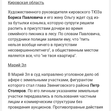
Кировская область
Художественного руководителя кировского ТЮЗа
Бориса Павловича
и его жену Ольгу ждет суд из-
за бутылки коньяка, которую супруги решили
распить в присутствии дочери во время
семейного пикника в лесу. По словам Павловича,
сотрудники полиции заявили ему, что "пить
нельзя вообще ничего в присутствии
несовершеннолетнего", а общественным местом
является все, что "не твоя квартира".
Марий Эл
В Марий Эл в суд направлено уголовное дело об
афере с земельными участками, фигурантом
которого стал глава Звениговского района
Петр
Столяров
. По его личным указаниям земельные
участки передавались в пользования частным
лицам и коммерческим структурам без
проведения аукционов. Противоправные действия