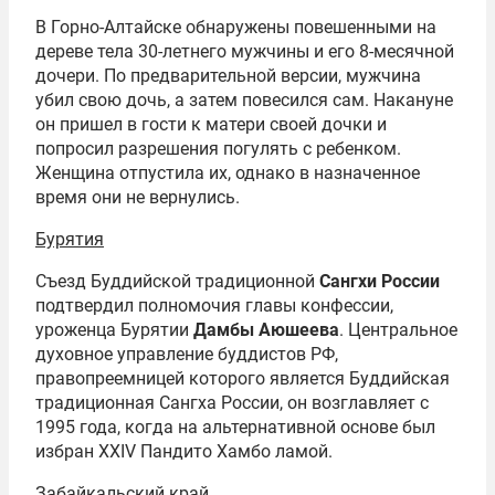
В Горно-Алтайске обнаружены повешенными на
дереве тела 30-летнего мужчины и его 8-месячной
дочери. По предварительной версии, мужчина
убил свою дочь, а затем повесился сам. Накануне
он пришел в гости к матери своей дочки и
попросил разрешения погулять с ребенком.
Женщина отпустила их, однако в назначенное
время они не вернулись.
Бурятия
Съезд Буддийской традиционной
Сангхи России
подтвердил полномочия главы конфессии,
уроженца Бурятии
Дамбы Аюшеева
. Центральное
духовное управление буддистов РФ,
правопреемницей которого является Буддийская
традиционная Сангха России, он возглавляет с
1995 года, когда на альтернативной основе был
избран XXIV Пандито Хамбо ламой.
Забайкальский край