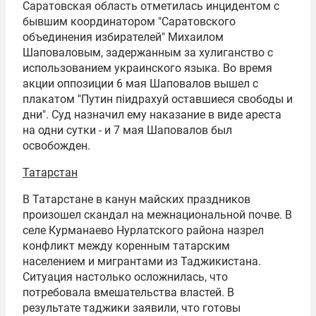
Саратовская область отметилась инцидентом с
бывшим координатором "Саратовского
объединения избирателей" Михаилом
Шаповаловым, задержанным за хулиганство с
использованием украинского языка. Во время
акции оппозиции 6 мая Шаповалов вышел с
плакатом "Путин пiидрахуй оставшиеся свободы и
дни". Суд назначил ему наказание в виде ареста
на одни сутки - и 7 мая Шаповалов был
освобожден.
Татарстан
В Татарстане в канун майских праздников
произошел скандал на межнациональной почве. В
селе Курманаево Нурлатского района назрел
конфликт между коренным татарским
населением и мигрантами из Таджикистана.
Ситуация настолько осложнилась, что
потребовала вмешательства властей. В
результате таджики заявили, что готовы