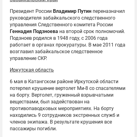
Президент России
Владимир Путин
переназначил
руководителя забайкальского следственного
управления Следственного комитета России
Геннадия Подзноева
на второй срок полномочий.
Подзноев родился в 1948 году, с 2006 года
работает в органах прокуратуры. В мае 2011 года
возглавил забайкальское следственное
управление СКР.
Иркутская область
6 мая в Катангском районе Иркутской области
потерпел крушение вертолет Ми-8 со спасателями
на борту. Вертолет, груженный взрывчатыми
веществами, был задействован на
противопаводковых мероприятиях. На борту
находились 9 сотрудников экстренных служб и
членов экипажа. В результате крушения все
пассажиры погибли.