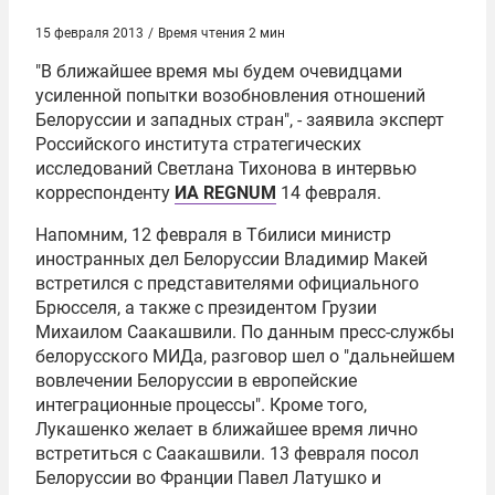
15 февраля 2013
/
Время чтения 2 мин
"В ближайшее время мы будем очевидцами
усиленной попытки возобновления отношений
Белоруссии и западных стран", - заявила эксперт
Российского института стратегических
исследований
Светлана Тихонова
в интервью
корреспонденту
ИА REGNUM
14 февраля.
Напомним, 12 февраля в Тбилиси министр
иностранных дел Белоруссии
Владимир Макей
встретился с представителями официального
Брюсселя, а также с президентом Грузии
Михаилом Саакашвили
. По данным пресс-службы
белорусского МИДа, разговор шел о "дальнейшем
вовлечении Белоруссии в европейские
интеграционные процессы". Кроме того,
Лукашенко желает в ближайшее время лично
встретиться с Саакашвили. 13 февраля посол
Белоруссии во Франции
Павел Латушко
и