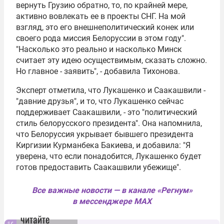
вернуть Грузию обратно, то, по крайней мере,
активно вовлекать ее в проекты СНГ. На мой
взгляд, это его внешнеполитический конек или
своего рода миссия Белоруссии в этом году".
"Насколько это реально и насколько Минск
считает эту идею осуществимым, сказать сложно.
Но главное - заявить", - добавила Тихонова.
Эксперт отметила, что Лукашенко и Саакашвили -
"давние друзья", и то, что Лукашенко сейчас
поддерживает Саакашвили, - это "политический
стиль белорусского президента". Она напомнила,
что Белоруссия укрывает бывшего президента
Киргизии
Курманбека Бакиева
, и добавила: "Я
уверена, что если понадобится, Лукашенко будет
готов предоставить Саакашвили убежище".
Все важные новости — в канале «Регнум»
в мессенджере MAX
читайте