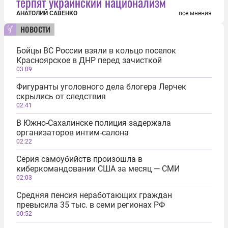
терпят украинский национализм
АНАТОЛИЙ САВЕНКО
все мнения
новости
Бойцы ВС России взяли в кольцо поселок
Красноярское в ДНР перед зачисткой
03:09
Фигуранты уголовного дела блогера Лерчек
скрылись от следствия
02:41
В Южно-Сахалинске полиция задержала
организаторов интим-салона
02:22
Серия самоубийств произошла в
киберкомандовании США за месяц — СМИ
02:03
Средняя пенсия неработающих граждан
превысила 35 тыс. в семи регионах РФ
00:52