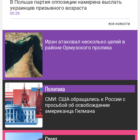
В Польше партия оппозиции намерена выслать
украинцев призывного возраста
00:29
все новости
Иран атаковал несколько целей в
районе Ормузского пролива
Политика
СМИ: США обращались к России с
просьбой об освобождении
американца Гилмана
Спорт