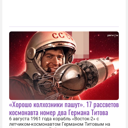
«Хорошо колхозники пашут». 17 рассветов
космонавта номер два Германа Титова
6 августа 1961 года корабль «Восток-2» с
летчиком-космонавтом Германом Титовым на