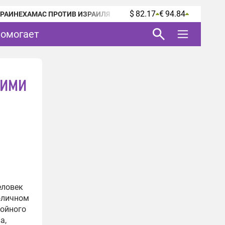
$ 82.17
€ 94.84
КРАИНЕ
ХАМАС ПРОТИВ ИЗРАИЛЯ
помогает
кими
еловек
толичном
войного
а,