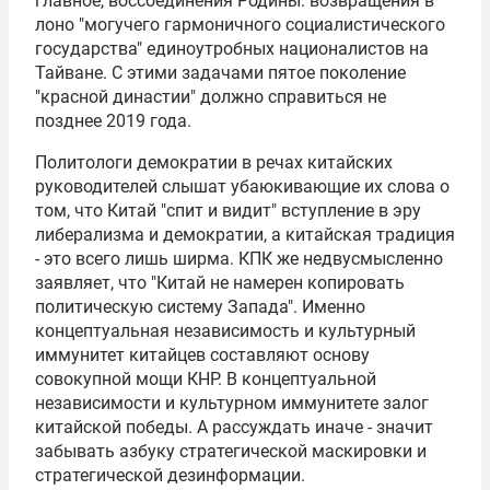
главное, воссоединения Родины: возвращения в
лоно "могучего гармоничного социалистического
государства" единоутробных националистов на
Тайване. С этими задачами пятое поколение
"красной династии" должно справиться не
позднее 2019 года.
Политологи демократии в речах китайских
руководителей слышат убаюкивающие их слова о
том, что Китай "спит и видит" вступление в эру
либерализма и демократии, а китайская традиция
- это всего лишь ширма. КПК же недвусмысленно
заявляет, что "Китай не намерен копировать
политическую систему Запада". Именно
концептуальная независимость и культурный
иммунитет китайцев составляют основу
совокупной мощи КНР. В концептуальной
независимости и культурном иммунитете залог
китайской победы. А рассуждать иначе - значит
забывать азбуку стратегической маскировки и
стратегической дезинформации.