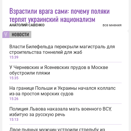
Взрастили врага сами: почему поляки
терпят украинский национализм
АНАТОЛИЙ САВЕНКО
все мнения
новости
Власти Билефельда перекрыли магистраль для
строительства тоннелей для жаб
15:39
У Черневских и Ясеневских прудов в Москве
обустроили пляжи
15:35
На границе Польши и Украины начался коллапс
из-за простоя морских судов
15:26
Полиция Львова наказала мать военного ВСУ,
избитую за русскую речь
15:13
Двое пьяных мужчин устроили стрельбу из