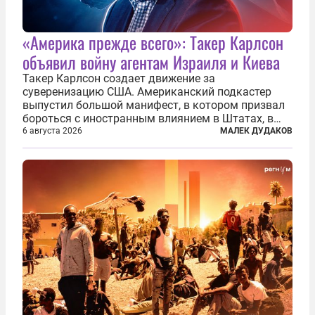
«Америка прежде всего»: Такер Карлсон
объявил войну агентам Израиля и Киева
Такер Карлсон создает движение за
суверенизацию США. Американский подкастер
выпустил большой манифест, в котором призвал
бороться с иностранным влиянием в Штатах, в
первую очередь имея в виду Израиль. А также
6 августа 2026
МАЛЕК ДУДАКОВ
прекратить заморские войны, выплатить
репарации Ирану, остановить прием мигрантов...