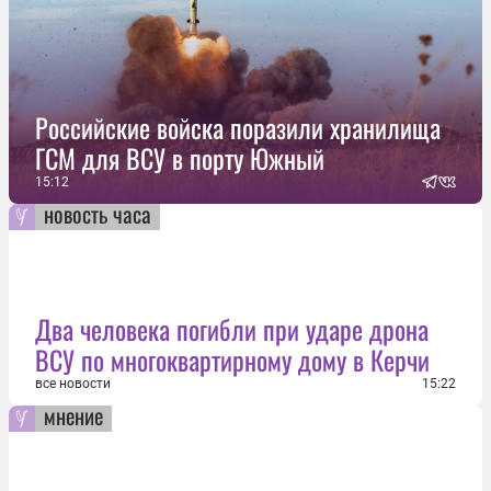
Российские войска поразили хранилища
ГСМ для ВСУ в порту Южный
15:12
новость часа
Два человека погибли при ударе дрона
ВСУ по многоквартирному дому в Керчи
все новости
15:22
мнение