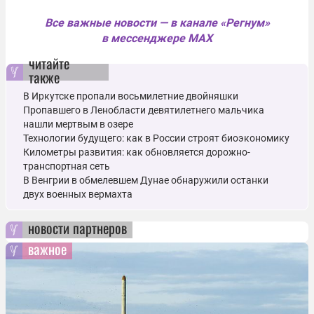
Все важные новости — в канале «Регнум»
в мессенджере MAX
читайте
также
В Иркутске пропали восьмилетние двойняшки
Пропавшего в Ленобласти девятилетнего мальчика
нашли мертвым в озере
Технологии будущего: как в России строят биоэкономику
Километры развития: как обновляется дорожно-
транспортная сеть
В Венгрии в обмелевшем Дунае обнаружили останки
двух военных вермахта
новости партнеров
важное