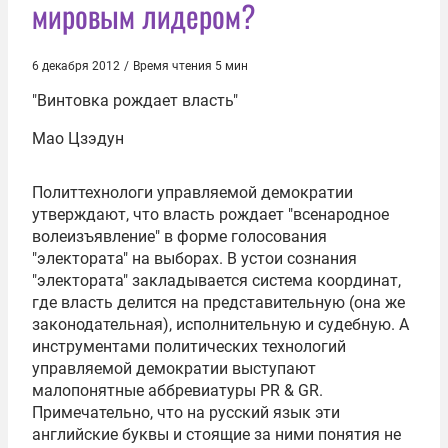
мировым лидером?
6 декабря 2012
/
Время чтения 5 мин
"Винтовка рождает власть"
Мао Цзэдун
Политтехнологи управляемой демократии
утверждают, что власть рождает "всенародное
волеизъявление" в форме голосования
"электората" на выборах. В устои сознания
"электората" закладывается система координат,
где власть делится на представительную (она же
законодательная), исполнительную и судебную. А
инструментами политических технологий
управляемой демократии выступают
малопонятные аббревиатуры PR & GR.
Примечательно, что на русский язык эти
английские буквы и стоящие за ними понятия не