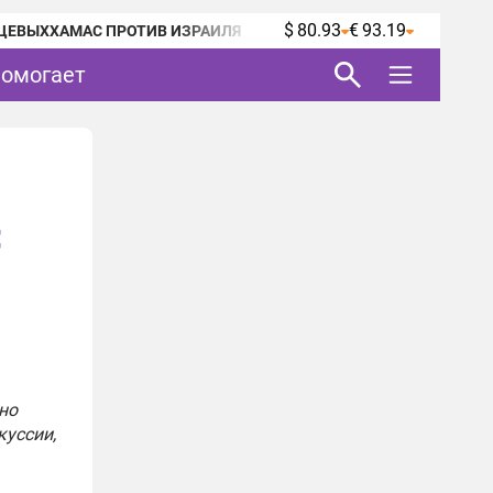
$ 80.93
€ 93.19
ЦЕВЫХ
ХАМАС ПРОТИВ ИЗРАИЛЯ
помогает
:
но
куссии,