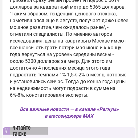
прибавил сразу целый процент и подрос с 5014
долларов за квадратный метр до 5065 долларов.
"Таким образом, тенденция ценового отскока,
наметившаяся еще в августе, получает даже более
мощное развитие, чем ожидалось ранее", -
отметили специалисты. По мнению авторов
исследования, цены на квартиры в Москве имеют
все шансы отыграть потери мая-июня и к концу
года вернуться на уровень середины весны -
около 5300 долларов за метр. Для этого им
достаточно 4 последних месяца этого года
подрастать темпами 1%-1,5%-2% в месяц, которые
и установились сейчас. Тогда до конца года цены
на недвижимость могут подрасти в сумме на
6%-8%, констатировали эксперты.
Все важные новости — в канале «Регнум»
в мессенджере MAX
читайте
также