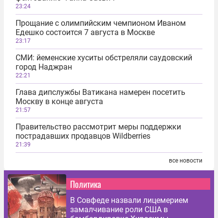
23:24
Прощание с олимпийским чемпионом Иваном
Едешко состоится 7 августа в Москве
23:17
СМИ: йеменские хуситы обстреляли саудовский
город Наджран
22:21
Глава дипслужбы Ватикана намерен посетить
Москву в конце августа
21:57
Правительство рассмотрит меры поддержки
пострадавших продавцов Wildberries
21:39
все новости
Политика
В Совфеде назвали лицемерием
замалчивание роли США в