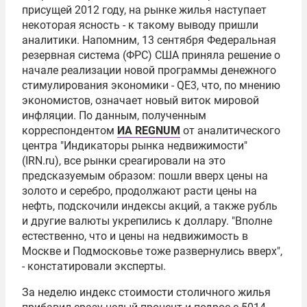
присущей 2012 году, на рынке жилья наступает
некоторая ясность - к такому выводу пришли
аналитики. Напомним, 13 сентября Федеральная
резервная система (ФРС) США приняла решение о
начале реализации новой программы денежного
стимулирования экономики - QE3, что, по мнению
экономистов, означает новый виток мировой
инфляции. По данным, полученным
корреспондентом
ИА REGNUM
от аналитического
центра "Индикаторы рынка недвижимости"
(IRN.ru), все рынки среагировали на это
предсказуемым образом: пошли вверх цены на
золото и серебро, продолжают расти цены на
нефть, подскочили индексы акций, а также рубль
и другие валюты укрепились к доллару. "Вполне
естественно, что и цены на недвижимость в
Москве и Подмосковье тоже развернулись вверх",
- констатировали эксперты.
За неделю индекс стоимости столичного жилья