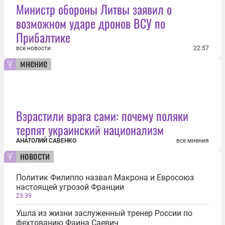
Министр обороны Литвы заявил о
возможном ударе дронов ВСУ по
Прибалтике
все новости
22:57
мнение
Взрастили врага сами: почему поляки
терпят украинский национализм
АНАТОЛИЙ САВЕНКО
все мнения
новости
Политик Филиппо назвал Макрона и Евросоюз
настоящей угрозой Франции
23:39
Ушла из жизни заслуженный тренер России по
фехтованию Фаина Саевич