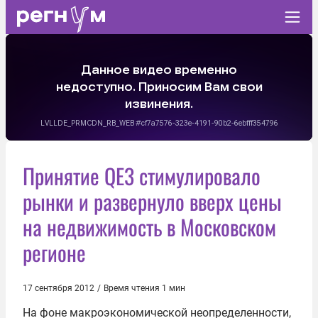
Принятие QE3 стимулировало
рынки и развернуло вверх цены
на недвижимость в Московском
регионе
17 сентября 2012
/
Время чтения 1 мин
На фоне макроэкономической неопределенности,