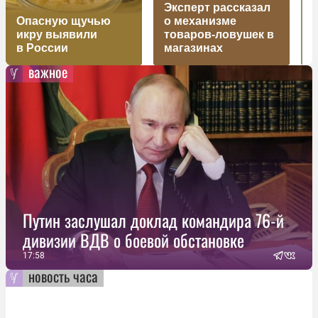
Эксперт рассказал
Опасную щучью
о механизме
о
икру выявили
товаров-ловушек в
в России
магазинах
о
важное
Путин заслушал доклад командира 76-й
дивизии ВДВ о боевой обстановке
17:58
новость часа