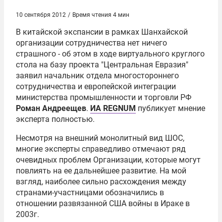
10 сентября 2012
/
Время чтения 4 мин
В китайской экспансии в рамках
Шанхайской
организации сотрудничества
нет ничего
страшного - об этом в ходе виртуального круглого
стола на базу проекта "Центральная Евразия"
заявил начальник отдела многостороннего
сотрудничества и европейской интеграции
министерства промышленности и торговли РФ
Роман Андреещев
.
ИА REGNUM
публикует мнение
эксперта полностью.
Несмотря на внешний монолитный вид ШОС,
многие эксперты справедливо отмечают ряд
очевидных проблем Организации, которые могут
повлиять на ее дальнейшее развитие. На мой
взгляд, наиболее сильно расхождения между
странами-участницами обозначились в
отношении развязанной США войны в Ираке в
2003г.