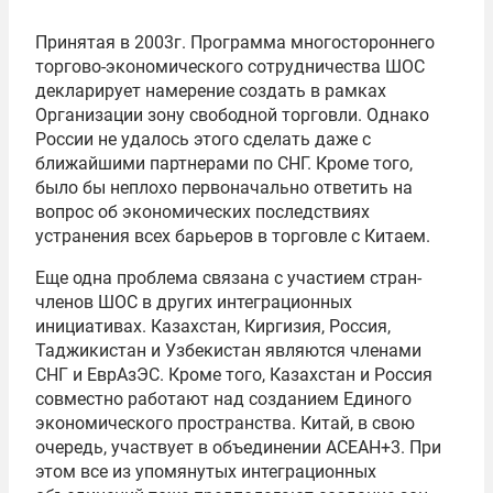
Принятая в 2003г. Программа многостороннего
торгово-экономического сотрудничества ШОС
декларирует намерение создать в рамках
Организации зону свободной торговли. Однако
России не удалось этого сделать даже с
ближайшими партнерами по
СНГ
. Кроме того,
было бы неплохо первоначально ответить на
вопрос об экономических последствиях
устранения всех барьеров в торговле с Китаем.
Еще одна проблема связана с участием стран-
членов ШОС в других интеграционных
инициативах. Казахстан, Киргизия, Россия,
Таджикистан и Узбекистан являются членами
СНГ и
ЕврАзЭС
. Кроме того, Казахстан и Россия
совместно работают над созданием Единого
экономического пространства. Китай, в свою
очередь, участвует в объединении
АСЕАН
+3. При
этом все из упомянутых интеграционных