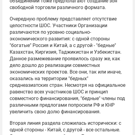
объединений тоже предполагают создание зон
свободной торговли различного формата.
Очередную проблему представляет отсутствие
целостности ШОС. Участники Организации
различаются по уровню социально-
экономического развития: с одной стороны
"богатые" Россия и Китай, а с другой - "бедные"
Казахстан, Киргизия, Таджикистан и Узбекистан.
Данное размежевание проявилось сразу же, как
дело дошло до реализации совместных
экономических проектов. Все они, так или иначе,
оказались на территории "бедных"
среднеазиатских стран. Несмотря на официальное
равенство всех участников ШОС и принцип
совместного финансирования, "бедные" члены под
различными предлогами попросили РФ и КНР
увеличить свою долю финансирования.
Вторая линия раздела сложилась исторически: с
одной стороны - Китай, с другой - все остальные.