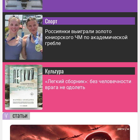
Спорт
Россиянки выиграли золото
юниорского ЧМ по академической
гребле
Культура
«Легкий сборник»: без человечности
врага не одолеть
статьи