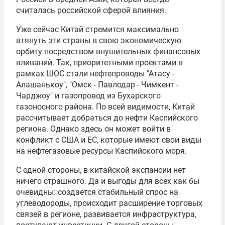
считалась российской сферой влияния.
Уже сейчас Китай стремится максимально
втянуть эти страны в свою экономическую
орбиту посредством внушительных финансовых
вливаний. Так, приоритетными проектами в
рамках ШОС стали нефтепроводы "Атасу -
Алашанькоу", "Омск - Павлодар - Чимкент -
Чарджоу" и газопровод из Бухарского
газоносного района. По всей видимости, Китай
рассчитывает добраться до нефти Каспийского
региона. Однако здесь он может войти в
конфликт с США и ЕС, которые имеют свои виды
на нефтегазовые ресурсы Каспийского моря.
С одной стороны, в китайской экспансии нет
ничего страшного. Да и выгоды для всех как бы
очевидны: создается стабильный спрос на
углеводороды, происходит расширение торговых
связей в регионе, развивается инфраструктура,