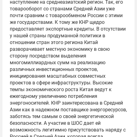
наступление на среднеазиатский регион. Так, его
товарооборот со странами Средней Азии уже
почти сравним с товарообменом России с этими
же государствами. К тому же КНР щедро
предоставляет экспортные кредиты. В отсутствии
у нашей страны продуманной политики в
отношении стран этого региона Китай
разворачивает местную экономику в свою
сторону посредством выделения
многомиллиардных сумм на реализацию
различных инвестиционных проектов,
инициирования масштабных совместных
проектов в сфере инфраструктуры. Высокие
темпы экономического роста Китая ведут к
ежегодному увеличению потребления
энергоносителей. КНР заинтересована в Средней
Азии как в надежном поставщике энергоресурсов,
заботясь тем самым о своей энергетической
безопасности. А участие в ШОС дает ей
возможность легитимно присутствовать наряду с
Россией в Средней Азии, которая всегда