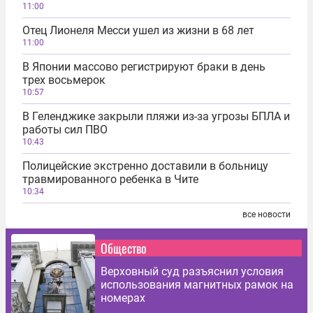
11:00
Отец Лионеля Месси ушел из жизни в 68 лет
11:00
В Японии массово регистрируют браки в день
трех восьмерок
10:57
В Геленджике закрыли пляжи из-за угрозы БПЛА и
работы сил ПВО
10:43
Полицейские экстренно доставили в больницу
травмированного ребенка в Чите
10:34
все новости
Общество
Верховный суд разъяснил условия
использования магнитных рамок на
номерах