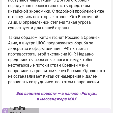
поступают инвестиции. С другой стороны -
нерадужная перспектива стать придатком
китайской экономики. С подобной проблемой уже
столкнулись некоторые страны Юго-Восточной
Азии. В определенной степени такая угроза
существует и для нашей страны.
Таким образом, Китай теснит Россию в Средней
Азии, а внутри ШОС продолжается борьба за
лидерство и сферы влияния. РФ пытается
противостоять этой экспансии КНР. Недавно
предприняты серьезные шаги к тому, чтобы
нефтегазовые потоки стран Средней Азии
направились транзитом через Россию. Однако это
не останавливает Китай от намерения и далее
развивать сотрудничество в этом направлении.
Все важные новости — в канале «Регнум»
в мессенджере MAX
читайте