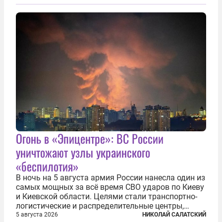
Огонь в «Эпицентре»: ВС России
уничтожают узлы украинского
«беспилотия»
В ночь на 5 августа армия России нанесла один из
самых мощных за всё время СВО ударов по Киеву
и Киевской области. Целями стали транспортно-
логистические и распределительные центры,
которые ВСУ использовали для хранения и
5 августа 2026
НИКОЛАЙ САЛАТСКИЙ