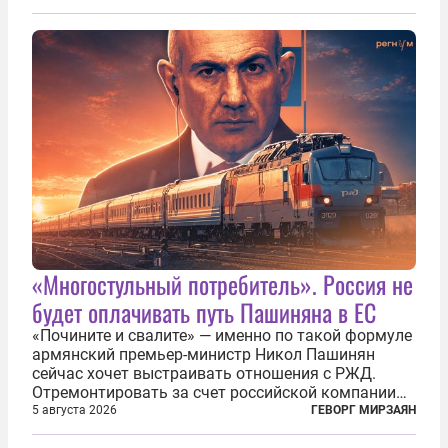
«Многостульный потребитель». Россия не
будет оплачивать путь Пашиняна в ЕС
«Почините и свалите» — именно по такой формуле
армянский премьер-министр Никол Пашинян
сейчас хочет выстраивать отношения с РЖД.
Отремонтировать за счет российской компании
железнодорожную инфраструктуру в районе
5 августа 2026
ГЕВОРГ МИРЗАЯН
прохождения TRIPP (коридора, который должен