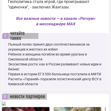
Геополитика стала игрой, где проигрывают
"одиночки", - заключил Жангазы.
Все важные новости — в канале «Регнум»
в мессенджере MAX
читайте
также
Пьяный поляк принял двух соотечественников за
украинцев и жестоко их избил
Ребенок и женщина погибли во время урагана в
Смоленской области
Экосистема роста: как в России развивают новые идеи и
бизнес
Первая в истории ЕГЭ 500-балльница поступила в МФТИ
Расчеты «Гераней» поразили логистический центр ВСУ в
Киевской области
новости партнеров