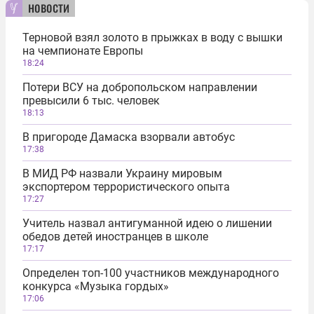
новости
Терновой взял золото в прыжках в воду с вышки
на чемпионате Европы
18:24
Потери ВСУ на добропольском направлении
превысили 6 тыс. человек
18:13
В пригороде Дамаска взорвали автобус
17:38
В МИД РФ назвали Украину мировым
экспортером террористического опыта
17:27
Учитель назвал антигуманной идею о лишении
обедов детей иностранцев в школе
17:17
Определен топ-100 участников международного
конкурса «Музыка гордых»
17:06