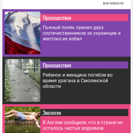
все новости
Происшествия
Пьяный поляк принял двух
соотечественников за украинцев и
жестоко их избил
Происшествия
Ребенок и женщина погибли во
время урагана в Смоленской
области
Экология
В Англии сообщили, что в стране не
осталось чистых водоемов