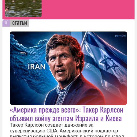
статьи
«Америка прежде всего»: Такер Карлсон
объявил войну агентам Израиля и Киева
Такер Карлсон создает движение за
суверенизацию США. Американский подкастер
выпустил большой манифест, в котором призвал