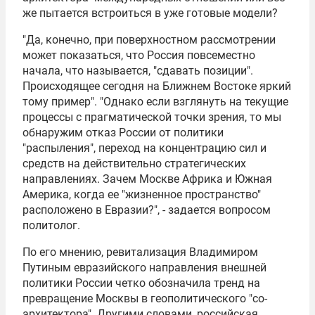
же пытается встроиться в уже готовые модели?
"Да, конечно, при поверхностном рассмотрении
может показаться, что Россия повсеместно
начала, что называется, "сдавать позиции".
Происходящее сегодня на Ближнем Востоке яркий
тому пример". "Однако если взглянуть на текущие
процессы с прагматической точки зрения, то мы
обнаружим отказ России от политики
"распыления", переход на концентрацию сил и
средств на действительно стратегических
направлениях. Зачем Москве Африка и Южная
Америка, когда ее "жизненное пространство"
расположено в Евразии?", - задается вопросом
политолог.
По его мнению, ревитализация
Владимиром
Путиным
евразийского направления внешней
политики России четко обозначила тренд на
превращение Москвы в геополитического "со-
архитектора". Другими словами, российская