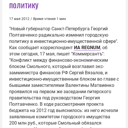
политику
17 мая 2012
/
Время чтения 1 мин
"Новый губернатор Санкт-Петербурга
Георгий
Полтавченко
радикально изменил городскую
политику в инвестиционно-имущественной сфере".
Как сообщает корреспондент
ИА REGNUM
, об
этом сегодня, 17 мая, пишет "Коммерсантъ":
"Конфликт между финансово-экономическим
блоком
Смольного
, который возглавил экс-
замминистра финансов РФ
Сергей Вязалов
, и
инвестиционно-имущественным блоком во главе с
бывшими заместителями
Валентины Матвиенко
проявился на первом же заседании питерского
правительства под руководством Георгия
Полтавченко. В ходе рассмотрения проекта
бюджета на 2012 год выяснилось: из него исчезли
заявленные комитетом городского имущества
200 млн руб., которые Смольный обязался