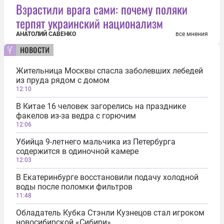
Взрастили врага сами: почему поляки
терпят украинский национализм
АНАТОЛИЙ САВЕНКО
все мнения
новости
Жительница Москвы спасла заболевших лебедей
из пруда рядом с домом
12:10
В Китае 16 человек загорелись на празднике
факелов из-за ведра с горючим
12:06
Убийца 9-летнего мальчика из Петербурга
содержится в одиночной камере
12:03
В Екатеринбурге восстановили подачу холодной
воды после поломки фильтров
11:48
Обладатель Кубка Стэнли Кузнецов стал игроком
новосибирской «Сибири»