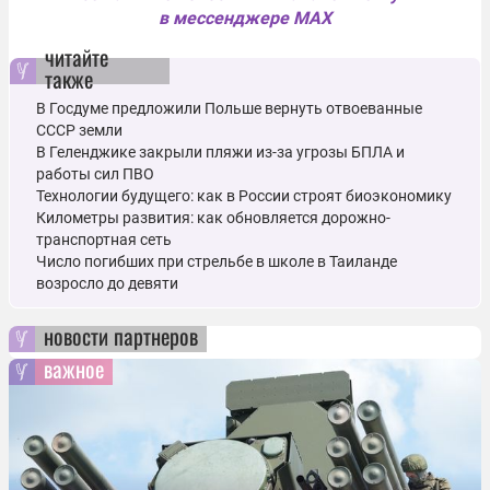
в мессенджере MAX
читайте
также
В Госдуме предложили Польше вернуть отвоеванные
СССР земли
В Геленджике закрыли пляжи из-за угрозы БПЛА и
работы сил ПВО
Технологии будущего: как в России строят биоэкономику
Километры развития: как обновляется дорожно-
транспортная сеть
Число погибших при стрельбе в школе в Таиланде
возросло до девяти
новости партнеров
важное