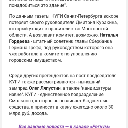
понадобиться это здание".
По данным газеты,
КУГИ Санкт-Петербурга
вскоре
потеряет своего руководителя
Дмитрия Куракина
,
который уходит в правительство Московской
области. А возглавит комитет, возможно,
Наталья
Гордеева
- штатный советник главы
Сбербанка
Германа Грефа
, под руководством которого она
уже работала в комитете по управлению
городским имуществом.
Среди других претендентов на пост председателя
КУГИ также рассматриваются - нынешний
зампред
Олег Ляпустин
, а также "кандидатуры
извне". КУГИ - единственное подразделение
Смольного, которое не осваивает бюджетные
средства, а приносит в казну ежегодно около 30
млрд руб. дохода.
Все важные новости — в канале «Регнум»