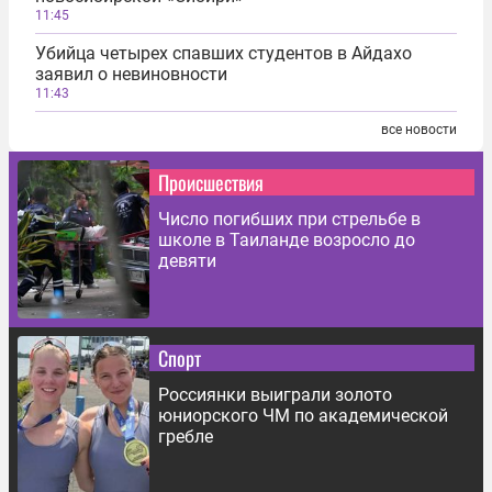
11:45
Убийца четырех спавших студентов в Айдахо
заявил о невиновности
11:43
все новости
Происшествия
Число погибших при стрельбе в
школе в Таиланде возросло до
девяти
Спорт
Россиянки выиграли золото
юниорского ЧМ по академической
гребле