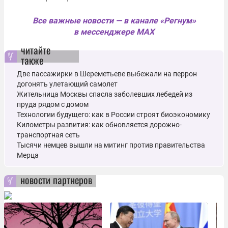
Все важные новости — в канале «Регнум»
в мессенджере MAX
читайте
также
Две пассажирки в Шереметьеве выбежали на перрон
догонять улетающий самолет
Жительница Москвы спасла заболевших лебедей из
пруда рядом с домом
Технологии будущего: как в России строят биоэкономику
Километры развития: как обновляется дорожно-
транспортная сеть
Тысячи немцев вышли на митинг против правительства
Мерца
новости партнеров