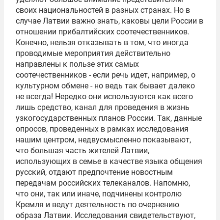
своих национальностей в разных странах. Но в
случае Латвии важно знать, каковы цели России в
отношении прибалтийских соотечественников.
Конечно, нельзя отказывать в том, что иногда
проводимые мероприятия действительно
направлены к пользе этих самых
соотечественников - если речь идет, например, о
культурном обмене - но ведь так бывает далеко
не всегда! Нередко они используются как всего
лишь средство, канал для проведения в жизнь
узкогосударственных планов России. Так, данные
опросов, проведенных в рамках исследования
нашим центром, недвусмысленно показывают,
что большая часть жителей Латвии,
использующих в семье в качестве языка общения
русский, отдают предпочтение новостным
передачам российских телеканалов. Напомню,
что они, так или иначе, подчинены контролю
Кремля и ведут деятельность по очернению
образа Латвии. Исследования свидетельствуют,