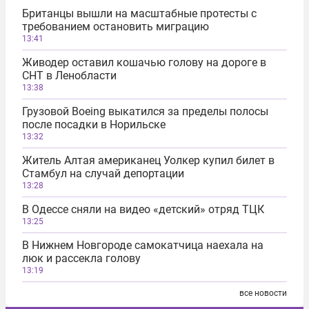
Британцы вышли на масштабные протесты с
требованием остановить миграцию
13:41
Живодер оставил кошачью голову на дороге в
СНТ в Ленобласти
13:38
Грузовой Boeing выкатился за пределы полосы
после посадки в Норильске
13:32
Житель Алтая американец Уолкер купил билет в
Стамбул на случай депортации
13:28
В Одессе сняли на видео «детский» отряд ТЦК
13:25
В Нижнем Новгороде самокатчица наехала на
люк и рассекла голову
13:19
все новости