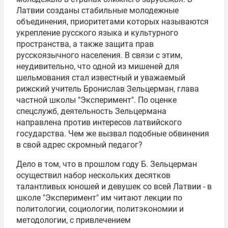
Латвии созданы стабильные молодежные
объединения, приоритетами которых называются
укрепление русского языка и культурного
пространства, а также защита прав
русскоязычного населения. В связи с этим,
неудивительно, что одной из мишеней для
шельмования стал известный и уважаемый
рижский учитель Бронислав Зельцерман, глава
частной школы "Эксперимент". По оценке
спецслужб, деятельность Зельцермана
направлена против интересов латвийского
государства. Чем же вызвал подобные обвинения
в свой адрес скромный педагог?
Дело в том, что в прошлом году Б. Зельцерман
осуществил набор нескольких десятков
талантливых юношей и девушек со всей Латвии - в
школе "Эксперимент" им читают лекции по
политологии, социологии, политэкономии и
методологии, с привлечением