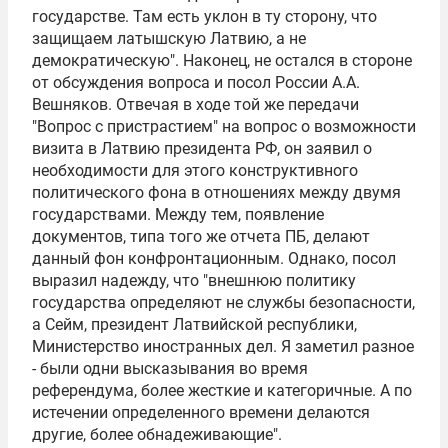
государстве. Там есть уклон в ту сторону, что
защищаем латышскую Латвию, а не
демократическую". Наконец, не остался в стороне
от обсуждения вопроса и посол России А.А.
Вешняков. Отвечая в ходе той же передачи
"Вопрос с пристрастием" на вопрос о возможности
визита в Латвию президента РФ, он заявил о
необходимости для этого конструктивного
политического фона в отношениях между двумя
государствами. Между тем, появление
документов, типа того же отчета ПБ, делают
данный фон конфронтационным. Однако, посол
выразил надежду, что "внешнюю политику
государства определяют не службы безопасности,
а Сейм, президент Латвийской республики,
Министерство иностранных дел. Я заметил разное
- были одни высказывания во время
референдума, более жесткие и категоричные. А по
истечении определенного времени делаются
другие, более обнадеживающие".