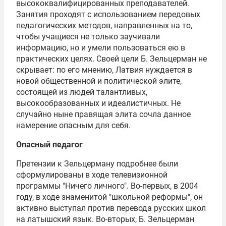
высококвалифицированных преподавателей.
Занятия проходят с использованием передовых
педагогических методов, направленных на то,
чтобы учащиеся не только заучивали
информацию, но и умели пользоваться ею в
практических целях. Своей цели Б. Зельцерман не
скрывает: по его мнению, Латвия нуждается в
новой общественной и политической элите,
состоящей из людей талантливых,
высокообразованных и идеалистичных. Не
случайно ныне правящая элита сочла данное
намерение опасным для себя.
Опасный педагог
Претензии к Зельцерману подробнее были
сформулированы в ходе телевизионной
программы "Ничего личного". Во-первых, в 2004
году, в ходе знаменитой "школьной реформы", он
активно выступал против перевода русских школ
на латышский язык. Во-вторых, Б. Зельцерман