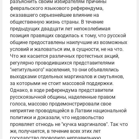
разъяснить своим избирателям причины
февральского языкового референдума,
оказавшего серьезнейшее влияние на
общественную жизнь страны. В течение
предыдущих двадцати лет непоколебимая
позиция правящих сводилась к тому, что русской
общине предоставлены наилучшие из возможных
условий и жаловаться им, в сущности, не на что.
Что же касается различных протестных акций,
регулярно проводившихся представителями
"нетитульного" населения, то они объявлялись
выходками отдельных маргиналов и смутьянов,
за которыми не стоит массовой поддержки.
Однако, в ходе референдума представители
русскоязычной общины, наделенные правом
голоса, массово продемонстрировали свое
неприятие проводящейся в Латвии национальной
политики и доказали, что недовольство
проявляет отнюдь не "кучка маргиналов". Так что
же, получается, в течение всех этих лет
государство проводило неправильную