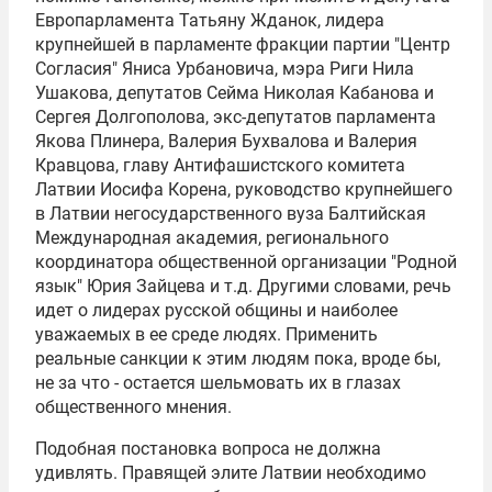
Европарламента Татьяну Жданок, лидера
крупнейшей в парламенте фракции партии "Центр
Согласия" Яниса Урбановича, мэра Риги Нила
Ушакова, депутатов Сейма Николая Кабанова и
Сергея Долгополова, экс-депутатов парламента
Якова Плинера, Валерия Бухвалова и Валерия
Кравцова, главу Антифашистского комитета
Латвии Иосифа Корена, руководство крупнейшего
в Латвии негосударственного вуза Балтийская
Международная академия, регионального
координатора общественной организации "Родной
язык" Юрия Зайцева и т.д. Другими словами, речь
идет о лидерах русской общины и наиболее
уважаемых в ее среде людях. Применить
реальные санкции к этим людям пока, вроде бы,
не за что - остается шельмовать их в глазах
общественного мнения.
Подобная постановка вопроса не должна
удивлять. Правящей элите Латвии необходимо