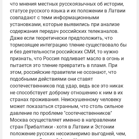
что мнения местных русскоязычных об истории,
статусе русского языка и их положении в Латвии
совпадают с теми информационными
установками, которые выявились при анализе
содержания передач российских телеканалов.
Даже если теоретически предположить, что
тормозящее интеграцию тление существовало бы
и без деятельности российских СМИ, то нужно
признать, что Россия подливает масло в огонь и
пытается это тление превратить в пламя. При
этом, российские правители не осознают, что
подобными действиями они ставят
соотечественников под удар, ведь все это никак
не способствует доброму отношению к ним в их
странах проживания. Неискушенному человеку
может показаться странным, что столь сильное
давление по проблеме "соотечественников"
Москва осуществляет именно в направлении
стран Прибалтики - хотя в Латвии и Эстонии
положение русских несоизмеримо выгодней, чем,