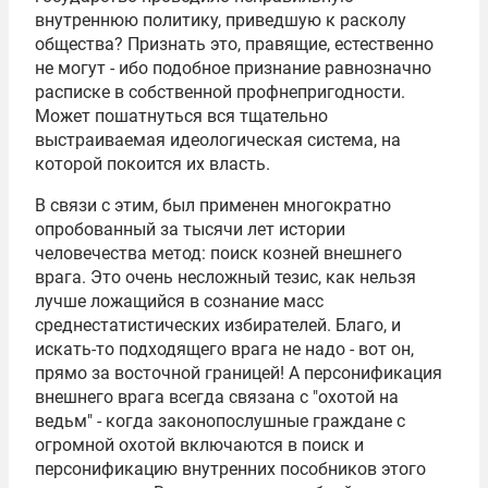
внутреннюю политику, приведшую к расколу
общества? Признать это, правящие, естественно
не могут - ибо подобное признание равнозначно
расписке в собственной профнепригодности.
Может пошатнуться вся тщательно
выстраиваемая идеологическая система, на
которой покоится их власть.
В связи с этим, был применен многократно
опробованный за тысячи лет истории
человечества метод: поиск козней внешнего
врага. Это очень несложный тезис, как нельзя
лучше ложащийся в сознание масс
среднестатистических избирателей. Благо, и
искать-то подходящего врага не надо - вот он,
прямо за восточной границей! А персонификация
внешнего врага всегда связана с "охотой на
ведьм" - когда законопослушные граждане с
огромной охотой включаются в поиск и
персонификацию внутренних пособников этого