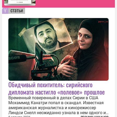
статьи
Обидчивый похититель: сирийского
дипломата настигло «полевое» прошлое
Временный поверенный в делах Сирии в США
Мохаммед Канатри попал в скандал. Известная
американская журналистка и кинорежиссер
Линдси Снелл неожиданно узнала в нем одного из