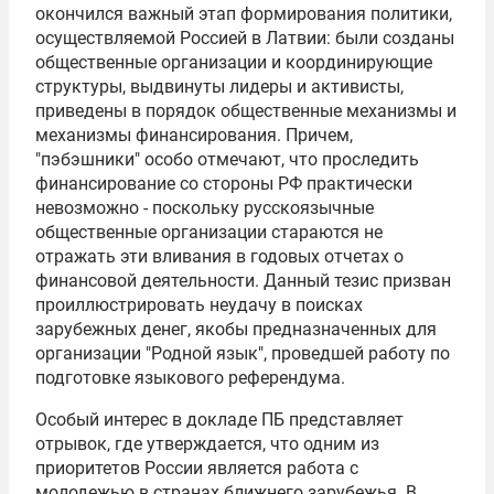
окончился важный этап формирования политики,
осуществляемой Россией в Латвии: были созданы
общественные организации и координирующие
структуры, выдвинуты лидеры и активисты,
приведены в порядок общественные механизмы и
механизмы финансирования. Причем,
"пэбэшники" особо отмечают, что проследить
финансирование со стороны РФ практически
невозможно - поскольку русскоязычные
общественные организации стараются не
отражать эти вливания в годовых отчетах о
финансовой деятельности. Данный тезис призван
проиллюстрировать неудачу в поисках
зарубежных денег, якобы предназначенных для
организации "Родной язык", проведшей работу по
подготовке языкового референдума.
Особый интерес в докладе ПБ представляет
отрывок, где утверждается, что одним из
приоритетов России является работа с
молодежью в странах ближнего зарубежья. В