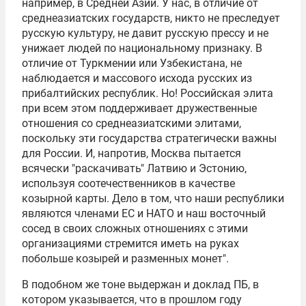
например, в Средней Азии. У нас, в отличие от
среднеазиатских государств, никто не преследует
русскую культуру, не давит русскую прессу и не
унижает людей по национальному признаку. В
отличие от Туркмении или Узбекистана, не
наблюдается и массового исхода русских из
прибалтийских республик. Но! Российская элита
при всем этом поддерживает дружественные
отношения со среднеазиатскими элитами,
поскольку эти государства стратегически важны
для России. И, напротив, Москва пытается
всячески "раскачивать" Латвию и Эстонию,
используя соотечественников в качестве
козырной карты. Дело в том, что наши республики
являются членами ЕС и НАТО и наш восточный
сосед в своих сложных отношениях с этими
организациями стремится иметь на руках
побольше козырей и разменных монет".
В подобном же тоне выдержан и доклад ПБ, в
котором указывается, что в прошлом году