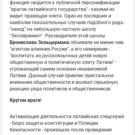
функция сводится к публичной персонификации
"врагов латвийского государства" - какими их
видит правящая элита. Один из последних и
наиболее показательных случаев подобного рода -
"наезд" на небольшую частную школу
"Эксперимент". Руководителя этой школы
Бронислава Зельцермана
объявили не менее чем
"агентом влияния России", а его намерение -
"воспитать из русскоязычных детей новую
общественную и политическую элиту Латвии" -
угрожающей самим основам независимой
Латвии. Данный случай привлек пристальное
внимание общественности и вызвал серьезную
реакцию ряда политиков и общественников.
Кругом враги
!
Активизация деятельности латвийских спецслужб
- Бюро защиты конституции и Полиции
безопасности - произошла после проведения