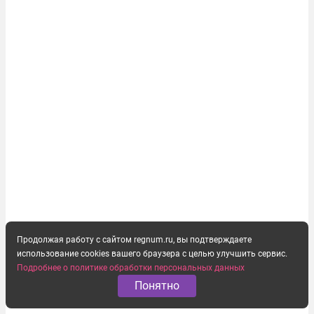
следить за...
Продолжая работу с сайтом regnum.ru, вы подтверждаете
использование cookies вашего браузера с целью улучшить сервис.
Подробнее о политике обработки персональных данных
Понятно