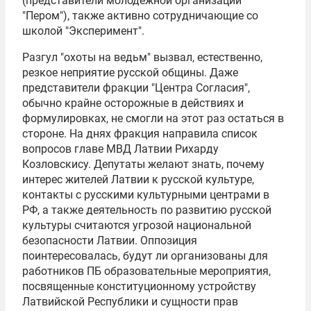
(представители молодежной организации
"Пером"), также активно сотрудничающие со
школой "Эксперимент".
Разгул "охоты на ведьм" вызвал, естественно,
резкое неприятие русской общины. Даже
представители фракции "Центра Согласия",
обычно крайне осторожные в действиях и
формулировках, не смогли на этот раз остаться в
стороне. На днях фракция направила список
вопросов главе МВД Латвии Рихарду
Козловскису. Депутаты желают знать, почему
интерес жителей Латвии к русской культуре,
контакты с русскими культурными центрами в
РФ, а также деятельность по развитию русской
культуры считаются угрозой национальной
безопасности Латвии. Оппозиция
поинтересовалась, будут ли организованы для
работников ПБ образовательные мероприятия,
посвященные конституционному устройству
Латвийской Республики и сущности прав