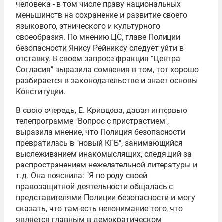
человека - в том числе праву национальных
меньшинств на сохранение и развитие своего
языкового, этнического и культурного
своеобразия. По мнению ЦС, главе Полиции
безопасности Янису Рейниксу следует уйти в
отставку. В своем запросе фракция "Центра
Согласия" выразила сомнения в том, тот хорошо
разбирается в законодательстве и знает основы
Конституции.
В свою очередь, Е. Кривцова, давая интервью
телепрограмме "Вопрос с пристрастием",
выразила мнение, что Полиция безопасности
превратилась в "новый КГБ", занимающийся
выслеживанием инакомыслящих, следящий за
распространением нежелательной литературы и
т.д. Она пояснила: "Я по роду своей
правозащитной деятельности общалась с
представителями Полиции безопасности и могу
сказать, что там есть непонимание того, что
является главным в демократическом