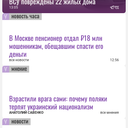
ВСУ повреждены 22 жилых дома
13:05
новость часа
В Москве пенсионер отдал ₽18 млн
мошенникам, обещавшим спасти его
деньги
все новости
12:56
мнение
Взрастили врага сами: почему поляки
терпят украинский национализм
АНАТОЛИЙ САВЕНКО
все мнения
новости