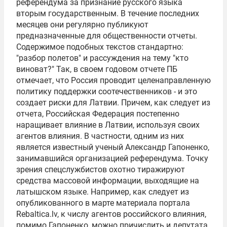
референдума за признание русского языка
вторым государственным. В течение последних
месяцев они регулярно публикуют
предназначенные для общественности отчеты.
Содержимое подобных текстов стандартно:
"разбор полетов" и рассуждения на тему "кто
виноват?" Так, в своем годовом отчете ПБ
отмечает, что Россия проводит целенаправленную
политику поддержки соотечественников - и это
создает риски для Латвии. Причем, как следует из
отчета, Российская Федерация постепенно
наращивает влияние в Латвии, используя своих
агентов влияния. В частности, одним из них
является известный ученый Александр Гапоненко,
занимавшийся организацией референдума. Точку
зрения спецслужбистов охотно тиражируют
средства массовой информации, выходящие на
латышском языке. Например, как следует из
опубликованного в марте материала портала
Rebaltica.lv, к числу агентов российского влияния,
помимо Гапоненко, можно причислить и депутата