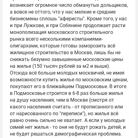
возникает огромное число обманутых дольщиков,
а вовсе не оттого, что у нас мелкие и средние
бизнесмены сплошь "аферисты". Кроме того, у нас
и при Лужкове, и при Собянине продолжает расти
монополизация московского строительного
рынка всего несколькими компаниями-
олигархами, которые готовы заморозить всё
жилищное строительство в Москве, лишь бы не
снижать безумно завышенные московские цены
на жилье (150 тысяч рублей за м2 и выше).
Отсюда всё больше молодых москвичей, не имея
возможности купить жилье по московским ценам,
покупают его в ближайшем Подмосковье. В итоге
в Подмосковье строится в 6-8 раз больше жилья
на душу населения, чем в Москве (смотря от
какого населения считать - от прописанного или
от нарисованного по "переписи"), но жилья всё
равно очень сильно не хватает. А если у молодых
семей нет жилья - то они не будут рожать детей, и
не будет решаться демографическая проблема.