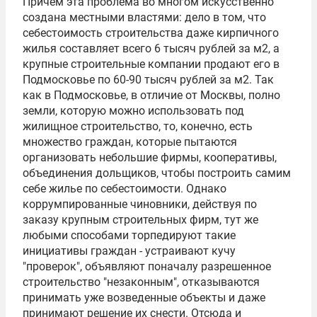
Причем эта проблема во многом искусственно
создана местными властями: дело в том, что
себестоимость строительства даже кирпичного
жилья составляет всего 6 тысяч рублей за м2, а
крупные строительные компании продают его в
Подмосковье по 60-90 тысяч рублей за м2. Так
как в Подмосковье, в отличие от Москвы, полно
земли, которую можно использовать под
жилищное строительство, то, конечно, есть
множество граждан, которые пытаются
организовать небольшие фирмы, кооперативы,
объединения дольщиков, чтобы построить самим
себе жилье по себестоимости. Однако
коррумпированные чиновники, действуя по
заказу крупным строительных фирм, тут же
любыми способами торпедируют такие
инициативы граждан - устраивают кучу
"проверок", объявляют поначалу разрешенное
строительство "незаконным", отказываются
принимать уже возведенные объекты и даже
принимают решение их снести. Отсюда и