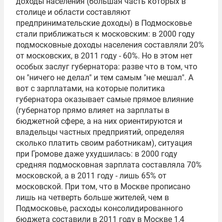
доходы населения (большая часть которых в
столице и области составляют
предпринимательские доходы) в Подмосковье
стали приближаться к московским: в 2000 году
подмосковные доходы населения составляли 20%
от московских, в 2011 году - 60%. Но в этом нет
особых заслуг губернатора: разве что в том, что
он "ничего не делал" и тем самым "не мешал". А
вот с зарплатами, на которые политика
губернатора оказывает самые прямое влияние
(губернатор прямо влияет на зарплаты в
бюджетной сфере, а на них ориентируются и
владельцы частных предприятий, определяя
сколько платить своим работникам), ситуация
при Громове даже ухудшилась: в 2000 году
средняя подмосковная зарплата составляла 70%
московской, а в 2011 году - лишь 65% от
московской. При том, что в Москве прописано
лишь на четверть больше жителей, чем в
Подмосковье, расходы консолидированного
бюджета составили в 2011 году в Москве 1,4