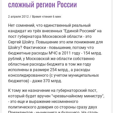
сложный регион России
2 апреля 2012
/
Время чтения 6 мин
Нет сомнений, что единственный реальный
кандидат из трёх внесенных
"Единой Россией"
на
пост губернатора Московской области - это
Сергей Шойгу
. Повышение это или понижение для
Шойгу? Фактически - повышение, потому что
бюджетные расходы МЧС в 2011 году - 154 млрд.
рублей, у Московской же области собственно
областные расходы бюджета в том же году
исполнены в размере 254 млрд., а расходы
консолидированного (с учетом муниципальных
бюджетов) - даже 370 млрд.
К тому же назначение на губернаторский пост,
который будет вручен "чрезвычайному министру",
- это еще и выражение несомненного
политического доверия со стороны сразу двух
Президентов - нынешнего и будущего. На столь