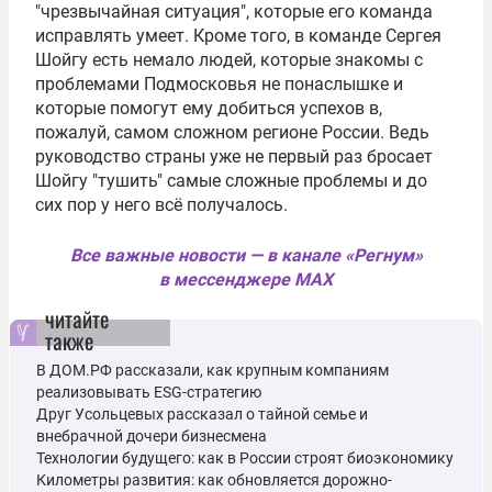
"чрезвычайная ситуация", которые его команда
исправлять умеет. Кроме того, в команде Сергея
Шойгу есть немало людей, которые знакомы с
проблемами Подмосковья не понаслышке и
которые помогут ему добиться успехов в,
пожалуй, самом сложном регионе России. Ведь
руководство страны уже не первый раз бросает
Шойгу "тушить" самые сложные проблемы и до
сих пор у него всё получалось.
Все важные новости — в канале «Регнум»
в мессенджере MAX
читайте
также
В ДОМ.РФ рассказали, как крупным компаниям
реализовывать ESG-стратегию
Друг Усольцевых рассказал о тайной семье и
внебрачной дочери бизнесмена
Технологии будущего: как в России строят биоэкономику
Километры развития: как обновляется дорожно-