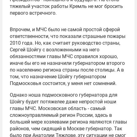
тяжелый участок работы Кремль не мог бросить
первого встречного.
Впрочем, и МЧС было не самой простой сферой
ответственности, что показали страшные пожары
2010 года. Но, как считает руководство страны,
Сергей Шойгу с возложенными на него
обязанностями главы МЧС справился хорошо,
иначе бы его не назначили губернатором второго
по населению региона страны после столицы. А в
том, что назначение Шойгу губернатором
Подмосковья состоится, у меня нет сомнений.
Однако ноша подмосковного губернатора для
Шойгу будет потяжелее даже непростой ноши
главы МЧС. Московская область - самый
сложноуправляемый регион России, здесь в
большей мере хозяевами региона являются главы
районов, чем сидящий в Москве губернатор. Так
было при Анатолии Тяжлове, эту ситуации не смог