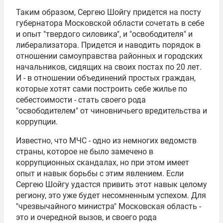
Таким образом, Сергею Шойгу придется на посту
губернатора Московской области сочетать в себе
и опыт "твердого силовика", и "освободителя" и
либерализатора. Придется и наводить порядок в
отношении самоуправства районных и городских
начальников, сидящих на своих постах по 20 лет.
И - в отношении объединений простых граждан,
которые хотят сами построить себе жилье по
себестоимости - стать своего рода
"освободителем" от чиновничьего вредительства и
коррупции.
Известно, что МЧС - одно из немногих ведомств
страны, которое не было замечено в
коррупционных скандалах, но при этом имеет
опыт и навык борьбы с этим явлением. Если
Сергею Шойгу удастся привить этот навык целому
региону, это уже будет несомненным успехом. Для
"чрезвычайного министра" Московская область -
это и очередной вызов, и своего рода