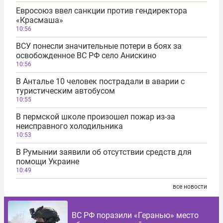
Евросоюз ввел санкции против гендиректора
«Красмаша»
10:56
ВСУ понесли значительные потери в боях за
освобожденное ВС РФ село Анискино
10:56
В Анталье 10 человек пострадали в аварии с
туристическим автобусом
10:55
В пермской школе произошел пожар из-за
неисправного холодильника
10:53
В Румынии заявили об отсутствии средств для
помощи Украине
10:49
все новости
ВС РФ поразили «Геранью» место