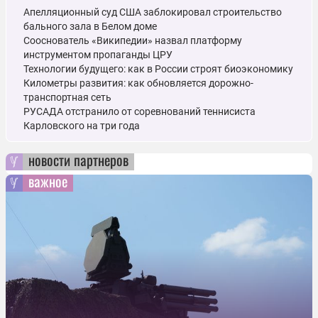
Апелляционный суд США заблокировал строительство
бального зала в Белом доме
Сооснователь «Википедии» назвал платформу
инструментом пропаганды ЦРУ
Технологии будущего: как в России строят биоэкономику
Километры развития: как обновляется дорожно-
транспортная сеть
РУСАДА отстранило от соревнований теннисиста
Карловского на три года
новости партнеров
важное