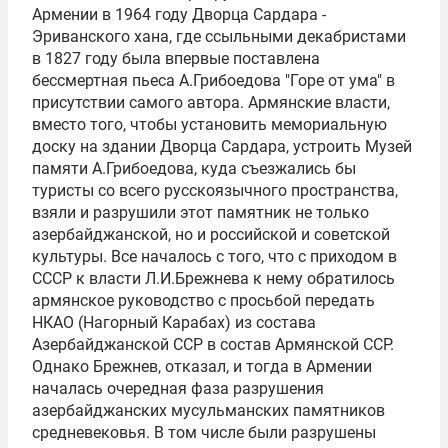
Армении в 1964 году Дворца Сардара -
Эриванского хана, где ссыльными декабристами
в 1827 году была впервые поставлена
бессмертная пьеса А.Грибоедова "Горе от ума" в
присутствии самого автора. Армянские власти,
вместо того, чтобы установить мемориальную
доску на здании Дворца Сардара, устроить Музей
памяти А.Грибоедова, куда съезжались бы
туристы со всего русскоязычного пространства,
взяли и разрушили этот памятник не только
азербайджанской, но и российской и советской
культуры. Все началось с того, что с приходом в
СССР к власти Л.И.Брежнева к нему обратилось
армянское руководство с просьбой передать
НКАО (Нагорный Карабах) из состава
Азербайджанской ССР в состав Армянской ССР.
Однако Брежнев, отказал, и тогда в Армении
началась очередная фаза разрушения
азербайджанских мусульманских памятников
средневековья. В том числе были разрушены