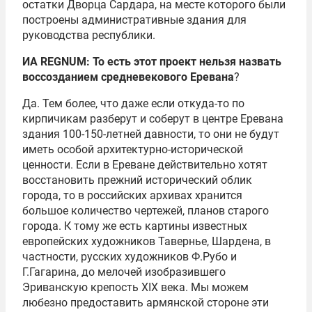
остатки Дворца Сардара, на месте которого были
построены административные здания для
руководства республики.
ИА REGNUM: То есть этот проект нельзя назвать
воссозданием средневекового Еревана
?
Да. Тем более, что даже если откуда-то по
кирпичикам разберут и соберут в центре Еревана
здания 100-150-летней давности, то они не будут
иметь особой архитектурно-исторической
ценности. Если в Ереване действительно хотят
восстановить прежний исторический облик
города, то в российских архивах хранится
большое количество чертежей, планов старого
города. К тому же есть картины известных
европейских художников Тавернье, Шардена, в
частности, русских художников Ф.Рубо и
Г.Гагарина, до мелочей изобразившего
Эриванскую крепость XIX века. Мы можем
любезно предоставить армянской стороне эти