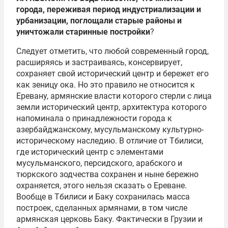
города, переживая период индустриализации и
урбанизации, поглощали старые районы и
уничтожали старинные постройки
?
Следует отметить, что любой современный город,
расширяясь и застраиваясь, консервирует,
сохраняет свой исторический центр и бережет его
как зеницу ока. Но это правило не относится к
Еревану, армянские власти которого стерли с лица
земли исторический центр, архитектура которого
напоминала о принадлежности города к
азербайджанскому, мусульманскому культурно-
историческому наследию. В отличие от Тбилиси,
где исторический центр с элементами
мусульманского, персидского, арабского и
тюркского зодчества сохранен и ныне бережно
охраняется, этого нельзя сказать о Ереване.
Вообще в Тбилиси и Баку сохранилась масса
построек, сделанных армянами, в том числе
армянская церковь Баку. Фактически в Грузии и