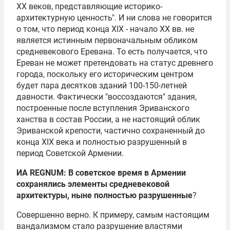
XX веков, представляющие историко-
архитектурную ценность". И ни слова не говорится
о том, что период конца XIX - начало XX вв. не
является истинным первоначальным обликом
средневекового Еревана. То есть получается, что
Ереван не может претендовать на статус древнего
города, поскольку его историческим центром
будет пара десятков зданий 100-150-летней
давности. Фактически "воссоздаются" здания,
построенные после вступления Эриванского
ханства в состав России, а не настоящий облик
Эриванской крепости, частично сохраненный до
конца XIX века и полностью разрушенный в
период Советской Армении.
ИА REGNUM: В советское время в Армении
сохранялись элементы средневековой
архитектуры, ныне полностью разрушенные
?
Совершенно верно. К примеру, самым настоящим
вандализмом стало разрушение властями