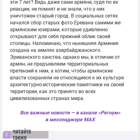
эти 7 лет? Ведь даже сами армяне, судя по их
реакции, не помнят и не знали, что у них
уничтожен старый город. В социальных сетях
начался сбор старых фото Еревана самими же
армянским юзерами, которые удивленно
открывают для себя прежний облик своей
столицы. Напоминаю, что нынешняя Армения
создана на землях азербайджанского
Эриванского ханства, однако мы, в отличие от
армян, не предъявляем территориальных
претензий к ним, а хотим, чтобы армянские
власти сохраняли не относящиеся к их культуре
архитектурно-исторические памятники на своей
территории, как это принято во всех
цивилизованных странах мира.
Все важные новости — в канале «Регнум»
в мессенджере MAX
читайте
также