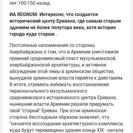
лет 100-150 назад.
ИА REGNUM: Интересно, что создается
исторический центр Еревана, где самым старым
зданиям не более полутора века, хотя история
города куда старше
...
Постоянные напоминания со стороны
Азербайджана о том, что в Армении уничтожили
прежний средневековый пласт мусульманской,
азербайджанской архитектуры, и активное
обсуждение этой темы в армянском обществе,
вынудили армянские власти перейти к действиям.
В итоге, стремясь избежать восстановления
первоначального мусульманского
средневекового исторического центра Еревана,
нынешние власти Армении решили придумать
свой "старый" Ереван. При этом армянская
сторона бесстыдным образом заявляет, что
"начнется воссоздание архитектурного комплекса,
куда будут перемещены здания конца XIX - начала