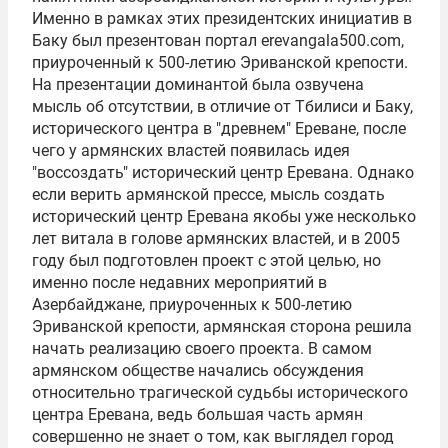
Именно в рамках этих президентских инициатив в
Баку был презентован портал erevangala500.com,
приуроченный к 500-летию Эриванской крепости.
На презентации доминантой была озвучена
мысль об отсутствии, в отличие от Тбилиси и Баку,
исторического центра в "древнем" Ереване, после
чего у армянских властей появилась идея
"воссоздать" исторический центр Еревана. Однако
если верить армянской прессе, мысль создать
исторический центр Еревана якобы уже несколько
лет витала в голове армянских властей, и в 2005
году был подготовлен проект с этой целью, но
именно после недавних мероприятий в
Азербайджане, приуроченных к 500-летию
Эриванской крепости, армянская сторона решила
начать реализацию своего проекта. В самом
армянском обществе начались обсуждения
относительно трагической судьбы исторического
центра Еревана, ведь большая часть армян
совершенно не знает о том, как выглядел город