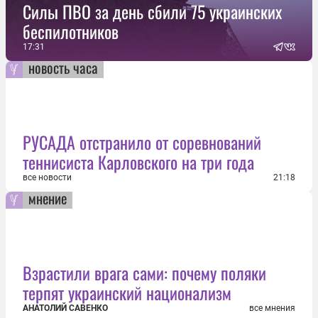
Силы ПВО за день сбили 75 украинских
беспилотников
17:31
новость часа
РУСАДА отстранило от соревнований
теннисиста Карловского на три года
все новости
21:18
мнение
Взрастили врага сами: почему поляки
терпят украинский национализм
АНАТОЛИЙ САВЕНКО
все мнения