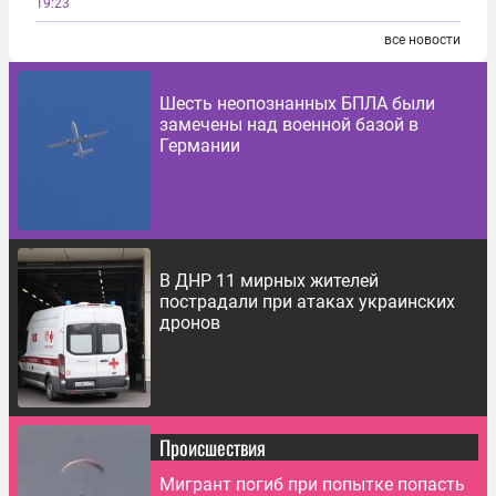
19:23
все новости
Шесть неопознанных БПЛА были
замечены над военной базой в
Германии
В ДНР 11 мирных жителей
пострадали при атаках украинских
дронов
Происшествия
Мигрант погиб при попытке попасть