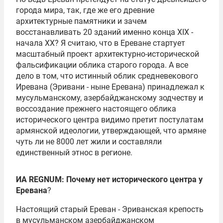
города мира, так, где же его древние
архитектурные памятники и зачем
восстанавливать 20 зданий именно конца XIX -
начала XX? Я считаю, что в Ереване стартует
масштабный проект архитектурно-исторической
фальсификации облика старого города. А все
дело в том, что истинный облик средневекового
Иревана (Эривани - ныне Еревана) принадлежал к
мусульманскому, азербайджанскому зодчеству и
воссоздание прежнего настоящего облика
исторического центра видимо претит постулатам
армянской идеологии, утверждающей, что армяне
чуть ли не 8000 лет жили и составляли
единственный этнос в регионе.
ИА REGNUM: Почему нет исторического центра у
Еревана
?
Настоящий старый Ереван - Эриванская крепость
в мусульманском азербайджанском