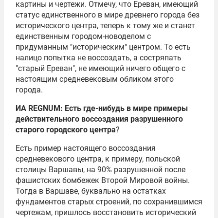
картины и чертежи. Отмечу, что Ереван, имеющий
статус единственного в мире древнего города без
исторического центра, теперь к тому же и станет
единственным городом-новоделом с
придуманным "историческим" центром. То есть
налицо попытка не воссоздать, а состряпать
"старый Ереван", не имеющий ничего общего с
настоящим средневековым обликом этого
города.
ИА REGNUM: Есть где-нибудь в мире примеры
действительного воссоздания разрушенного
старого городского центра
?
Есть пример настоящего воссоздания
средневекового центра, к примеру, польской
столицы Варшавы, на 90% разрушенной после
фашистских бомбежек
Второй Мировой войны
.
Тогда в Варшаве, буквально на остатках
фундаментов старых строений, по сохранившимся
чертежам, пришлось восстановить исторический