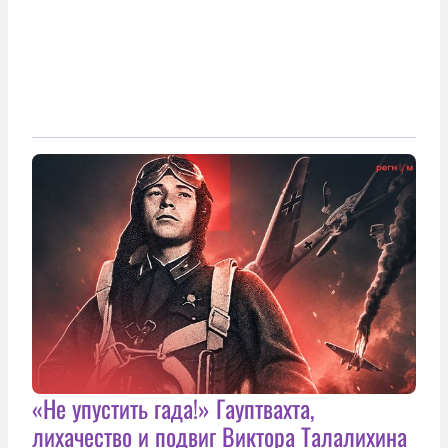
«Не упустить гада!» Гауптвахта,
лихачество и подвиг Виктора Талалихина