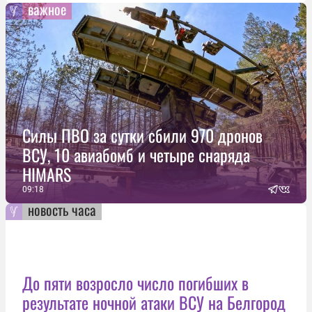
важное
Силы ПВО за сутки сбили 970 дронов
ВСУ, 10 авиабомб и четыре снаряда
HIMARS
09:18
новость часа
До пяти возросло число погибших в
результате ночной атаки ВСУ на Белгород