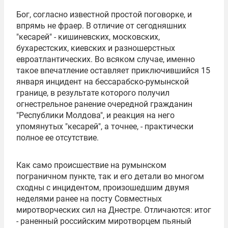
Бог, согласно известной простой поговорке, и
впрямь не фраер. В отличие от сегодняшних
"кесарей" - кишиневских, московских,
бухарестских, киевских и разношерстных
евроатлантических. Во всяком случае, именно
такое впечатление оставляет приключившийся 15
января инцидент на бессарабско-румынской
границе, в результате которого получил
огнестрельное ранение очередной гражданин
"Республики Молдова", и реакция на него
упомянутых "кесарей", а точнее, - практически
полное ее отсутствие.
Как само происшествие на румынском
пограничном пункте, так и его детали во многом
сходны с инцидентом, произошедшим двумя
неделями ранее на посту Совместных
миротворческих сил на Днестре. Отличаются: итог
- раненный российским миротворцем пьяный