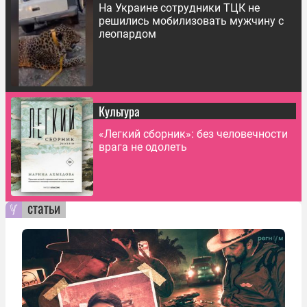
На Украине сотрудники ТЦК не
решились мобилизовать мужчину с
леопардом
Культура
«Легкий сборник»: без человечности
врага не одолеть
статьи