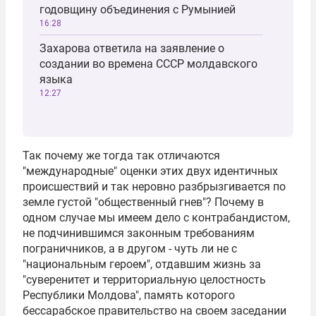
годовщину объединения с Румынией
16:28
Захарова ответила на заявление о
создании во времена СССР молдавского
языка
12:27
Так почему же тогда так отличаются
"международные" оценки этих двух идентичных
происшествий и так неровно разбрызгивается по
земле густой "общественный гнев"? Почему в
одном случае мы имеем дело с контрабандистом,
не подчинившимся законным требованиям
пограничников, а в другом - чуть ли не с
"национальным героем", отдавшим жизнь за
"суверенитет и территориальную целостность
Республики Молдова", память которого
бессарабское правительство на своем заседании