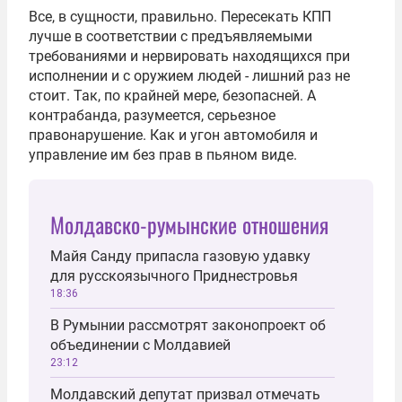
Все, в сущности, правильно. Пересекать КПП
лучше в соответствии с предъявляемыми
требованиями и нервировать находящихся при
исполнении и с оружием людей - лишний раз не
стоит. Так, по крайней мере, безопасней. А
контрабанда, разумеется, серьезное
правонарушение. Как и угон автомобиля и
управление им без прав в пьяном виде.
Молдавско-румынские отношения
Майя Санду припасла газовую удавку
для русскоязычного Приднестровья
18:36
В Румынии рассмотрят законопроект об
объединении с Молдавией
23:12
Молдавский депутат призвал отмечать