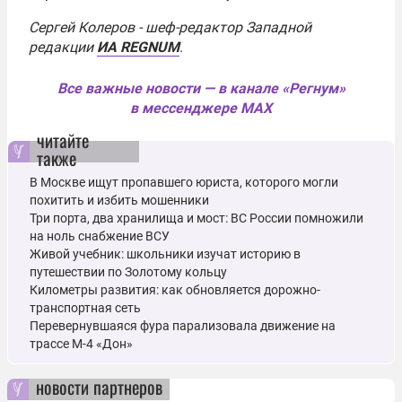
Сергей Колеров
- шеф-редактор Западной
редакции
ИА REGNUM
.
Все важные новости — в канале «Регнум»
в мессенджере MAX
читайте
также
В Москве ищут пропавшего юриста, которого могли
похитить и избить мошенники
Три порта, два хранилища и мост: ВС России помножили
на ноль снабжение ВСУ
Живой учебник: школьники изучат историю в
путешествии по Золотому кольцу
Километры развития: как обновляется дорожно-
транспортная сеть
Перевернувшаяся фура парализовала движение на
трассе М-4 «Дон»
новости партнеров