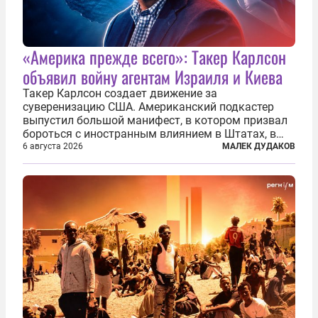
«Америка прежде всего»: Такер Карлсон
объявил войну агентам Израиля и Киева
Такер Карлсон создает движение за
суверенизацию США. Американский подкастер
выпустил большой манифест, в котором призвал
бороться с иностранным влиянием в Штатах, в
первую очередь имея в виду Израиль. А также
6 августа 2026
МАЛЕК ДУДАКОВ
прекратить заморские войны, выплатить
репарации Ирану, остановить прием мигрантов...