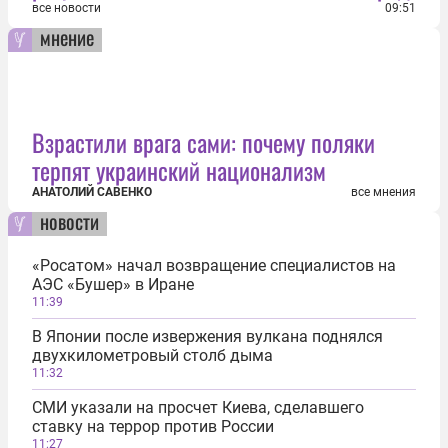
все новости
09:51
мнение
Взрастили врага сами: почему поляки
терпят украинский национализм
АНАТОЛИЙ САВЕНКО
все мнения
новости
«Росатом» начал возвращение специалистов на
АЭС «Бушер» в Иране
11:39
В Японии после извержения вулкана поднялся
двухкилометровый столб дыма
11:32
СМИ указали на просчет Киева, сделавшего
ставку на террор против России
11:27