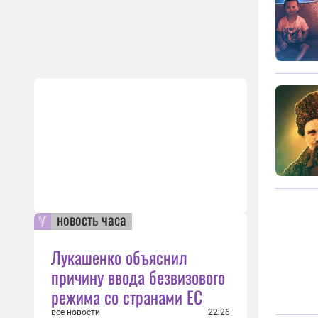
новость часа
Лукашенко объяснил
причину ввода безвизового
режима со странами ЕС
все новости
22:26